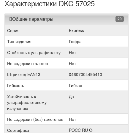
Характеристики DKC 57025
Общие параметры
29
Серия
Express
Тип изделия
Гофра
Стойкость к ультрафиолету
Нет
Не содержит галоген
Нет
Штрихкод EAN13
04607004495410
Гибкость
Гибкая
Устойчивость к
Да
ультрафиолетовому
излучению
Не содержит (без) галогенов
Нет
Сертификат
POCC RU C-