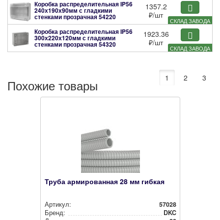
Коробка распределительная IP56
1357.2
240х190х90мм с гладкими
₽
/шт
стенками прозрачная
54220
СКЛАД ЗАВОДА
Коробка распределительная IP56
1923.36
300х220х120мм с гладкими
₽
/шт
стенками прозрачная
54320
СКЛАД ЗАВОДА
1
2
3
Похожие товары
Труба армированная 28 мм гибкая
Артикул:
57028
Бренд:
DKC