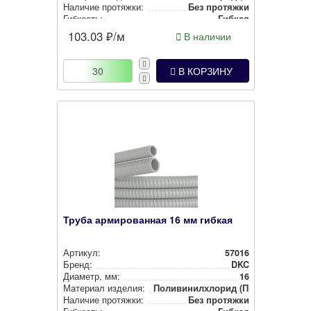
Наличие протяжки:
Без протяжки
Гибкость:
Гибкая
Тип изделия:
Гофра
103.03
₽/м
В наличии
В КОРЗИНУ
Труба армированная 16 мм гибкая
Артикул:
57016
Бренд:
DKC
Диаметр, мм:
16
Материал изделия:
Поли­ви­нил­хло­рид (ПВХ)
Наличие протяжки:
Без протяжки