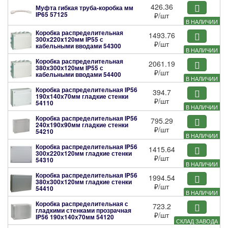
426.36
Муфта гибкая труба-коробка мм
IP65
57125
₽
/шт
В НАЛИЧИИ
Коробка распределительная
1493.76
300х220x120мм IP55 с
₽
/шт
кабельными вводами
54300
В НАЛИЧИИ
Коробка распределительная
2061.19
380х300х120мм IP55 с
₽
/шт
кабельными вводами
54400
В НАЛИЧИИ
Коробка распределительная IP56
394.7
190х140х70мм гладкие стенки
₽
/шт
54110
В НАЛИЧИИ
Коробка распределительная IP56
795.29
240х190х90мм гладкие стенки
₽
/шт
54210
В НАЛИЧИИ
Коробка распределительная IP56
1415.64
300х220х120мм гладкие стенки
₽
/шт
54310
В НАЛИЧИИ
Коробка распределительная IP56
1994.54
380х300х120мм гладкие стенки
₽
/шт
54410
В НАЛИЧИИ
Коробка распределительная с
723.2
гладкими стенками прозрачная
₽
/шт
IP56 190х140х70мм
54120
СКЛАД ЗАВОДА