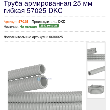
Труба армированная 25 мм
гибкая 57025 DKC
Артикул:
57025
Производитель:
DKC
2580 метров
Наличие:
На складе
Дополнительные артикулы:
9690025