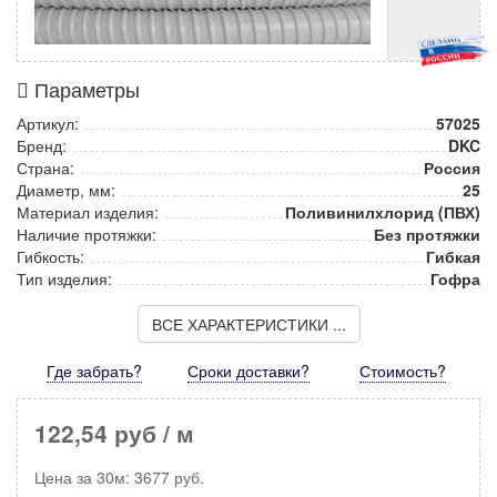
Параметры
Артикул:
57025
Бренд:
DKC
Страна:
Россия
Диаметр, мм:
25
Материал изделия:
Поливинилхлорид (ПВХ)
Наличие протяжки:
Без протяжки
Гибкость:
Гибкая
Тип изделия:
Гофра
ВСЕ ХАРАКТЕРИСТИКИ ...
Где забрать?
Сроки доставки?
Стоимость
?
122,54 руб
/ м
Цена за
30м
:
3677
руб.