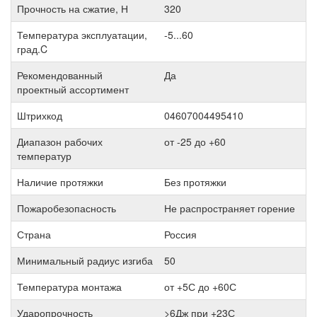
Прочность на сжатие, Н
320
Температура эксплуатации,
-5...60
град.C
Рекомендованный
Да
проектный ассортимент
Штрихкод
04607004495410
Диапазон рабочих
от -25 до +60
температур
Наличие протяжки
Без протяжки
Пожаробезопасность
Не распространяет горение
Страна
Россия
Минимальный радиус изгиба
50
Температура монтажа
от +5С до +60С
Ударопрочность
>6Дж при +23С