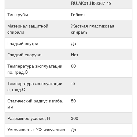
RU.AK01.H06367-19
Тип трубы
Гибкая
Материал защитной
Жесткая пластиковая
спирали
спираль
Гладкий внутри
Да
Гладкий снаружи
Нет
Температура эксплуатации
60
по, град.C
Температура эксплуатации
-5
с, град.C
Статический радиус изгиба,
50
мм
Разрывное усилие, Н
300
Усточивость к УФ-излучению
Да