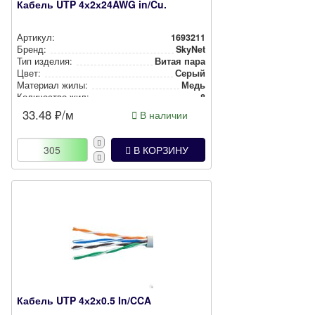
Кабель UTP 4х2х24AWG in/Cu.
Артикул:
1693211
Бренд:
SkyNet
Тип изделия:
Витая пара
Цвет:
Серый
Материал жилы:
Медь
Количество жил:
8
33.48
₽/м
В наличии
В КОРЗИНУ
Кабель UTP 4х2х0.5 In/CCA