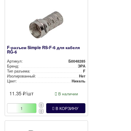
F-разъем Simple RS-F-6 для кабеля
RG-6
Артикул:
Б0048285
Бренд:
ЭРА
Тип разъема:
F
Изо­ли­ро­ван­ный:
Нет
Цвет:
Никель
11.35
₽/шт
В наличии
В КОРЗИНУ