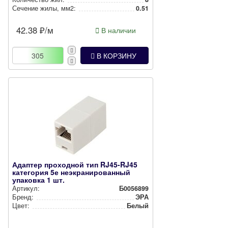
Сечение жилы, мм2:
0.51
42.38
₽/м
В наличии
В КОРЗИНУ
Адаптер проходной тип RJ45-RJ45
категория 5е неэкранированный
упаковка 1 шт.
Артикул:
Б0056899
Бренд:
ЭРА
Цвет:
Белый