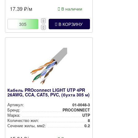
17.39
₽/м
В наличии
В КОРЗИНУ
Кабель PROconnect LIGHT UTP 4PR
26AWG, CCA, CAT5, PVC, (бухта 305 м)
Артикул:
01-0048-3
Бренд:
PROCONNECT
Марка:
UTP
Количество жил:
8
Сечение жилы, мм2:
0.2