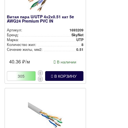
Витая пара U/UTP 4х2х0.51 кат 5e
AWG24 Premium PVC IN
Артикул:
1693209
Бренд:
SkyNet
Марка:
UTP
Количество жил:
8
Сечение жилы, мм2:
0.51
40.36
₽/м
В наличии
В КОРЗИНУ