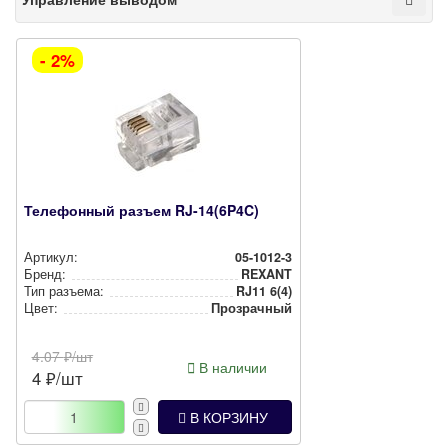
- 2%
Телефонный разъем RJ-14(6P4C)
Артикул:
05-1012-3
Бренд:
REXANT
Тип разъема:
RJ11 6(4)
Цвет:
Прозрачный
4.07
₽/шт
В наличии
4
₽/шт
В КОРЗИНУ