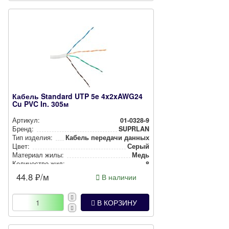
Кабель Standard UTP 5e 4x2xAWG24
Cu PVC In. 305м
Артикул:
01-0328-9
Бренд:
SUPRLAN
Тип изделия:
Кабель передачи данных
Цвет:
Серый
Материал жилы:
Медь
Количество жил:
8
Сечение жилы, мм2:
0.17
44.8
₽/м
В наличии
В КОРЗИНУ