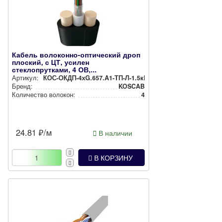
Кабель волоконно-оптический дроп
плоский, с ЦТ, усилен
стеклопрутками, 4 ОВ,...
Артикул:
КОС-ОКДП-4хG.657.A1-ТП-Л-1.5кН
Бренд:
KOSCAB
Количество волокон:
4
24.81
₽/м
В наличии
В КОРЗИНУ