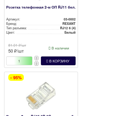
Розетка телефонная 2-м ОП RJ11 бел.
Артикул:
03-0002
Бренд:
REXANT
Тип разъема:
RJ12 6 (4)
Цвет:
Белый
81.01
₽/шт
В наличии
50
₽/шт
В КОРЗИНУ
- 95%