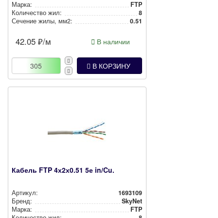
Марка:
FTP
Количество жил:
8
Сечение жилы, мм2:
0.51
42.05
₽/м
В наличии
В КОРЗИНУ
Кабель FTP 4х2х0.51 5е in/Cu.
Артикул:
1693109
Бренд:
SkyNet
Марка:
FTP
Количество жил:
8