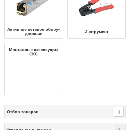
Активное сетевое обо­ру­
Инструмент
до­ва­ние
Монтажные аксессуары
СКС
Отбор товаров
Управление выводом