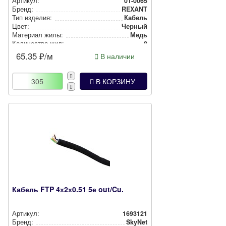
Артикул:
01-0065
Бренд:
REXANT
Тип изделия:
Кабель
Цвет:
Черный
Материал жилы:
Медь
Количество жил:
8
65.35
₽/м
В наличии
В КОРЗИНУ
Кабель FTP 4х2х0.51 5е out/Cu.
Артикул:
1693121
Бренд:
SkyNet