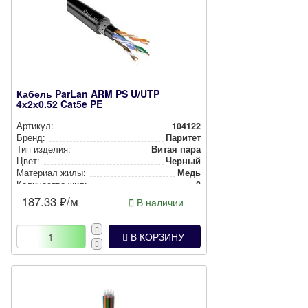
Кабель ParLan ARM PS U/UTP
4х2х0.52 Cat5e PE
Артикул:
104122
Бренд:
Паритет
Тип изделия:
Витая пара
Цвет:
Черный
Материал жилы:
Медь
Количество жил:
8
187.33
₽/м
В наличии
В КОРЗИНУ