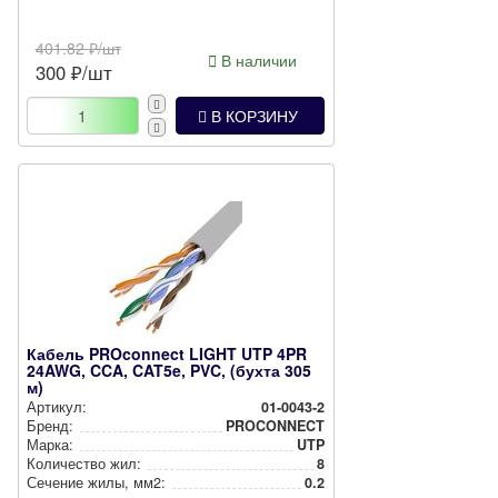
401.82
₽/шт
В наличии
300
₽/шт
В КОРЗИНУ
Кабель PROconnect LIGHT UTP 4PR
24AWG, CCA, CAT5e, PVC, (бухта 305
м)
Артикул:
01-0043-2
Бренд:
PROCONNECT
Марка:
UTP
Количество жил:
8
Сечение жилы, мм2:
0.2