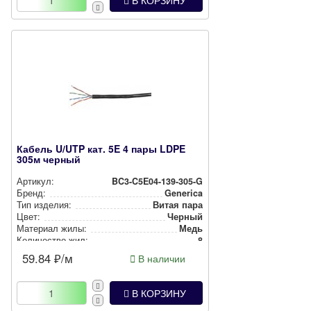
В КОРЗИНУ
Кабель U/UTP кат. 5E 4 пары LDPE
305м черный
Артикул:
BC3-C5E04-139-305-G
Бренд:
Generica
Тип изделия:
Витая пара
Цвет:
Черный
Материал жилы:
Медь
Количество жил:
8
59.84
₽/м
В наличии
В КОРЗИНУ