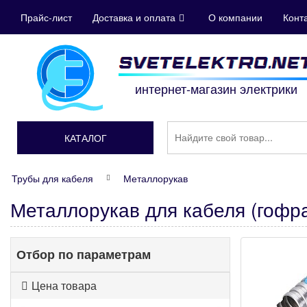
Прайс-лист
Доставка и оплата
О компании
Конт
интернет-магазин электрики
КАТАЛОГ
Трубы для кабеля
Металлорукав
Металлорукав для кабеля (гофр
Отбор по параметрам
Цена товара