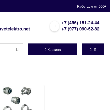
Работаем от 500₽
+7 (495) 151-24-44
vetelektro.net
+7 (977) 090-52-82
Корзина