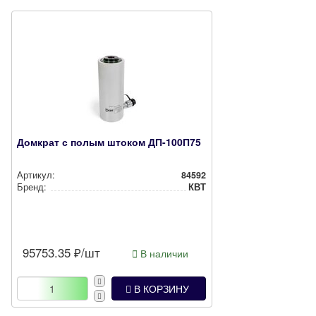
Домкрат с полым штоком ДП-100П75
Артикул:
84592
Бренд:
КВТ
95753.35
₽/шт
В наличии
В КОРЗИНУ