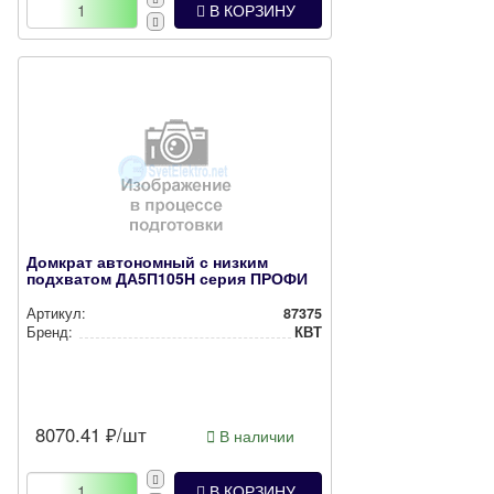
В КОРЗИНУ
Домкрат автономный с низким
подхватом ДА5П105Н серия ПРОФИ
Артикул:
87375
Бренд:
КВТ
8070.41
₽/шт
В наличии
В КОРЗИНУ