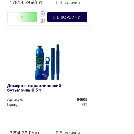
17818.29
₽/шт
В наличии
В КОРЗИНУ
Домкрат гидравлический
бутылочный 5 т
Артикул:
64505
Бренд:
FIT
3294.36
₽/шт
В наличии