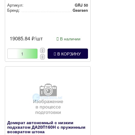
Артикул:
GRJ 50
Бренд:
Gearsen
19085.84
₽/шт
В наличии
В КОРЗИНУ
Домкрат автономный с низким
подхватом ДА20П160Н с пружинным
возвратом штока