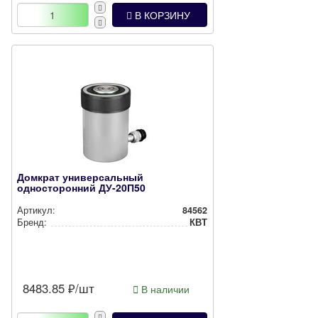
В КОРЗИНУ
Домкрат универсальный
односторонний ДУ-20П50
Артикул:
84562
Бренд:
КВТ
8483.85
₽/шт
В наличии