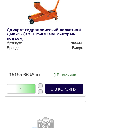
Домкрат гидравлический подкатной
ДМК-3Б (3 т, 115-470 мм, быстрый
подъём)
Артикул:
73/5/4/3
Бренд:
Вихрь
15155.66
₽/шт
В наличии
В КОРЗИНУ