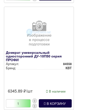
Домкрат универсальный
односторонний ДУ-10П50 серия
ПРОФИ
Артикул:
84558
Бренд:
КВТ
6345.89
₽/шт
В наличии
В КОРЗИНУ