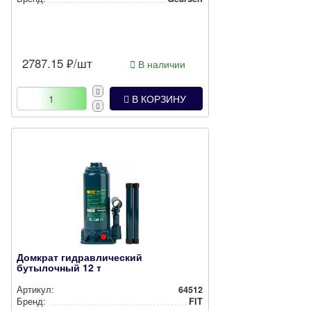
2787.15
₽/шт
В наличии
В КОРЗИНУ
Домкрат гидравлический
бутылочный 12 т
Артикул:
64512
Бренд:
FIT