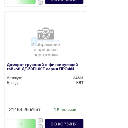
Домкрат грузовой с фиксирующей
гайкой ДГ-50П100Г серия ПРОФИ
Артикул:
84585
Бренд:
КВТ
21468.26
₽/шт
В наличии
В КОРЗИНУ