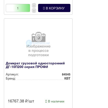
В КОРЗИНУ
Домкрат грузовой односторонний
ДГ-10П200 серия ПРОФИ
Артикул:
84545
Бренд:
КВТ
16767.38
₽/шт
В наличии