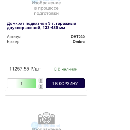
Домкрат подкатной 3 т. гаражный
двухпоршневой, 133-485 мм
Артикул:
OHT230
Бренд:
Ombra
11257.55
₽/шт
В наличии
В КОРЗИНУ