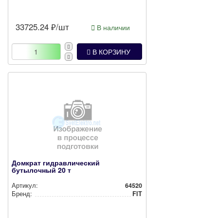
33725.24
₽/шт
В наличии
В КОРЗИНУ
Домкрат гидравлический
бутылочный 20 т
Артикул:
64520
Бренд:
FIT