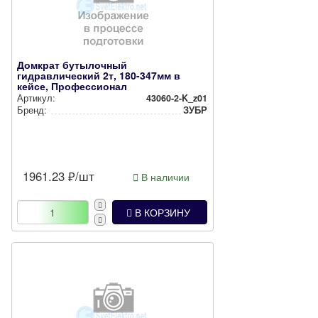
Домкрат бутылочный
гидравлический 2т, 180-347мм в
кейсе, Профессионал
Артикул:
43060-2-K_z01
Бренд:
ЗУБР
1961.23
₽/шт
В наличии
В КОРЗИНУ