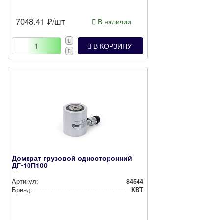
7048.41
₽/шт
В наличии
В КОРЗИНУ
Домкрат грузовой односторонний
ДГ-10П100
Артикул:
84544
Бренд:
КВТ