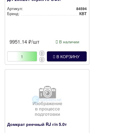
Артикул:
84594
Бренд:
КВТ
9951.14
₽/шт
В наличии
В КОРЗИНУ
Домкрат реечный RJ г/п 5.0т