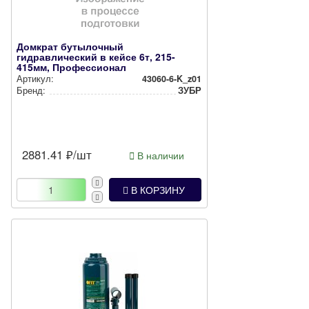
Домкрат бутылочный
гидравлический в кейсе 6т, 215-
415мм, Профессионал
Артикул:
43060-6-K_z01
Бренд:
ЗУБР
2881.41
₽/шт
В наличии
В КОРЗИНУ