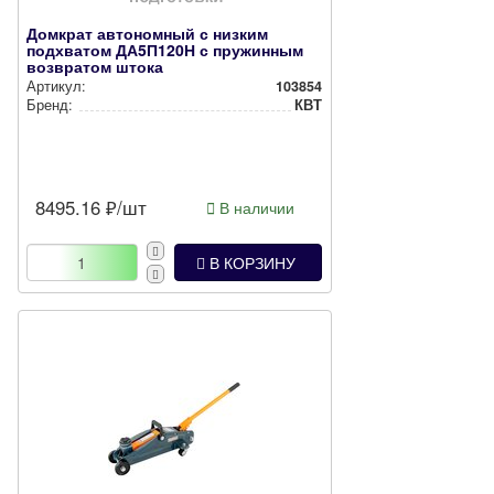
Домкрат автономный с низким
подхватом ДА5П120Н с пружинным
возвратом штока
Артикул:
103854
Бренд:
КВТ
8495.16
₽/шт
В наличии
В КОРЗИНУ