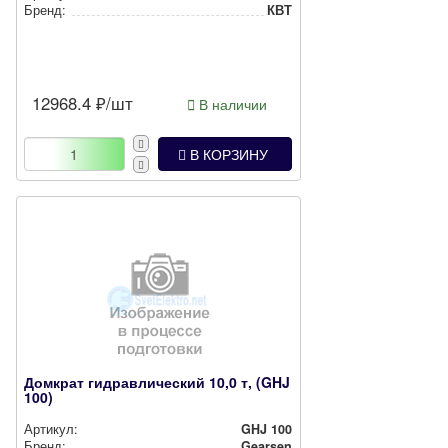
Бренд:
КВТ
12968.4
₽/шт
В наличии
В КОРЗИНУ
Домкрат гидравлический 10,0 т, (GHJ
100)
Артикул:
GHJ 100
Бренд:
Gearsen