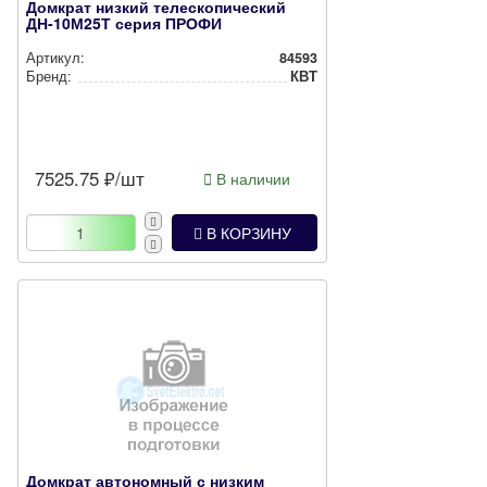
Домкрат низкий телескопический
ДН-10М25Т серия ПРОФИ
Артикул:
84593
Бренд:
КВТ
7525.75
₽/шт
В наличии
В КОРЗИНУ
Домкрат автономный с низким