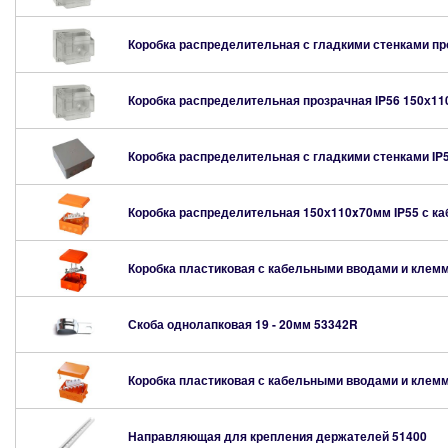
Коробка распределительная с гладкими стенками п
Коробка распределительная прозрачная IP56 150х1
Коробка распределительная с гладкими стенками IP
Коробка распределительная 150х110x70мм IP55 с 
Коробка пластиковая с кабельными вводами и клем
Скоба однолапковая 19 - 20мм
53342R
Коробка пластиковая с кабельными вводами и кле
Направляющая для крепления держателей
51400