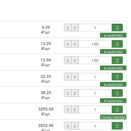
4.09
₽
/шт
В НАЛИЧИИ
13.29
₽
/шт
В НАЛИЧИИ
12.84
₽
/шт
В НАЛИЧИИ
22.24
₽
/шт
В НАЛИЧИИ
38.25
₽
/шт
В НАЛИЧИИ
3255.69
₽
/шт
СКЛАД ЗАВОДА
2502.96
₽
/шт