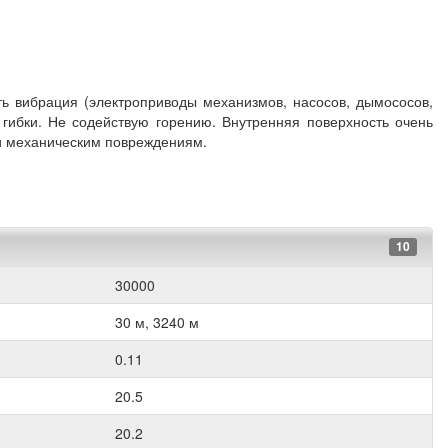
ть вибрация (электроприводы механизмов, насосов, дымососов,
гибки. Не содействую горению. Внутренняя поверхность очень
 и механическим повреждениям.
10
30000
30 м, 3240 м
0.11
20.5
20.2