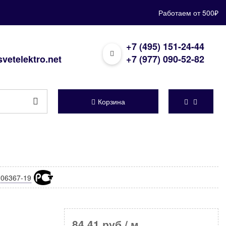
Работаем от 500₽
+7 (495) 151-24-44
vetelektro.net
+7 (977) 090-52-82
Корзина
06367-19
84,41 руб
/ м