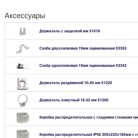
Аксессуары
Держатель с защелкой мм
51016
Скоба двухлапковая 19мм оцинкованная
53355
Скоба однолапковая 19мм оцинкованная
53342
Держатель раздвижной 10-20 мм
51220
Держатель хомутный 16-32 мм
51200
Коробка распределительная с гладкими стенками п
Коробка распределительная IP56 300х220х180мм с 