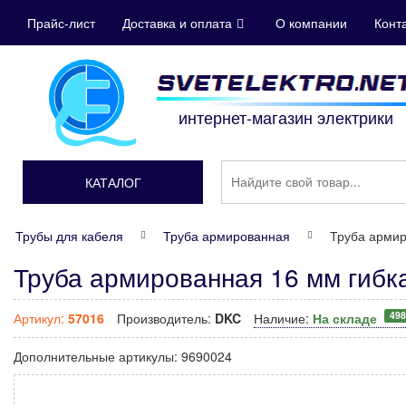
Прайс-лист
Доставка и оплата
О компании
Конт
интернет-магазин электрики
КАТАЛОГ
Трубы для кабеля
Труба армированная
Труба армир
Труба армированная 16 мм гибк
49
Артикул:
57016
Производитель:
DKC
Наличие:
На складе
Дополнительные артикулы:
9690024