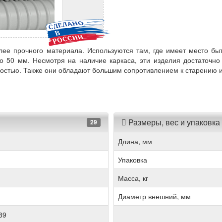
лее прочного материала. Используются там, где имеет место бы
о 50 мм. Несмотря на наличие каркаса, эти изделия достаточно 
егкостью. Также они обладают большим сопротивлением к старению
Размеры, вес и упаковка
29
Длина, мм
Упаковка
Масса, кг
Диаметр внешний, мм
89