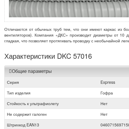
Отличаются от обычных труб тем, что они имеют каркас из бо
вентиляторов). Компания «ДКС» производит диаметры от 10 д
гладкая, что позволяет протягивать проводку с необычайной л
Характеристики DKC 57016
Общие параметры
Серия
Express
Тип изделия
Гофра
Стойкость к ультрафиолету
Нет
Не содержит галоген
Нет
Штрихкод EAN13
046071569715