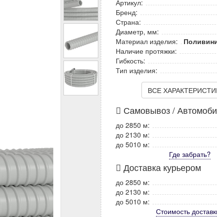
Артикул:
Бренд:
Страна:
Диаметр, мм:
Материал изделия:
Поливини
Наличие протяжки:
Гибкость:
Тип изделия:
ВСЕ ХАРАКТЕРИСТИКИ
Самовывоз / Автомоб
до 2850 м:
до 2130 м:
до 5010 м:
Где забрать?
Доставка курьером
до 2850 м:
до 2130 м:
до 5010 м:
Стоимость
доставк