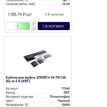
Сечение жилы, мм2:
16-25
1185.74
₽/шт
В наличии
В КОРЗИНУ
Кабельная муфта 3ПКВТп-10-70/120
(Б) нг-LS (КВТ)
Артикул:
77340
Бренд:
КВТ
Материал изделия:
Полиолефин
Цвет:
Черный
Нап­ря­же­ние, В:
10000