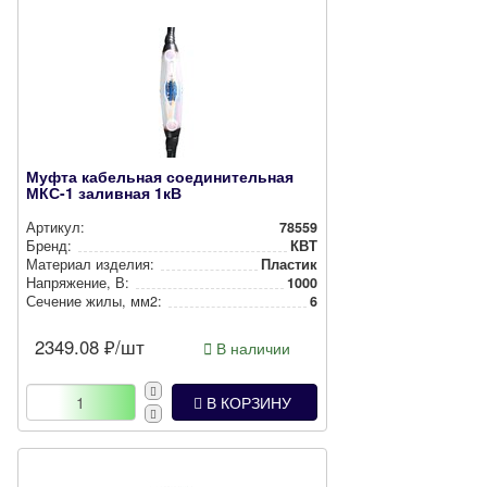
Муфта кабельная соединительная
МКС-1 заливная 1кВ
Артикул:
78559
Бренд:
КВТ
Материал изделия:
Пластик
Нап­ря­же­ние, В:
1000
Сечение жилы, мм2:
6
2349.08
₽/шт
В наличии
В КОРЗИНУ