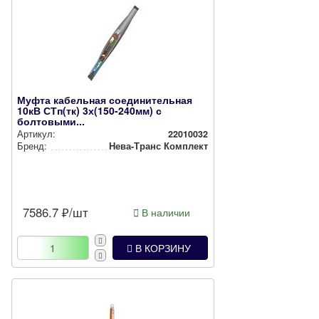
Муфта кабельная соединительная
10кВ СТп(тк) 3х(150-240мм) с
болтовыми...
Артикул:
22010032
Бренд:
Нева-Транс Комплект
7586.7
₽/шт
В наличии
В КОРЗИНУ