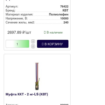
Артикул:
76422
Бренд:
КВТ
Материал изделия:
Полиолефин
Нап­ря­же­ние, В:
10000
Сечение жилы, мм2:
240
2697.89
₽/шт
В наличии
В КОРЗИНУ
Муфта ККТ - 2 нг-LS (КВТ)