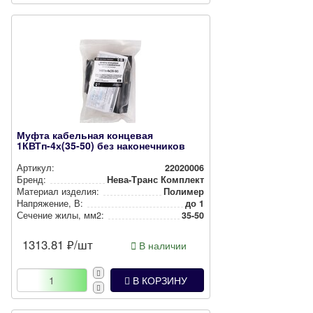
Муфта кабельная концевая
1КВТп-4х(35-50) без наконечников
Артикул:
22020006
Бренд:
Нева-Транс Комплект
Материал изделия:
Полимер
Нап­ря­же­ние, В:
до 1
Сечение жилы, мм2:
35-50
1313.81
₽/шт
В наличии
В КОРЗИНУ