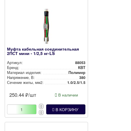
Муфта кабельная соединительная
2ПСТ мини - 1/2,5 нг-LS
Артикул:
88053
Бренд:
КВТ
Материал изделия:
Полимер
Нап­ря­же­ние, В:
380
Сечение жилы, мм2:
1.0/2.5/1.5
250.44
₽/шт
В наличии
В КОРЗИНУ