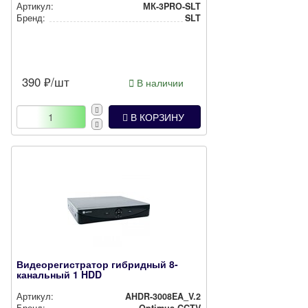
Артикул:
МК-3PRO-SLT
Бренд:
SLT
390
₽/шт
В наличии
В КОРЗИНУ
Видеорегистратор гибридный 8-
канальный 1 HDD
Артикул:
AHDR-3008EA_V.2
Бренд:
Optimus CCTV