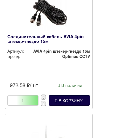
Соединительный кабель AVIA 4pin
штекер-гнездо 15м
Артикул:
AVIA 4pin штекер-гнездо 15м
Бренд:
Optimus CCTV
972.58
₽/шт
В наличии
В КОРЗИНУ