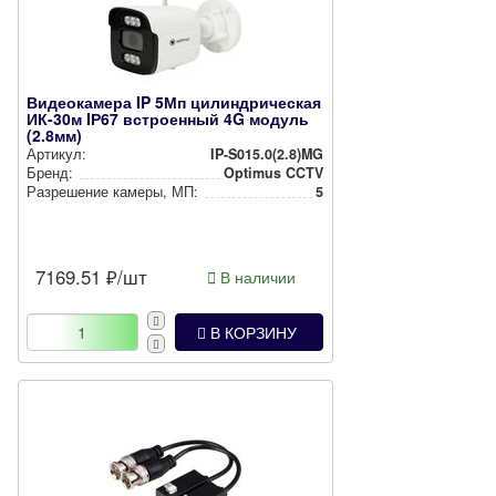
Видеокамера IP 5Мп цилиндрическая
ИК-30м IР67 встроенный 4G модуль
(2.8мм)
Артикул:
IP-S015.0(2.8)MG
Бренд:
Optimus CCTV
Разрешение камеры, МП:
5
7169.51
₽/шт
В наличии
В КОРЗИНУ