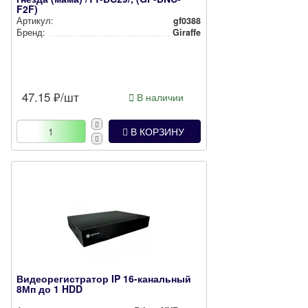
F2F)
Артикул:
gf0388
Бренд:
Giraffe
47.15
₽/шт
В наличии
В КОРЗИНУ
Видеорегистратор IP 16-канальный
8Мп до 1 HDD