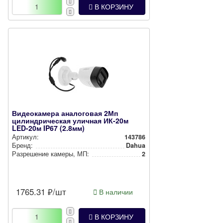
В КОРЗИНУ
Видеокамера аналоговая 2Мп
цилиндрическая уличная ИК-20м
LED-20м IP67 (2.8мм)
Артикул:
143786
Бренд:
Dahua
Разрешение камеры, МП:
2
1765.31
₽/шт
В наличии
В КОРЗИНУ