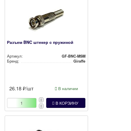
Разъем BNC штекер с пружиной
Артикул:
GF-BNC-MSM
Бренд:
Giraffe
26.18
₽/шт
В наличии
В КОРЗИНУ