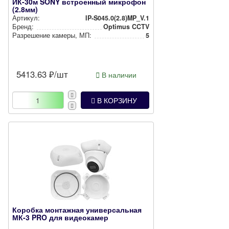
ИК-30м SONY встроенный микрофон
(2.8мм)
Артикул:
IP-S045.0(2.8)MP_V.1
Бренд:
Optimus CCTV
Разрешение камеры, МП:
5
5413.63
₽/шт
В наличии
В КОРЗИНУ
Коробка монтажная универсальная
МК-3 PRO для видеокамер