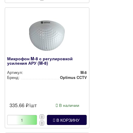
Микрофон M-8 с регулировкой
усиления АРУ (M-8)
Артикул:
M-8
Бренд:
Optimus CCTV
335.66
₽/шт
В наличии
В КОРЗИНУ