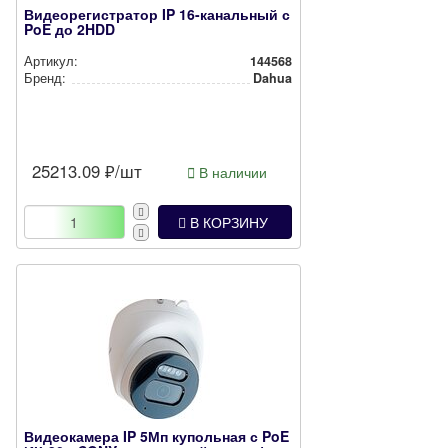
Видеорегистратор IP 16-канальный с
PoE до 2HDD
Артикул:
144568
Бренд:
Dahua
25213.09
₽/шт
В наличии
В КОРЗИНУ
Видеокамера IP 5Мп купольная с PoE