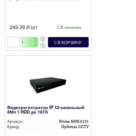
249.39
₽/шт
В наличии
В КОРЗИНУ
Видеорегистратор IP 12-канальный
8Мп 1 HDD до 16Тб
Артикул:
Prime NVR-5121
Бренд:
Optimus CCTV