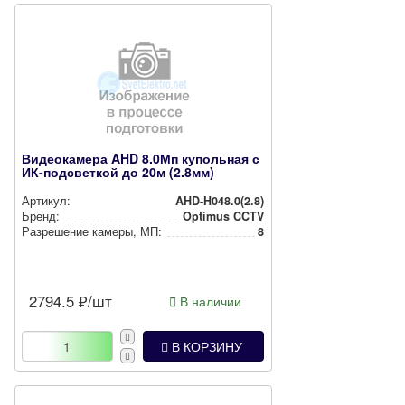
Видеокамера AHD 8.0Мп купольная с
ИК-подсветкой до 20м (2.8мм)
Артикул:
AHD-H048.0(2.8)
Бренд:
Optimus CCTV
Разрешение камеры, МП:
8
2794.5
₽/шт
В наличии
В КОРЗИНУ