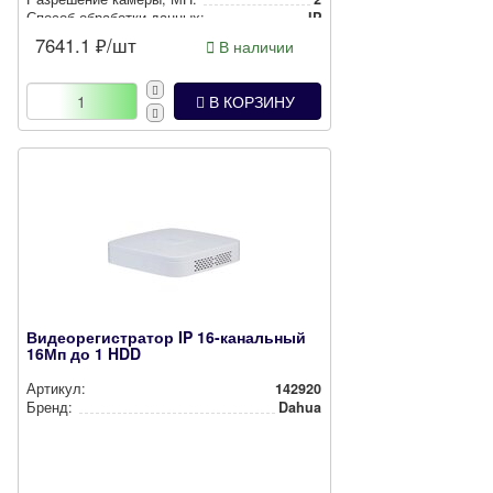
Способ обработки данных:
IP
7641.1
₽/шт
В наличии
В КОРЗИНУ
Видеорегистратор IP 16-канальный
16Мп до 1 HDD
Артикул:
142920
Бренд:
Dahua