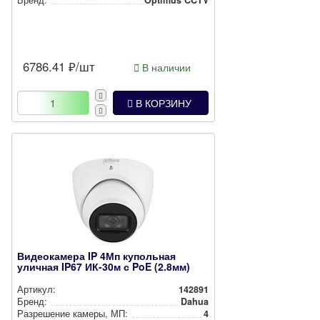
6786.41
₽/шт
В наличии
В КОРЗИНУ
Видеокамера IP 4Мп купольная
уличная IP67 ИК-30м с PoE (2.8мм)
Артикул:
142891
Бренд:
Dahua
Разрешение камеры, МП:
4