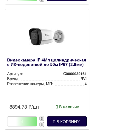
Видеокамера IP 4Мп цилиндрическая
с ИК-подсветкой до 50м IP67 (2.8мм)
Артикул:
С0000032161
Бренд:
RVI
Разрешение камеры, МП:
4
8894.73
₽/шт
В наличии
В КОРЗИНУ