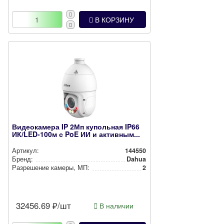
В КОРЗИНУ
Видеокамера IP 2Мп купольная IP66
ИК/LED-100м с PoE ИИ и активным...
Артикул:
144550
Бренд:
Dahua
Разрешение камеры, МП:
2
32456.69
₽/шт
В наличии