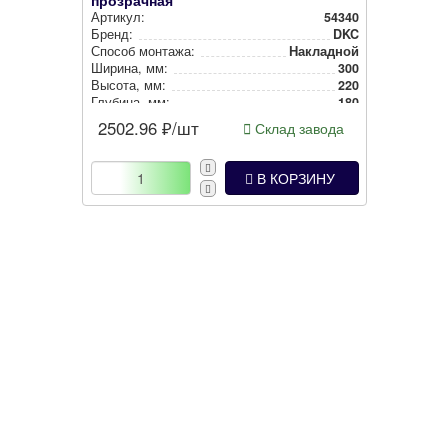
прозрачная
Артикул:
54340
Бренд:
DKC
Способ монтажа:
Накладной
Ширина, мм:
300
Высота, мм:
220
Глубина, мм:
180
Цвет:
Серый
2502.96
₽/шт
Склад завода
В КОРЗИНУ