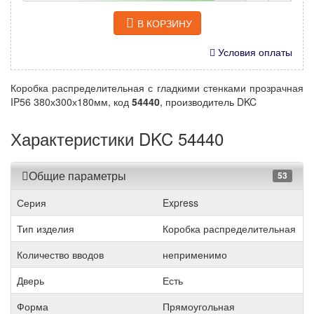
В КОРЗИНУ
Условия оплаты
Коробка распределительная с гладкими стенками прозрачная
IP56 380х300х180мм, код
54440
, производитель DKC
Характеристики DKC 54440
Общие параметры
53
Серия
Express
Тип изделия
Коробка распределительная
Количество вводов
неприменимо
Дверь
Есть
Форма
Прямоугольная