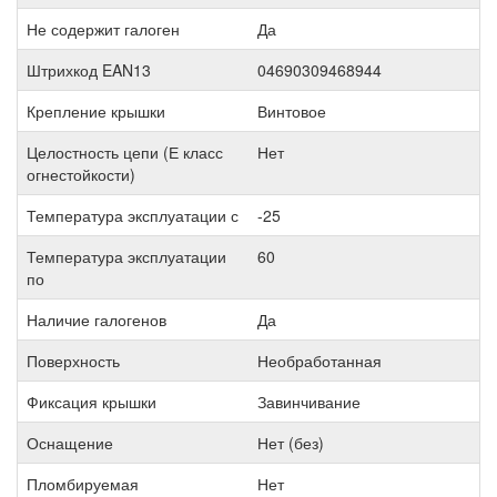
Не содержит галоген
Да
Штрихкод EAN13
04690309468944
Крепление крышки
Винтовое
Целостность цепи (Е класс
Нет
огнестойкости)
Температура эксплуатации с
-25
Температура эксплуатации
60
по
Наличие галогенов
Да
Поверхность
Необработанная
Фиксация крышки
Завинчивание
Оснащение
Нет (без)
Пломбируемая
Нет