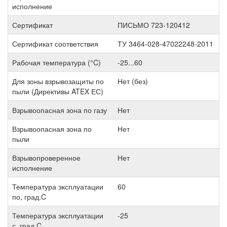
исполнение
Сертификат
ПИСЬМО 723-120412
Сертификат соответствия
ТУ 3464-028-47022248-2011
Рабочая температура (°C)
-25...60
Для зоны взрывозащиты по
Нет (без)
пыли (Директивы ATEX ЕС)
Взрывоопасная зона по газу
Нет
Взрывоопасная зона по
Нет
пыли
Взрывопроверенное
Нет
исполнение
Температура эксплуатации
60
по, град.C
Температура эксплуатации
-25
с, град.C