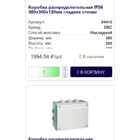
Коробка распределительная IP56
380х300х120мм гладкие стенки
Артикул:
54410
Бренд:
DKC
Способ монтажа:
Накладной
Ширина, мм:
380
Высота, мм:
300
Глубина, мм:
120
Степень защиты:
IP56
1994.54
₽/шт
В наличии
Цвет:
Серый
В КОРЗИНУ
Коробка распределительная