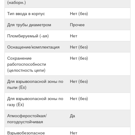
(наборн.)
Тип ввода в корпус
Нет (без)
Для трубы диаметром
Прочее
Пломбируемый (-ая)
Нет
Оснащение/комплектация
Нет (без)
Сохранение
Нет (без)
работоспособности
(целостность цепи)
Для взрывоопасной зоны по
Нет (без)
пыли (Ex)
Для взрывоопасной зоны по
Нет (без)
газу (Ex)
Атмосферостойкая/
Да
погодоустойчивая
Взрывобезопасное
Нет