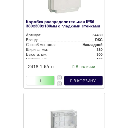
Коробка распределительная IP56
380х300х180мм с гладкими стенками
Артикул:
54430
Бренд:
DKC
Способ монтажа:
Накладной
Ширина, мм:
380
Высота, мм:
300
Глубина, мм:
180
Степень защиты:
IP56
2416.1
₽/шт
В наличии
Цвет:
Серый
В КОРЗИНУ