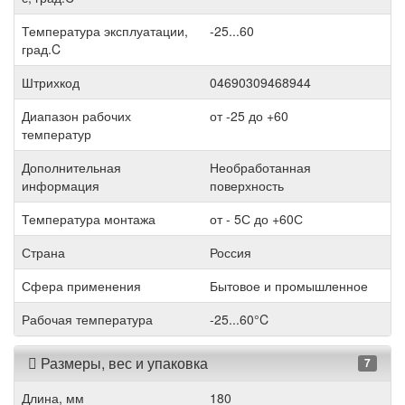
Температура эксплуатации,
-25...60
град.C
Штрихкод
04690309468944
Диапазон рабочих
от -25 до +60
температур
Дополнительная
Необработанная
информация
поверхность
Температура монтажа
от - 5С до +60С
Страна
Россия
Сфера применения
Бытовое и промышленное
Рабочая температура
-25...60°C
Размеры, вес и упаковка
7
Длина, мм
180