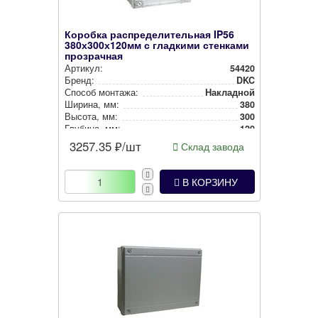
Коробка распределительная IP56
380х300х120мм с гладкими стенками
прозрачная
Артикул:
54420
Бренд:
DKC
Способ монтажа:
Накладной
Ширина, мм:
380
Высота, мм:
300
Глубина, мм:
120
Цвет:
Серый
3257.35
₽/шт
Склад завода
В КОРЗИНУ