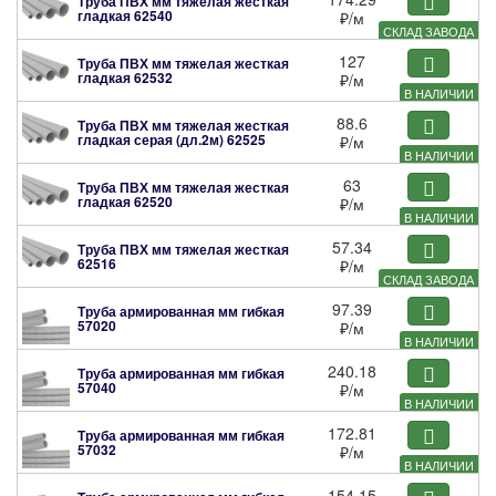
Труба ПВХ мм тяжелая жесткая
гладкая
62540
₽
/м
СКЛАД ЗАВОДА
127
Труба ПВХ мм тяжелая жесткая
гладкая
62532
₽
/м
В НАЛИЧИИ
88.6
Труба ПВХ мм тяжелая жесткая
гладкая серая (дл.2м)
62525
₽
/м
В НАЛИЧИИ
63
Труба ПВХ мм тяжелая жесткая
гладкая
62520
₽
/м
В НАЛИЧИИ
57.34
Труба ПВХ мм тяжелая жесткая
62516
₽
/м
СКЛАД ЗАВОДА
97.39
Труба армированная мм гибкая
57020
₽
/м
В НАЛИЧИИ
240.18
Труба армированная мм гибкая
57040
₽
/м
В НАЛИЧИИ
172.81
Труба армированная мм гибкая
57032
₽
/м
В НАЛИЧИИ
154.15