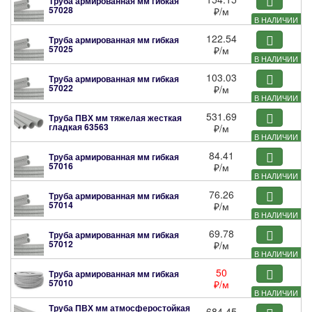
Труба армированная мм гибкая
57028
₽
/м
В НАЛИЧИИ
122.54
Труба армированная мм гибкая
57025
₽
/м
В НАЛИЧИИ
103.03
Труба армированная мм гибкая
57022
₽
/м
В НАЛИЧИИ
531.69
Труба ПВХ мм тяжелая жесткая
гладкая
63563
₽
/м
В НАЛИЧИИ
84.41
Труба армированная мм гибкая
57016
₽
/м
В НАЛИЧИИ
76.26
Труба армированная мм гибкая
57014
₽
/м
В НАЛИЧИИ
69.78
Труба армированная мм гибкая
57012
₽
/м
В НАЛИЧИИ
50
Труба армированная мм гибкая
57010
₽
/м
В НАЛИЧИИ
Труба ПВХ мм атмосферостойкая
684.45