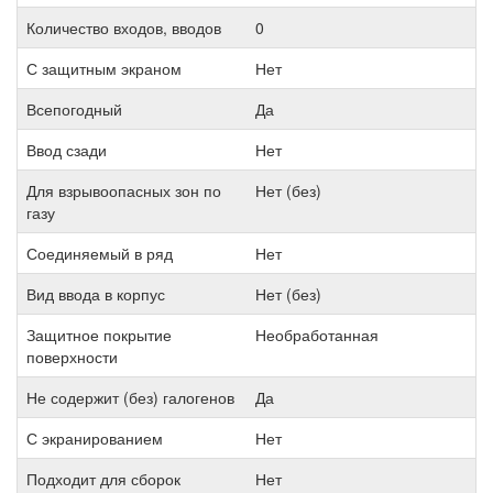
Количество входов, вводов
0
С защитным экраном
Нет
Всепогодный
Да
Ввод сзади
Нет
Для взрывоопасных зон по
Нет (без)
газу
Соединяемый в ряд
Нет
Вид ввода в корпус
Нет (без)
Защитное покрытие
Необработанная
поверхности
Не содержит (без) галогенов
Да
С экранированием
Нет
Подходит для сборок
Нет