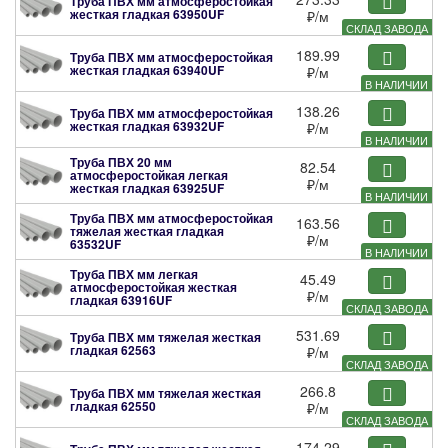
Труба ПВХ мм атмосферостойкая
жесткая гладкая
63950UF
₽
/м
СКЛАД ЗАВОДА
189.99
Труба ПВХ мм атмосферостойкая
жесткая гладкая
63940UF
₽
/м
В НАЛИЧИИ
138.26
Труба ПВХ мм атмосферостойкая
жесткая гладкая
63932UF
₽
/м
В НАЛИЧИИ
Труба ПВХ 20 мм
82.54
атмосферостойкая легкая
₽
/м
жесткая гладкая
63925UF
В НАЛИЧИИ
Труба ПВХ мм атмосферостойкая
163.56
тяжелая жесткая гладкая
₽
/м
63532UF
В НАЛИЧИИ
Труба ПВХ мм легкая
45.49
атмосферостойкая жесткая
₽
/м
гладкая
63916UF
СКЛАД ЗАВОДА
531.69
Труба ПВХ мм тяжелая жесткая
гладкая
62563
₽
/м
СКЛАД ЗАВОДА
266.8
Труба ПВХ мм тяжелая жесткая
гладкая
62550
₽
/м
СКЛАД ЗАВОДА
174.29