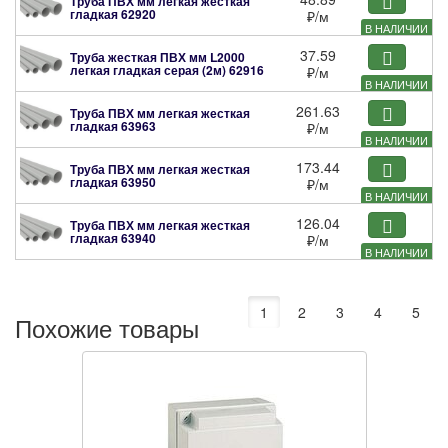
Труба ПВХ мм легкая жесткая
гладкая
62920
₽
/м
В НАЛИЧИИ
37.59
Труба жесткая ПВХ мм L2000
легкая гладкая серая (2м)
62916
₽
/м
В НАЛИЧИИ
261.63
Труба ПВХ мм легкая жесткая
гладкая
63963
₽
/м
В НАЛИЧИИ
173.44
Труба ПВХ мм легкая жесткая
гладкая
63950
₽
/м
В НАЛИЧИИ
126.04
Труба ПВХ мм легкая жесткая
гладкая
63940
₽
/м
В НАЛИЧИИ
1
2
3
4
5
Похожие товары