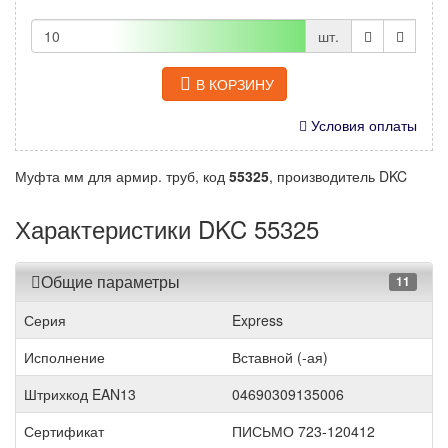
шт.
В КОРЗИНУ
Условия оплаты
Муфта мм для армир. труб, код
55325
, производитель DKC
Характеристики DKC 55325
Общие параметры
11
Серия
Express
Исполнение
Вставной (-ая)
Штрихкод EAN13
04690309135006
Сертификат
ПИСЬМО 723-120412