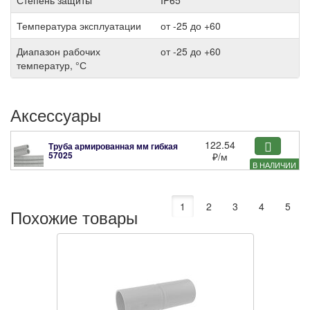
Степень защиты
IP65
Температура эксплуатации
от -25 до +60
Диапазон рабочих
от -25 до +60
температур, °С
Аксессуары
122.54
Труба армированная мм гибкая
57025
₽
/м
В НАЛИЧИИ
1
2
3
4
5
Похожие товары