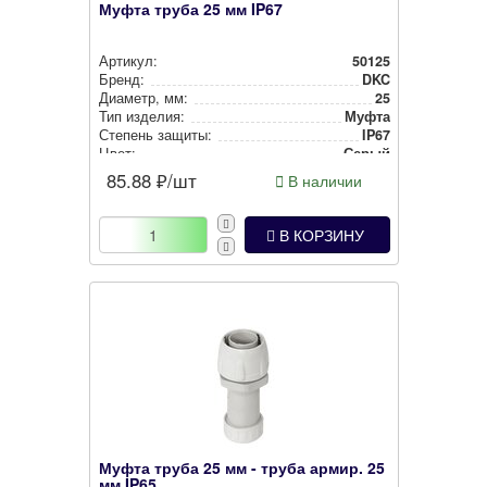
Муфта труба 25 мм IP67
Артикул:
50125
Бренд:
DKC
Диаметр, мм:
25
Тип изделия:
Муфта
Степень защиты:
IP67
Цвет:
Серый
Масса, кг:
0.02902
85.88
₽/шт
В наличии
В КОРЗИНУ
Муфта труба 25 мм - труба армир. 25
мм IP65