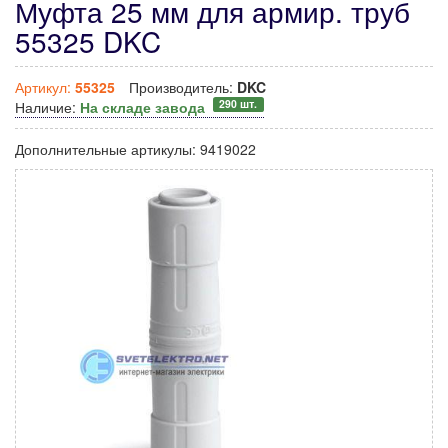
Муфта 25 мм для армир. труб
55325 DKC
Артикул:
55325
Производитель:
DKC
290 шт.
Наличие:
На складе завода
Дополнительные артикулы:
9419022