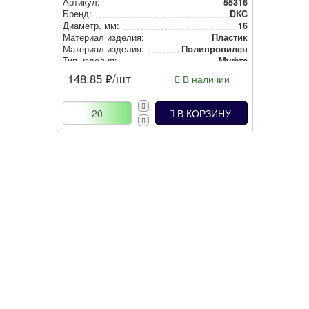
Артикул:
55316
Бренд:
DKC
Диаметр, мм:
16
Материал изделия:
Пластик
Материал изделия:
Полип­ро­пи­лен
Тип изделия:
Муфта
Степень защиты:
IP65
148.85
₽/шт
В наличии
Цвет:
Серый
В КОРЗИНУ