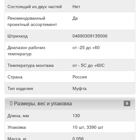
Состоящий из двух частей
Нет
Рекомендованный
Да
проектный ассортимент
Штрихкод
04690309135006
Диапазон рабочих
от -25 до +60
температур
Температура монтажа
от - 5С до +60С
Страна
Россия
Тип изделия
Муфта
Размеры, вес и упаковка
8
Длина, мм
130
Упаковка
10 шт, 3390 шт
Масса, кг
0.056