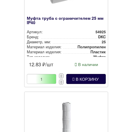
Муфта труба с ограничителем 25 мм
IP40
Артикул:
54925
Бренд:
DKC
Диаметр, мм:
25
Материал изделия:
Полип­ро­пи­лен
Материал изделия:
Пластик
Тип изделия:
Муфта
Степень защиты:
IP40
12.83
₽/шт
В наличии
Цвет:
Серый
В КОРЗИНУ