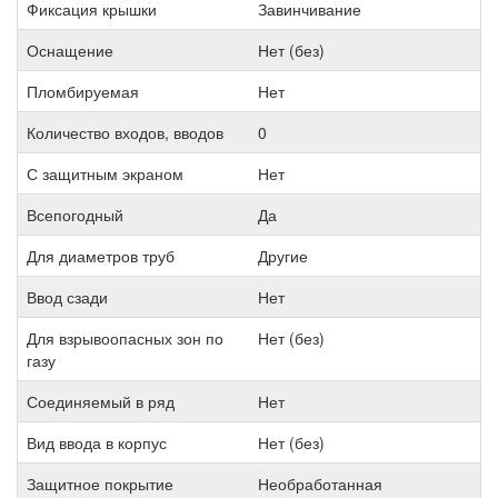
Фиксация крышки
Завинчивание
Оснащение
Нет (без)
Пломбируемая
Нет
Количество входов, вводов
0
С защитным экраном
Нет
Всепогодный
Да
Для диаметров труб
Другие
Ввод сзади
Нет
Для взрывоопасных зон по
Нет (без)
газу
Соединяемый в ряд
Нет
Вид ввода в корпус
Нет (без)
Защитное покрытие
Необработанная