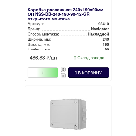
Коробка распаячная 240х190х90мм
ОП NSS-DB-240-190-90-12-GR
открытого монтажа...
Артикул:
93410
Бренд:
Navigator
Способ монтажа:
Накладной
Ширина, мм:
240
Высота, мм:
190
Глубина, мм:
90
Степень защиты:
IP55
486.83
₽/шт
Склад завода
В КОРЗИНУ