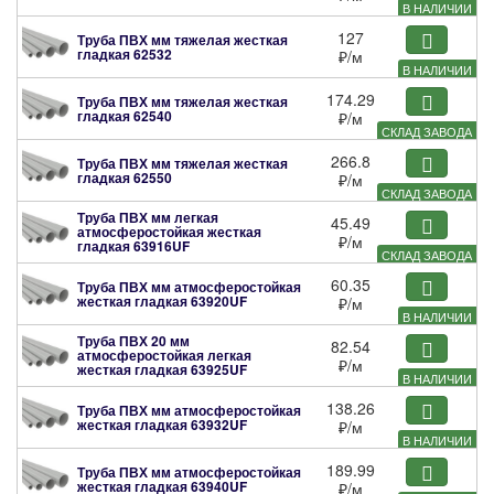
В НАЛИЧИИ
127
Труба ПВХ мм тяжелая жесткая
гладкая
62532
₽
/м
В НАЛИЧИИ
174.29
Труба ПВХ мм тяжелая жесткая
гладкая
62540
₽
/м
СКЛАД ЗАВОДА
266.8
Труба ПВХ мм тяжелая жесткая
гладкая
62550
₽
/м
СКЛАД ЗАВОДА
Труба ПВХ мм легкая
45.49
атмосферостойкая жесткая
₽
/м
гладкая
63916UF
СКЛАД ЗАВОДА
60.35
Труба ПВХ мм атмосферостойкая
жесткая гладкая
63920UF
₽
/м
В НАЛИЧИИ
Труба ПВХ 20 мм
82.54
атмосферостойкая легкая
₽
/м
жесткая гладкая
63925UF
В НАЛИЧИИ
138.26
Труба ПВХ мм атмосферостойкая
жесткая гладкая
63932UF
₽
/м
В НАЛИЧИИ
189.99
Труба ПВХ мм атмосферостойкая
жесткая гладкая
63940UF
₽
/м