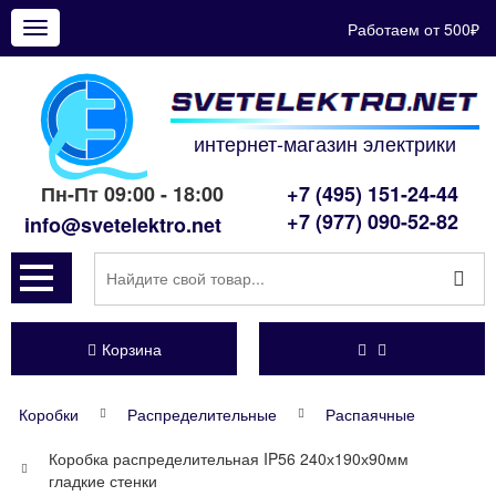
Работаем от 500₽
Показать
меню
интернет-магазин электрики
Пн-Пт 09:00 - 18:00
+7 (495) 151-24-44
+7 (977) 090-52-82
info@svetelektro.net
Корзина
Коробки
Распределительные
Распаячные
Коробка распределительная IP56 240х190х90мм
гладкие стенки