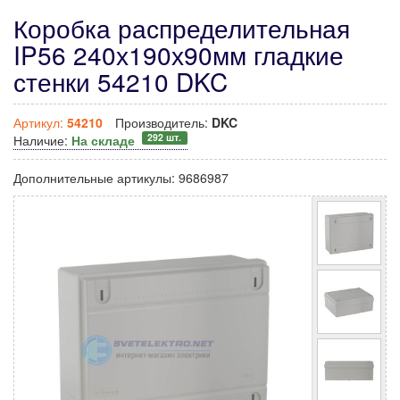
Коробка распределительная
IP56 240х190х90мм гладкие
стенки 54210 DKC
Артикул:
54210
Производитель:
DKC
292 шт.
Наличие:
На складе
Дополнительные артикулы:
9686987