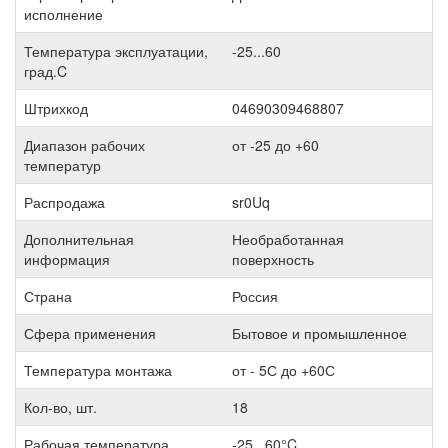
исполнение
Температура эксплуатации,
-25...60
град.C
Штрихкод
04690309468807
Диапазон рабочих
от -25 до +60
температур
Распродажа
sr0Uq
Дополнительная
Необработанная
информация
поверхность
Страна
Россия
Сфера применения
Бытовое и промышленное
Температура монтажа
от - 5С до +60С
Кол-во, шт.
18
Рабочая температура
-25...60°C