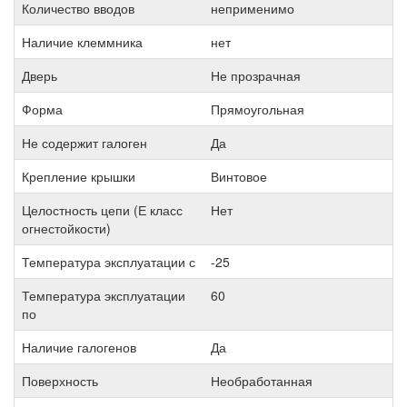
Количество вводов
неприменимо
Наличие клеммника
нет
Дверь
Не прозрачная
Форма
Прямоугольная
Не содержит галоген
Да
Крепление крышки
Винтовое
Целостность цепи (Е класс
Нет
огнестойкости)
Температура эксплуатации с
-25
Температура эксплуатации
60
по
Наличие галогенов
Да
Поверхность
Необработанная