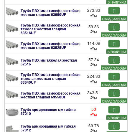
В НАЛИЧИИ
273.33
Труба ПВХ мм атмосферостойкая
жесткая гладкая
63950UF
₽
/м
СКЛАД ЗАВОДА
Труба ПВХ мм атмосферостойкая
59.86
тяжелая жесткая гладкая
₽
/м
63516UF
СКЛАД ЗАВОДА
114.09
Труба ПВХ мм атмосферостойкая
жесткая гладкая
63525UF
₽
/м
В НАЛИЧИИ
57.34
Труба ПВХ мм тяжелая жесткая
62516
₽
/м
СКЛАД ЗАВОДА
Труба ПВХ мм атмосферостойкая
224.33
тяжелая жесткая гладкая
₽
/м
63540UF
СКЛАД ЗАВОДА
343.51
Труба ПВХ мм атмосферостойкая
жесткая гладкая
63550UF
₽
/м
СКЛАД ЗАВОДА
50
Труба армированная мм гибкая
57010
₽
/м
В НАЛИЧИИ
69.78
Труба армированная мм гибкая
57012
₽
/м