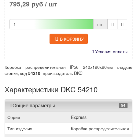
795,29 руб
/ шт
шт.
В КОРЗИНУ
Условия оплаты
Коробка распределительная IP56 240х190х90мм гладкие
стенки, код
54210
, производитель DKC
Характеристики DKC 54210
Общие параметры
54
Серия
Express
Тип изделия
Коробка распределительная