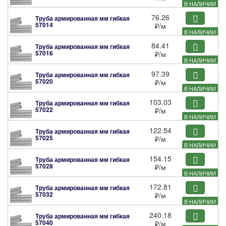
В НАЛИЧИИ
76.26
Труба армированная мм гибкая
57014
₽
/м
В НАЛИЧИИ
84.41
Труба армированная мм гибкая
57016
₽
/м
В НАЛИЧИИ
97.39
Труба армированная мм гибкая
57020
₽
/м
В НАЛИЧИИ
103.03
Труба армированная мм гибкая
57022
₽
/м
В НАЛИЧИИ
122.54
Труба армированная мм гибкая
57025
₽
/м
В НАЛИЧИИ
154.15
Труба армированная мм гибкая
57028
₽
/м
В НАЛИЧИИ
172.81
Труба армированная мм гибкая
57032
₽
/м
В НАЛИЧИИ
240.18
Труба армированная мм гибкая
57040
₽
/м