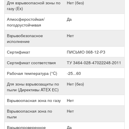
Для взрывоопасной зоны по
Нет (без)
газу (Ex)
Атмосферостойкая/
Да
погодоустойчивая
Взрывобезопасное
Нет
исполнение
Сертификат
ПИСЬМО 068-12-РЗ
Сертификат соответствия
ТУ 3464-028-47022248-2011
Рабочая температура (°C)
-25...60
Для зоны взрывозащиты по
Нет (без)
пыли (Директивы ATEX ЕС)
Взрывоопасная зона по газу
Нет
Взрывоопасная зона по
Нет
пыли
Взрывопроверенное
Да