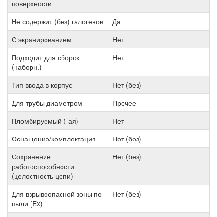
поверхности
Не содержит (без) галогенов
Да
С экранированием
Нет
Подходит для сборок
Нет
(наборн.)
Тип ввода в корпус
Нет (без)
Для трубы диаметром
Прочее
Пломбируемый (-ая)
Нет
Оснащение/комплектация
Нет (без)
Сохранение
Нет (без)
работоспособности
(целостность цепи)
Для взрывоопасной зоны по
Нет (без)
пыли (Ex)