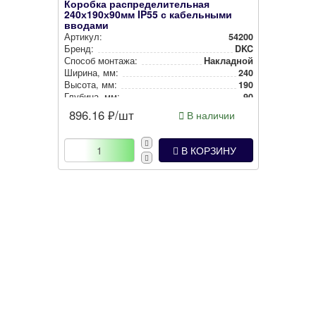
Коробка распределительная
240х190х90мм IP55 с кабельными
вводами
Артикул:
54200
Бренд:
DKC
Способ монтажа:
Накладной
Ширина, мм:
240
Высота, мм:
190
Глубина, мм:
90
Степень защиты:
IP55
896.16
₽/шт
В наличии
Цвет:
Серый
В КОРЗИНУ