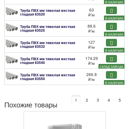
В НАЛИЧИИ
63
Труба ПВХ мм тяжелая жесткая
гладкая
63520
₽
/м
В НАЛИЧИИ
88.6
Труба ПВХ мм тяжелая жесткая
гладкая
63525
₽
/м
В НАЛИЧИИ
127
Труба ПВХ мм тяжелая жесткая
гладкая
63532
₽
/м
В НАЛИЧИИ
174.29
Труба ПВХ мм тяжелая жесткая
гладкая
63540
₽
/м
СКЛАД ЗАВОДА
266.8
Труба ПВХ мм тяжелая жесткая
гладкая
63550
₽
/м
В НАЛИЧИИ
1
2
3
4
5
Похожие товары