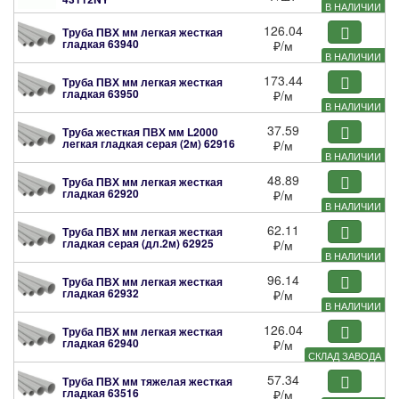
В НАЛИЧИИ
126.04
Труба ПВХ мм легкая жесткая
гладкая
63940
₽
/м
В НАЛИЧИИ
173.44
Труба ПВХ мм легкая жесткая
гладкая
63950
₽
/м
В НАЛИЧИИ
37.59
Труба жесткая ПВХ мм L2000
легкая гладкая серая (2м)
62916
₽
/м
В НАЛИЧИИ
48.89
Труба ПВХ мм легкая жесткая
гладкая
62920
₽
/м
В НАЛИЧИИ
62.11
Труба ПВХ мм легкая жесткая
гладкая серая (дл.2м)
62925
₽
/м
В НАЛИЧИИ
96.14
Труба ПВХ мм легкая жесткая
гладкая
62932
₽
/м
В НАЛИЧИИ
126.04
Труба ПВХ мм легкая жесткая
гладкая
62940
₽
/м
СКЛАД ЗАВОДА
57.34
Труба ПВХ мм тяжелая жесткая
гладкая
63516
₽
/м