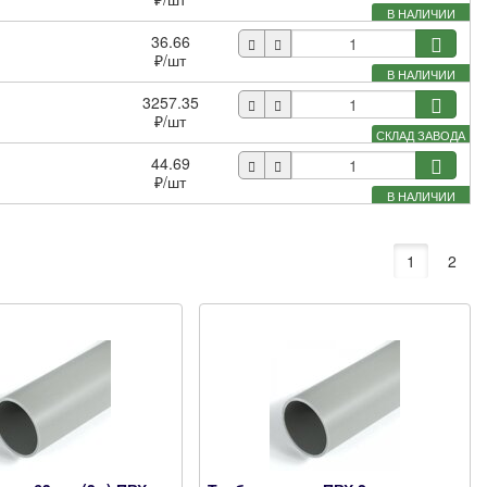
В НАЛИЧИИ
36.66
₽
/шт
В НАЛИЧИИ
3257.35
₽
/шт
СКЛАД ЗАВОДА
44.69
₽
/шт
В НАЛИЧИИ
1
2