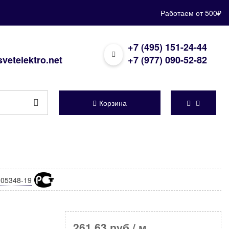
Работаем от 500₽
+7 (495) 151-24-44
vetelektro.net
+7 (977) 090-52-82
Корзина
05348-19
261,63 руб
/ м