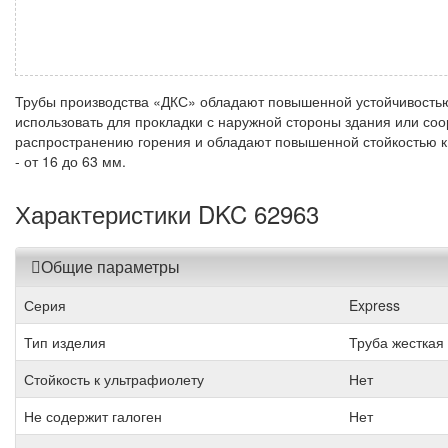
Трубы производства «ДКС» обладают повышенной устойчивостью
использовать для прокладки с наружной стороны здания или со
распространению горения и обладают повышенной стойкостью к
- от 16 до 63 мм.
Характеристики DKC 62963
Общие параметры
Серия
Express
Тип изделия
Труба жесткая
Стойкость к ультрафиолету
Нет
Не содержит галоген
Нет