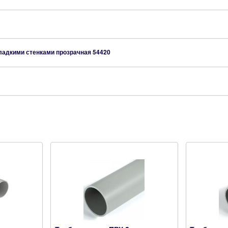
гладкими стенками прозрачная
54420