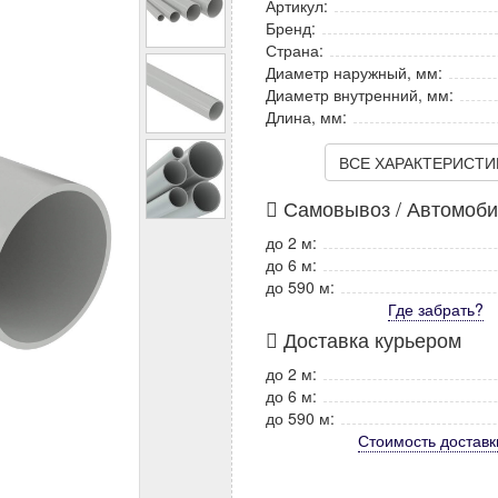
Артикул:
Бренд:
Страна:
Диаметр наружный, мм:
Диаметр внутренний, мм:
Длина, мм:
ВСЕ ХАРАКТЕРИСТИКИ
Самовывоз / Автомоб
до 2 м:
до 6 м:
до 590 м:
Где забрать?
Доставка курьером
до 2 м:
до 6 м:
до 590 м:
Стоимость
доставк