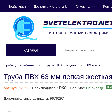
Прайс-лист
Доставка и оплата
О компании
Конт
интернет-магазин электрики
КАТАЛОГ
Трубы для кабеля
Труба ПВХ гладкая
63 мм
Труба ПВХ 63 мм легкая жестка
8 
Артикул:
62963
Производитель:
DKC
Наличие:
На складе
Дополнительные артикулы:
9676297