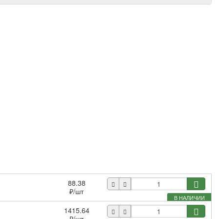
88.38
₽
/шт
В НАЛИЧИИ
1415.64
₽
/шт