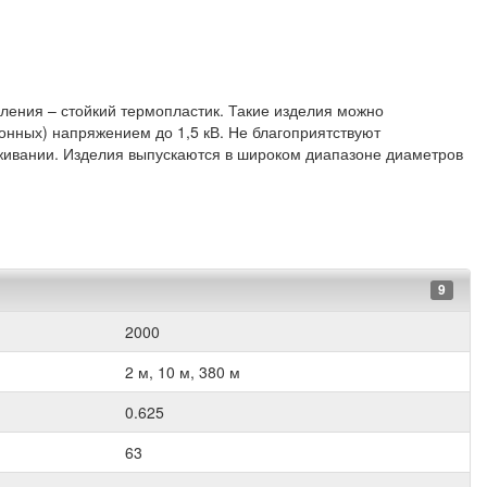
ления – стойкий термопластик. Такие изделия можно
онных) напряжением до 1,5 кВ. Не благоприятствуют
живании. Изделия выпускаются в широком диапазоне диаметров
9
2000
2 м, 10 м, 380 м
0.625
63