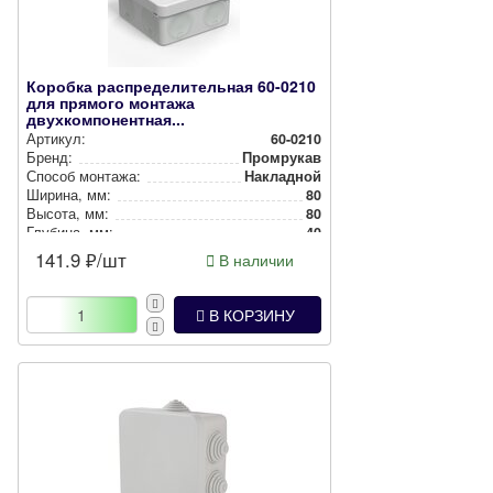
Коробка распределительная 60-0210
для прямого монтажа
двухкомпонентная...
Артикул:
60-0210
Бренд:
Промрукав
Способ монтажа:
Накладной
Ширина, мм:
80
Высота, мм:
80
Глубина, мм:
40
Степень защиты:
IP66
141.9
₽/шт
В наличии
Цвет:
Серая
В КОРЗИНУ