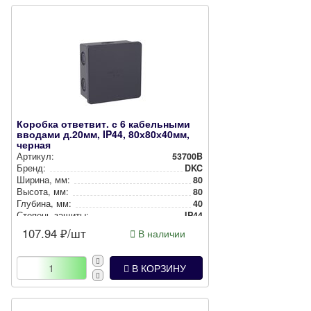
Коробка ответвит. с 6 кабельными
вводами д.20мм, IP44, 80х80х40мм,
черная
Артикул:
53700B
Бренд:
DKC
Ширина, мм:
80
Высота, мм:
80
Глубина, мм:
40
Степень защиты:
IP44
Цвет:
Черный
107.94
₽/шт
В наличии
Способ монтажа:
Накладной
В КОРЗИНУ