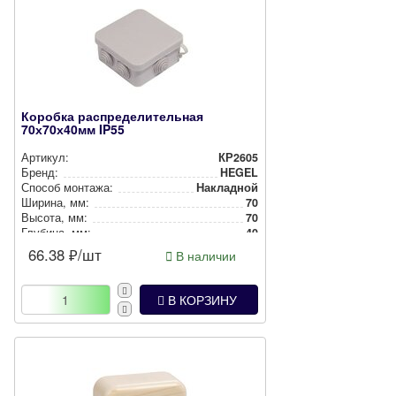
Коробка распределительная
70х70х40мм IP55
Артикул:
КР2605
Бренд:
HEGEL
Способ монтажа:
Накладной
Ширина, мм:
70
Высота, мм:
70
Глубина, мм:
40
Степень защиты:
IP55
66.38
₽/шт
В наличии
Цвет:
Серый
В КОРЗИНУ