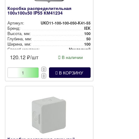
Коробка распределительная
100х100х50 IP55 КМ41234
Артикул:
UKO11-100-100-050-K41-55
Бренд:
IEK
Высота, мм:
100
Глубина, мм:
50
Ширина, мм:
100
Способ монтажа:
Накладной
Степень защиты:
IP55
120.12
₽/шт
В наличии
Цвет:
Серый
В КОРЗИНУ