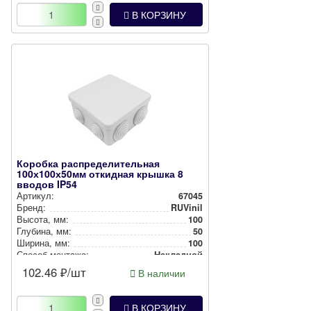
В КОРЗИНУ
Коробка распределительная
100х100х50мм откидная крышка 8
вводов IP54
Артикул:
67045
Бренд:
RUVinil
Высота, мм:
100
Глубина, мм:
50
Ширина, мм:
100
Способ монтажа:
Накладной
Степень защиты:
IP54
102.46
₽/шт
В наличии
Цвет:
Серый
В КОРЗИНУ