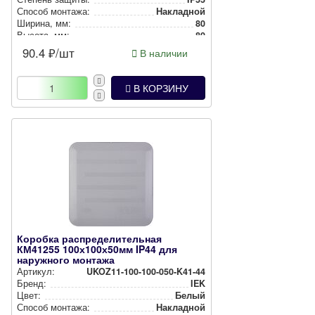
Способ монтажа:
Накладной
Ширина, мм:
80
Высота, мм:
80
Глубина, мм:
40
90.4
₽/шт
В наличии
В КОРЗИНУ
Коробка распределительная
КМ41255 100х100х50мм IP44 для
наружного монтажа
Артикул:
UKOZ11-100-100-050-K41-44
Бренд:
IEK
Цвет:
Белый
Способ монтажа:
Накладной