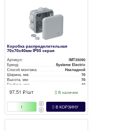
Коробка распределительная
70х70х40мм IP55 серая
Артикул:
IMT35090
Бренд:
Systeme Electric
Способ монтажа:
Накладной
Ширина, мм:
70
Высота, мм:
70
Глубина, мм:
40
Степень защиты:
IP55
97.51
₽/шт
В наличии
В КОРЗИНУ