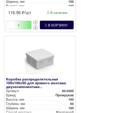
Ширина, мм:
100
Высота, мм:
100
Глубина, мм:
50
116.56
₽/шт
В наличии
Степень защиты:
IP44
В КОРЗИНУ
Коробка распределительная
100х100х50 для прямого монтажа
двухкомпонентная...
Артикул:
60-0300
Бренд:
Промрукав
Высота, мм:
100
Глубина, мм:
50
Ширина, мм:
100
Способ монтажа:
Накладной