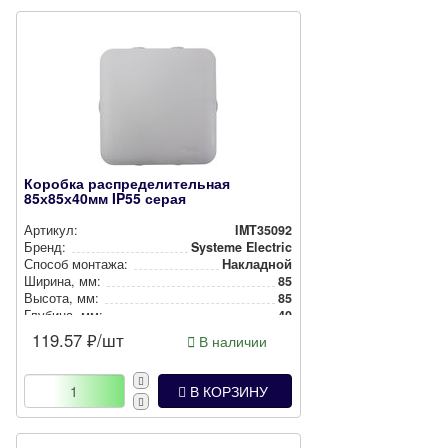
Коробка распределительная
85х85х40мм IP55 серая
Артикул:
IMT35092
Бренд:
Systeme Electric
Способ монтажа:
Накладной
Ширина, мм:
85
Высота, мм:
85
Глубина, мм:
40
Степень защиты:
IP55
119.57
₽/шт
В наличии
Цвет:
Серый
В КОРЗИНУ