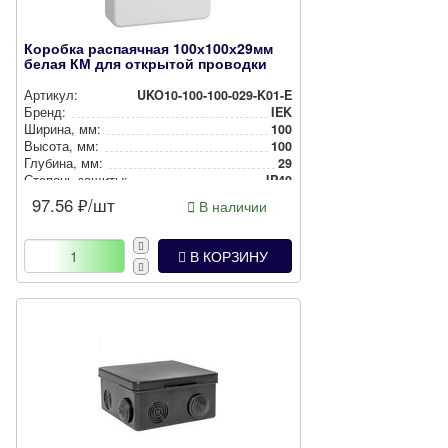
Коробка распаячная 100х100х29мм
белая КМ для открытой проводки
Артикул:
UKO10-100-100-029-K01-E
Бренд:
IEK
Ширина, мм:
100
Высота, мм:
100
Глубина, мм:
29
Степень защиты:
IP40
Цвет:
Белый
97.56
₽/шт
В наличии
Способ монтажа:
Накладной
В КОРЗИНУ