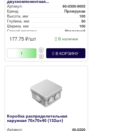
двухкомпонентная...
Артикул:
60-0300-9005
Бренд:
Промрукав
Высота, мм:
100
Глубина, мм:
50
Ширина, мм:
100
Способ монтажа:
Накладной
Степень защиты:
IP66
177.75
₽/шт
В наличии
Цвет:
Черный
В КОРЗИНУ
Коробка распределительная
наружная 70х70х40 (132шт)
Артикул:
40-0200