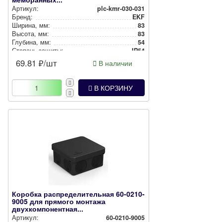
Артикул:
plc-kmr-030-031
Бренд:
EKF
Ширина, мм:
83
Высота, мм:
83
Глубина, мм:
54
Степень защиты:
IP54
Цвет:
Белый
69.81
₽/шт
В наличии
Способ монтажа:
Накладной
В КОРЗИНУ
Коробка распределительная 60-0210-
9005 для прямого монтажа
двухкомпонентная...
Артикул:
60-0210-9005