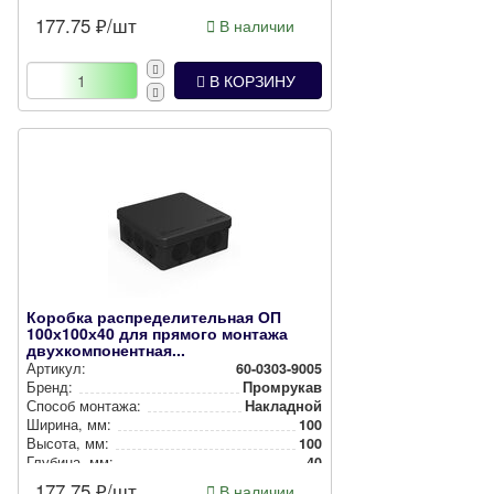
Степень защиты:
IP66
177.75
₽/шт
В наличии
Цвет:
Серый
В КОРЗИНУ
Коробка распределительная ОП
100х100х40 для прямого монтажа
двухкомпонентная...
Артикул:
60-0303-9005
Бренд:
Промрукав
Способ монтажа:
Накладной
Ширина, мм:
100
Высота, мм:
100
Глубина, мм:
40
Степень защиты:
IP66
177.75
₽/шт
В наличии