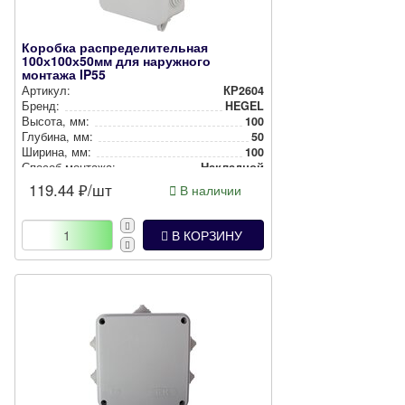
Коробка распределительная
100х100х50мм для наружного
монтажа IP55
Артикул:
КР2604
Бренд:
HEGEL
Высота, мм:
100
Глубина, мм:
50
Ширина, мм:
100
Способ монтажа:
Накладной
Степень защиты:
IP55
119.44
₽/шт
В наличии
Цвет:
Серый
В КОРЗИНУ