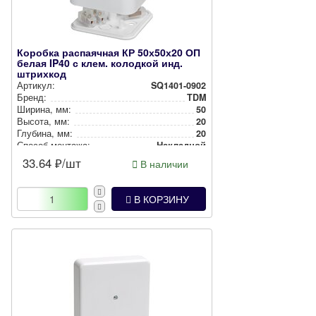
Коробка распаячная КР 50х50х20 ОП
белая IP40 с клем. колодкой инд.
штрихкод
Артикул:
SQ1401-0902
Бренд:
TDM
Ширина, мм:
50
Высота, мм:
20
Глубина, мм:
20
Способ монтажа:
Накладной
33.64
₽/шт
В наличии
В КОРЗИНУ