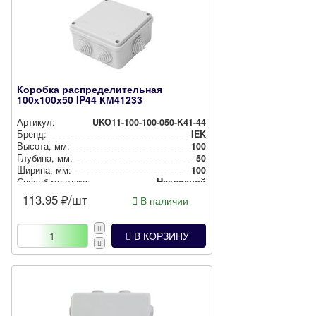
Коробка распределительная
100х100х50 IP44 КМ41233
Артикул:
UKO11-100-100-050-K41-44
Бренд:
IEK
Высота, мм:
100
Глубина, мм:
50
Ширина, мм:
100
Способ монтажа:
Накладной
Степень защиты:
IP44
113.95
₽/шт
В наличии
Цвет:
Серый
В КОРЗИНУ