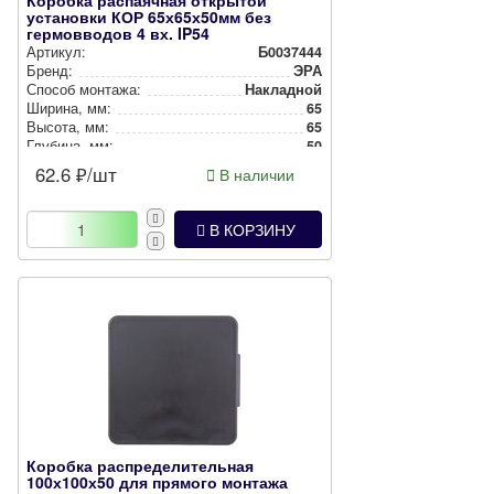
Коробка распаячная открытой
установки КОР 65х65х50мм без
гермовводов 4 вх. IP54
Артикул:
Б0037444
Бренд:
ЭРА
Способ монтажа:
Накладной
Ширина, мм:
65
Высота, мм:
65
Глубина, мм:
50
Степень защиты:
IP54
62.6
₽/шт
В наличии
Цвет:
Серый
В КОРЗИНУ
Коробка распределительная
100х100х50 для прямого монтажа