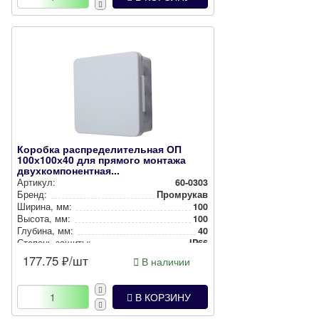
Коробка распределительная ОП
100х100х40 для прямого монтажа
двухкомпонентная...
Артикул:
60-0303
Бренд:
Промрукав
Ширина, мм:
100
Высота, мм:
100
Глубина, мм:
40
Степень защиты:
IP66
Цвет:
Серый
177.75
₽/шт
В наличии
Способ монтажа:
Накладной
В КОРЗИНУ