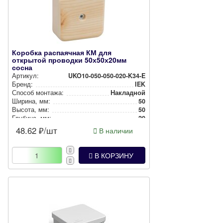
Коробка распаячная КМ для
открытой проводки 50х50х20мм
сосна
Артикул:
UKO10-050-050-020-K34-E
Бренд:
IEK
Способ монтажа:
Накладной
Ширина, мм:
50
Высота, мм:
50
Глубина, мм:
20
Степень защиты:
IP40
48.62
₽/шт
В наличии
Цвет:
Дерево
В КОРЗИНУ