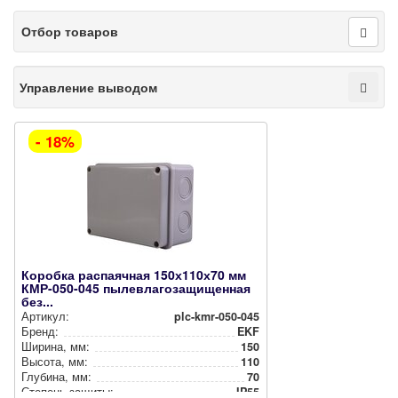
Отбор товаров
Управление выводом
- 18%
Коробка распаячная 150х110х70 мм
КМР-050-045 пылевлагозащищенная
без...
Артикул:
plc-kmr-050-045
Бренд:
EKF
Ширина, мм:
150
Высота, мм:
110
Глубина, мм:
70
Степень защиты:
IP55