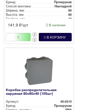
Бренд:
Промрукав
Способ монтажа:
Накладной
Ширина, мм:
80
Высота, мм:
80
Глубина, мм:
40
Степень защиты:
IP66
141.9
₽/шт
В наличии
Цвет:
Черный
В КОРЗИНУ
Коробка распределительная
наружная 80х80х40 (105шт)
Артикул:
40-0210
Бренд:
Промрукав
Степень защиты:
IP55