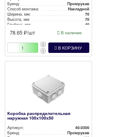
Бренд:
Промрукав
Способ монтажа:
Накладной
Ширина, мм:
70
Высота, мм:
70
Глубина, мм:
40
Степень защиты:
IP55
78.65
₽/шт
В наличии
Цвет:
Серый
В КОРЗИНУ
Коробка распределительная
наружная 100х100х50
Артикул:
40-0300
Бренд:
Промрукав