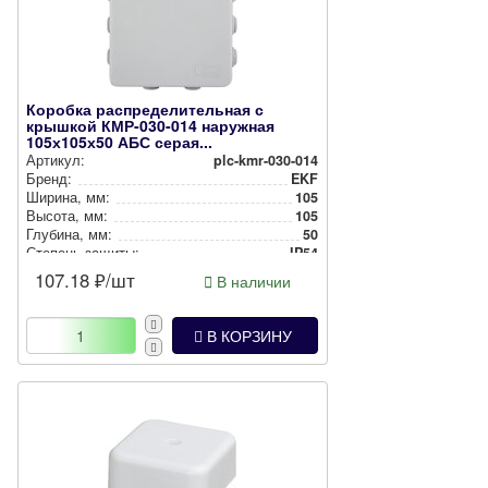
Коробка распределительная с
крышкой КМР-030-014 наружная
105х105х50 АБС серая...
Артикул:
plc-kmr-030-014
Бренд:
EKF
Ширина, мм:
105
Высота, мм:
105
Глубина, мм:
50
Степень защиты:
IP54
Цвет:
Белый
107.18
₽/шт
В наличии
Способ монтажа:
Накладной
В КОРЗИНУ