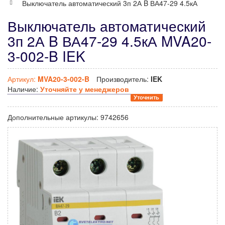
Выключатель автоматический 3п 2А B ВА47-29 4.5кА
Выключатель автоматический
3п 2А B ВА47-29 4.5кА MVA20-
3-002-B IEK
Артикул:
MVA20-3-002-B
Производитель:
IEK
Наличие:
Уточняйте у менеджеров
Уточнить
Дополнительные артикулы:
9742656