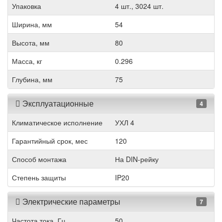
Упаковка
4 шт., 3024 шт.
Ширина, мм
54
Высота, мм
80
Масса, кг
0.296
Глубина, мм
75
Эксплуатационные
4
Климатическое исполнение
УХЛ 4
Гарантийный срок, мес
120
Способ монтажа
На DIN-рейку
Степень защиты
IP20
Электрические параметры
7
Частота тока, Гц
50