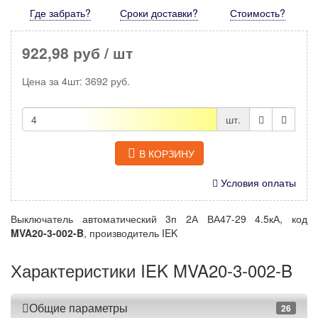
Где забрать?
Сроки доставки?
Стоимость
?
922,98 руб
/ шт
Цена за
4шт
:
3692
руб.
шт.
В КОРЗИНУ
Условия оплаты
Выключатель автоматический 3п 2А ВА47-29 4.5кА, код
MVA20-3-002-B
, производитель IEK
Характеристики IEK MVA20-3-002-B
Общие параметры
26