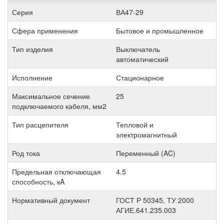
Серия
ВА47-29
Сфера применения
Бытовое и промышленное
Тип изделия
Выключатель
автоматический
Исполнение
Стационарное
Максимальное сечение
25
подключаемого кабеля, мм2
Тип расцепителя
Тепловой и
электромагнитный
Род тока
Переменный (AC)
Предельная отключающая
4.5
способность, кA
Нормативный документ
ГОСТ Р 50345, ТУ 2000
АГИЕ.641.235.003