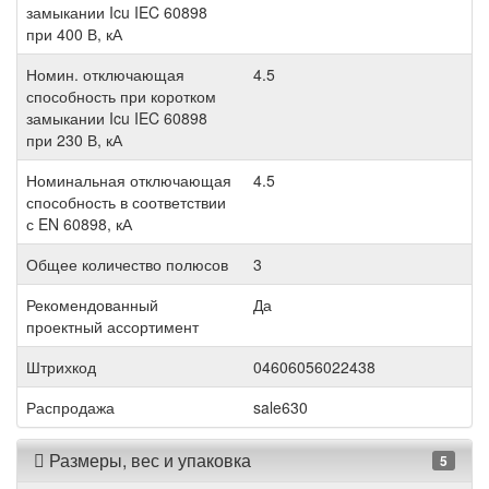
замыкании Icu IEC 60898
при 400 В, кА
Номин. отключающая
4.5
способность при коротком
замыкании Icu IEC 60898
при 230 В, кА
Номинальная отключающая
4.5
способность в соответствии
с EN 60898, кА
Общее количество полюсов
3
Рекомендованный
Да
проектный ассортимент
Штрихкод
04606056022438
Распродажа
sale630
Размеры, вес и упаковка
5