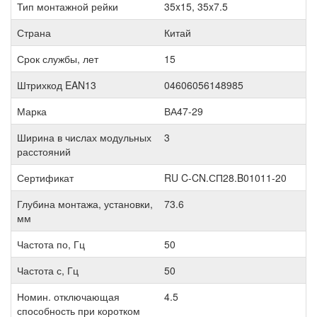
Тип монтажной рейки
35x15, 35x7.5
Страна
Китай
Срок службы, лет
15
Штрихкод EAN13
04606056148985
Марка
ВА47-29
Ширина в числах модульных
3
расстояний
Сертификат
RU C-CN.СП28.B01011-20
Глубина монтажа, установки,
73.6
мм
Частота по, Гц
50
Частота с, Гц
50
Номин. отключающая
4.5
способность при коротком