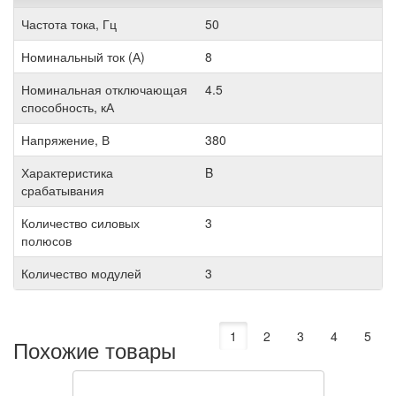
Частота тока, Гц
50
Номинальный ток (А)
8
Номинальная отключающая
4.5
способность, кА
Напряжение, В
380
Характеристика
B
срабатывания
Количество силовых
3
полюсов
Количество модулей
3
1
2
3
4
5
Похожие товары