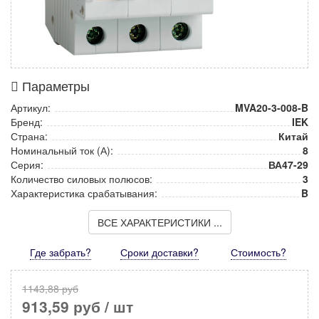
Параметры
Артикул:
MVA20-3-008-B
Бренд:
IEK
Страна:
Китай
Номинальный ток (А):
8
Серия:
ВА47-29
Количество силовых полюсов:
3
Характеристика срабатывания:
B
ВСЕ ХАРАКТЕРИСТИКИ ...
Где забрать?
Сроки доставки?
Стоимость
?
1143,88 руб
913,59 руб
/ шт