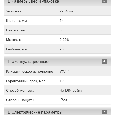
Размеры, вес и упаковка
5
Упаковка
2784 шт
Ширина, мм
54
Высота, мм
80
Масса, кг
0.296
Глубина, мм
75
Эксплуатационные
4
Климатическое исполнение
УХЛ 4
Гарантийный срок, мес
120
Способ монтажа
На DIN-рейку
Степень защиты
IP20
Электрические параметры
7