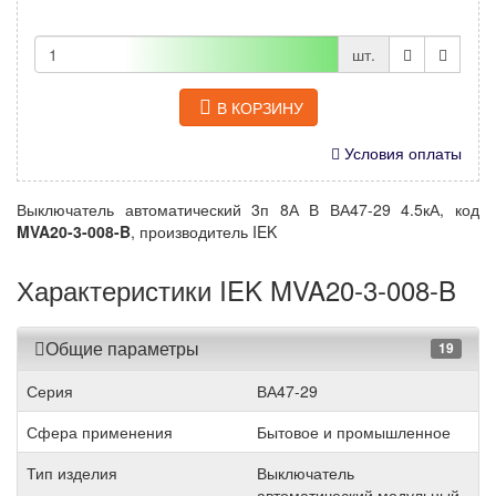
шт.
В КОРЗИНУ
Условия оплаты
Выключатель автоматический 3п 8А В ВА47-29 4.5кА, код
MVA20-3-008-B
, производитель IEK
Характеристики IEK MVA20-3-008-B
Общие параметры
19
Серия
ВА47-29
Сфера применения
Бытовое и промышленное
Тип изделия
Выключатель
автоматический модульный