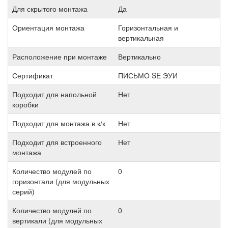
Для скрытого монтажа
Да
Ориентация монтажа
Горизонтальная и
вертикальная
Расположение при монтаже
Вертикально
Сертификат
ПИСЬМО SE ЭУИ
Подходит для напольной
Нет
коробки
Подходит для монтажа в к/к
Нет
Подходит для встроенного
Нет
монтажа
Количество модулей по
0
горизонтали (для модульных
серий)
Количество модулей по
0
вертикали (для модульных