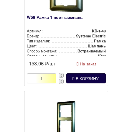
W59 Рамка 1 пост шампань
Артикул:
KD-1-48
Бренд:
Systeme Electric
Тип изделия:
Рамка
Цвет:
Шампань
Способ монтажа:
Встра­ива­емый
Степень защиты:
IP20
153.06
₽/шт
На заказ
В КОРЗИНУ