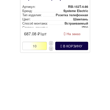
Артикул:
RSI-152T-4-86
Бренд:
Systeme Electric
Тип изделия:
Розетка телефонная
Цвет:
Шампань
Способ монтажа:
Встра­ива­емый
Степень защиты:
IP20
687.08
₽/шт
На заказ
В КОРЗИНУ