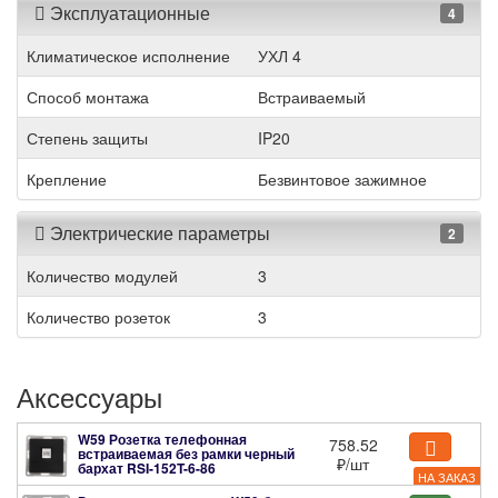
Эксплуатационные
4
Климатическое исполнение
УХЛ 4
Способ монтажа
Встраиваемый
Степень защиты
IP20
Крепление
Безвинтовое зажимное
Электрические параметры
2
Количество модулей
3
Количество розеток
3
Аксессуары
W59 Розетка телефонная
758.52
встраиваемая без рамки черный
₽
/шт
бархат
RSI-152T-6-86
НА ЗАКАЗ