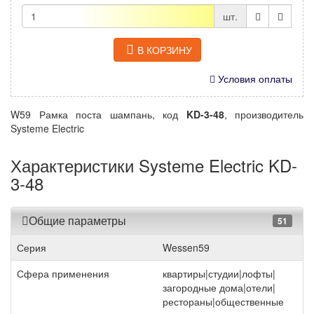
шт.
В КОРЗИНУ
Условия оплаты
W59 Рамка поста шампань, код
KD-3-48
, производитель
Systeme Electric
Характеристики Systeme Electric KD-
3-48
Общие параметры
51
Серия
Wessen59
Сфера применения
квартиры|студии|лофты|
загородные дома|отели|
рестораны|общественные