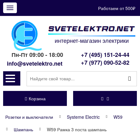
Работаем от 500₽
Показать
меню
интернет-магазин электрики
Пн-Пт 09:00 - 18:00
+7 (495) 151-24-44
+7 (977) 090-52-82
info@svetelektro.net
Корзина
Розетки и выключатели
Systeme Electric
W59
Шампань
W59 Рамка 3 поста шампань