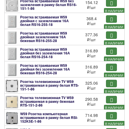
Розетка встраиваемая W59 без
154.12
заземления в рамку белая
RS16-
₽
/шт
151-1-86
В НАЛИЧИИ
Розетка встраиваемая W59
368.4
двойная с заземлением 16А
₽
/шт
белая
RS16-255-18
В НАЛИЧИИ
Розетка встраиваемая W59
377.36
двойная заземлением 16А
₽
/шт
бежевая
RS16-255-28
В НАЛИЧИИ
Розетка встраиваемая W59
316.89
двойная без заземления 16А
₽
/шт
белая
RS16-254-18
В НАЛИЧИИ
Розетка встраиваемая W59
316.89
двойная без заземления 16А
₽
/шт
бежевая
RS16-254-28
В НАЛИЧИИ
Розетка телевизионная TV W59
325.06
встраиваемая в рамку белая
RTS-
₽
/шт
151-1-86
В НАЛИЧИИ
Розетка телевизионная TV W59
290.58
встраиваемая в рамку бежевая
₽
/шт
RTS-151-2-86
В НАЛИЧИИ
W59 Розетка компьютерная
714.98
встраиваемая в рамку белая
RSI-
₽
/шт
152K5E-1-86
В НАЛИЧИИ