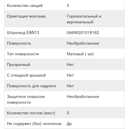
Количество секций
3
Ориетация монтажа
Горизонтальный и
вертикальный
Штрихкод EAN13
04690201018162
Поверхность
Необработанная
Тип поверхности
Матовый (-ая)
Прозрачный
Нет
С откидной крышкой
Нет
Поверхность для надписи
Нет
Защитное покрытие
Необработанная
поверхности
Количество постов (мест)
3
Не содержит (без) галогенов
Да