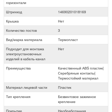
горизонтали
Штрихкод
14690201018169
Крышка
Нет
Количество постов
3
Вид/марка материала
Термопласт
Подходит для монтажа
Нет
электроустановочных
изделий в кабель-канал
Преимущества
Качественный АВS пластик|
Серебряные контакты|
Термостойкий материал
Материал лицевой части
Пластик
Тип крепления
Безвинтовое зажимное
крепление
Покрытие
Необработанная