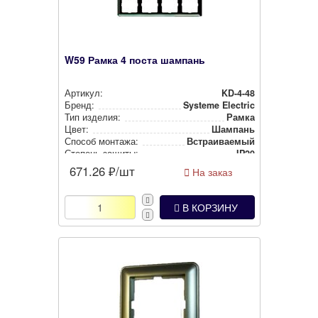
W59 Рамка 4 поста шампань
Артикул:
KD-4-48
Бренд:
Systeme Electric
Тип изделия:
Рамка
Цвет:
Шампань
Способ монтажа:
Встра­ива­емый
Степень защиты:
IP20
671.26
₽/шт
На заказ
В КОРЗИНУ