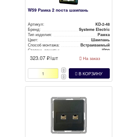
W59 Рамка 2 поста шампань
Артикул:
KD-2-48
Бренд:
Systeme Electric
Тип изделия:
Рамка
Цвет:
Шампань
Способ монтажа:
Встра­ива­емый
Степень защиты:
IP20
323.07
₽/шт
На заказ
В КОРЗИНУ