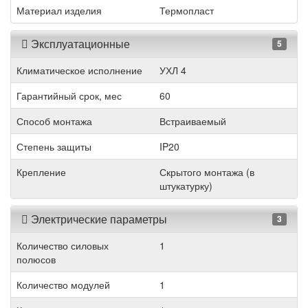
Материал изделия
Термопласт
Эксплуатационные
5
Климатическое исполнение
УХЛ 4
Гарантийный срок, мес
60
Способ монтажа
Встраиваемый
Степень защиты
IP20
Крепление
Скрытого монтажа (в
штукатурку)
Электрические параметры
3
Количество силовых
1
полюсов
Количество модулей
1