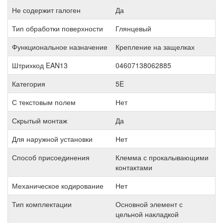
Не содержит галоген
Да
Тип обработки поверхности
Глянцевый
Функциональное назначение
Крепление на защелках
Штрихкод EAN13
04607138062885
Категория
5E
С текстовым полем
Нет
Скрытый монтаж
Да
Для наружной установки
Нет
Способ присоединения
Клемма с прокалывающими
контактами
Механическое кодирование
Нет
Тип комплектации
Основной элемент с
цельной накладкой