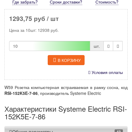
Где забрать?
Сроки доставки?
Стоимость
?
1293,75 руб
/ шт
Цена за
10шт
:
12938
руб.
шт.
В КОРЗИНУ
Условия оплаты
W59 Розетка компьютерная встраиваемая в рамку сосна, код
RSI-152K5E-7-86
, производитель Systeme Electric
Характеристики Systeme Electric RSI-
152K5E-7-86
Общие параметры
43