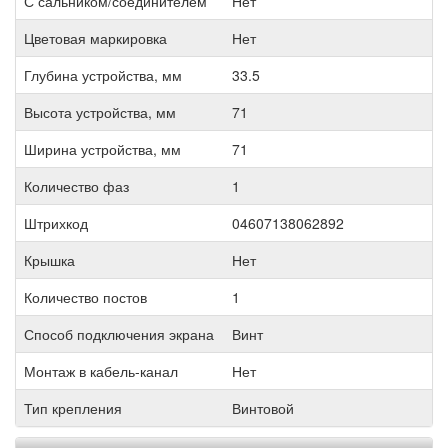
С сальником/соединителем
Нет
Цветовая маркировка
Нет
Глубина устройства, мм
33.5
Высота устройства, мм
71
Ширина устройства, мм
71
Количество фаз
1
Штрихкод
04607138062892
Крышка
Нет
Количество постов
1
Способ подключения экрана
Винт
Монтаж в кабель-канал
Нет
Тип крепления
Винтовой