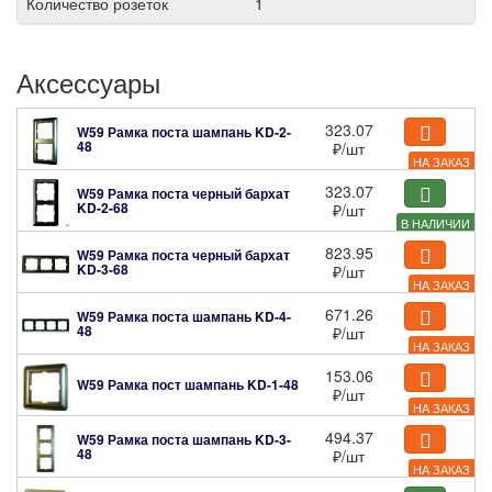
Количество розеток
1
Аксессуары
323.07
W59 Рамка поста шампань
KD-2-
48
₽
/шт
НА ЗАКАЗ
323.07
W59 Рамка поста черный бархат
KD-2-68
₽
/шт
В НАЛИЧИИ
823.95
W59 Рамка поста черный бархат
KD-3-68
₽
/шт
НА ЗАКАЗ
671.26
W59 Рамка поста шампань
KD-4-
48
₽
/шт
НА ЗАКАЗ
153.06
W59 Рамка пост шампань
KD-1-48
₽
/шт
НА ЗАКАЗ
494.37
W59 Рамка поста шампань
KD-3-
48
₽
/шт
НА ЗАКАЗ