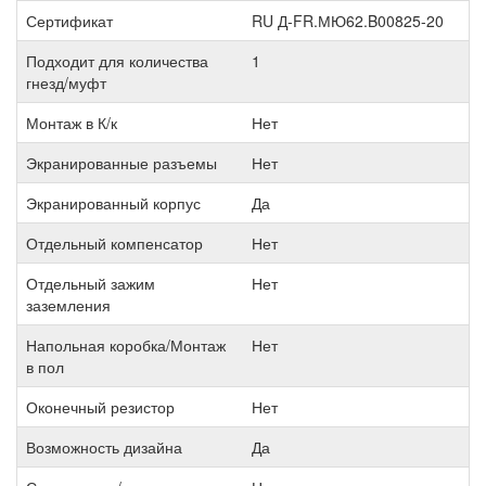
Сертификат
RU Д-FR.МЮ62.B00825-20
Подходит для количества
1
гнезд/муфт
Монтаж в К/к
Нет
Экранированные разъемы
Нет
Экранированный корпус
Да
Отдельный компенсатор
Нет
Отдельный зажим
Нет
заземления
Напольная коробка/Монтаж
Нет
в пол
Оконечный резистор
Нет
Возможность дизайна
Да