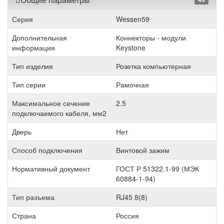
Серия
Wessen59
Дополнительная
Коннекторы - модули
информация
Keystone
Тип изделия
Розетка компьютерная
Тип серии
Рамочная
Максимальное сечение
2.5
подключаемого кабеля, мм2
Дверь
Нет
Способ подключения
Винтовой зажим
Нормативный документ
ГОСТ Р 51322.1-99 (МЭК
60884-1-94)
Тип разъема
RJ45 8(8)
Страна
Россия