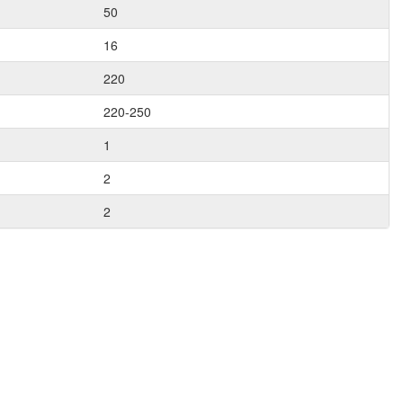
50
16
220
220-250
1
2
2