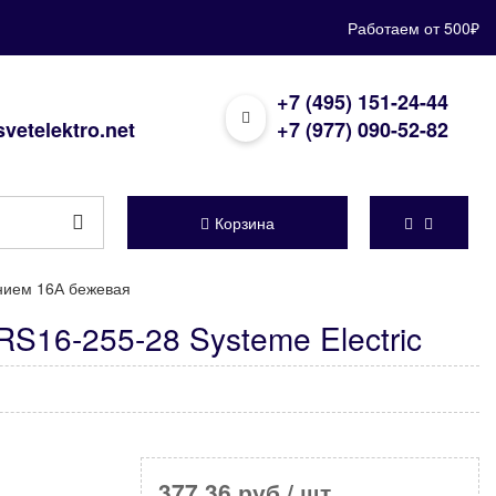
Работаем от 500₽
+7 (495) 151-24-44
vetelektro.net
+7 (977) 090-52-82
Корзина
нием 16А бежевая
S16-255-28 Systeme Electric
377,36 руб
/ шт