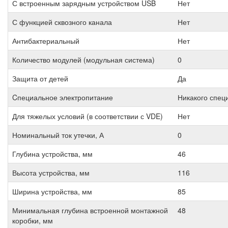
С встроенным зарядным устройством USB
Нет
С функцией сквозного канала
Нет
Антибактериальный
Нет
Количество модулей (модульная система)
0
Защита от детей
Да
Cпециальное электропитание
Никакого спец
Для тяжелых условий (в соответствии с VDE)
Нет
Номинальный ток утечки, А
0
Глубина устройства, мм
46
Высота устройства, мм
116
Ширина устройства, мм
85
Минимальная глубина встроенной монтажной
48
коробки, мм