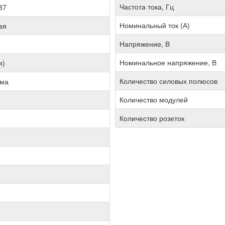
Частота тока, Гц
37
Номинальный ток (А)
ая
Напряжение, В
Номинальное напряжение, В
я)
Количество силовых полюсов
мма
Количество модулей
Количество розеток