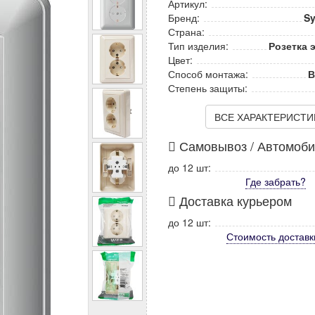
Артикул:
Бренд:
Sy
Страна:
Тип изделия:
Розетка 
Цвет:
Способ монтажа:
В
Степень защиты:
ВСЕ ХАРАКТЕРИСТИКИ
Самовывоз / Автомоб
до 12 шт:
Где забрать?
Доставка курьером
до 12 шт:
Стоимость
доставк