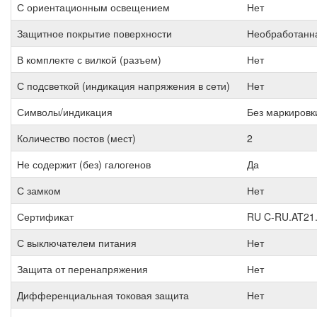
С ориентационным освещением
Нет
Защитное покрытие поверхности
Необработанн
В комплекте с вилкой (разъем)
Нет
С подсветкой (индикация напряжения в сети)
Нет
Символы/индикация
Без маркировк
Количество постов (мест)
2
Не содержит (без) галогенов
Да
С замком
Нет
Сертификат
RU C-RU.AT21
С выключателем питания
Нет
Защита от перенапряжения
Нет
Дифференциальная токовая защита
Нет