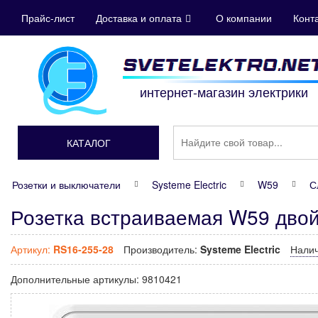
Прайс-лист
Доставка и оплата
О компании
Конт
интернет-магазин электрики
КАТАЛОГ
Розетки и выключатели
Systeme Electric
W59
С
Розетка встраиваемая W59 двой
Артикул:
RS16-255-28
Производитель:
Systeme Electric
Нали
Дополнительные артикулы:
9810421