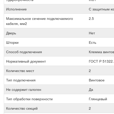
Исполнение
С защитным к
Максимальное сечение подключаемого
2.5
кабеля, мм2
Дверь
Нет
Шторки
Есть
Способ подключения
Клемма винто
Нормативный документ
ГОСТ Р 51322.
Количество мест
2
Тип подключения
Винтовое
Не содержит галоген
Да
Тип обработки поверхности
Глянцевый
Количество секций
2