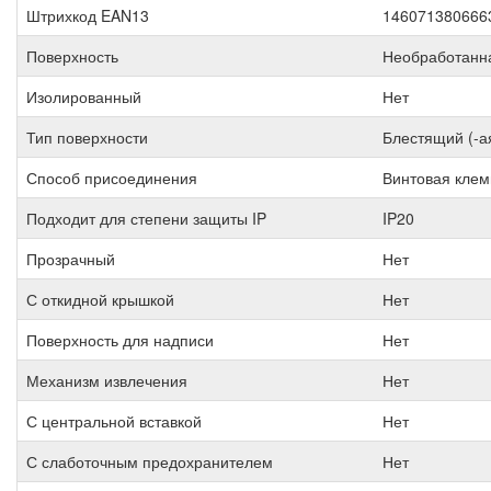
Штрихкод EAN13
146071380666
Поверхность
Необработанн
Изолированный
Нет
Тип поверхности
Блестящий (-а
Способ присоединения
Винтовая кле
Подходит для степени защиты IP
IP20
Прозрачный
Нет
С откидной крышкой
Нет
Поверхность для надписи
Нет
Механизм извлечения
Нет
С центральной вставкой
Нет
С слаботочным предохранителем
Нет