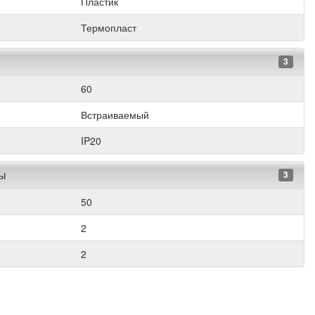
Пластик
Термопласт
3
60
Встраиваемый
IP20
ры
3
50
2
2