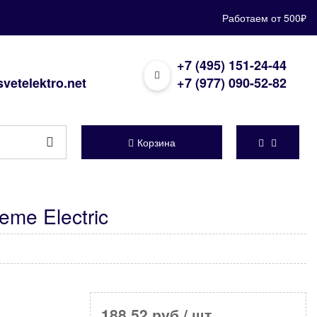
Работаем от 500₽
+7 (495) 151-24-44
vetelektro.net
+7 (977) 090-52-82
Корзина
me Electric
188,52 руб
/ шт