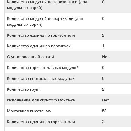
Количество модулей по горизонтали (для
0
модульных серий)
Количество модулей по вертикали (для
0
модульных серий)
Количество единиц по горизонтали
2
Количество единиц по вертикали
1
С установленной сеткой
Нет
Количество горизонтальных модулей
0
Количество вертикальных модулей
0
Количество групп
2
Исполнение для скрытого монтажа
Нет
Монтажная высота, мм
53
Количество единиц по горизонтали
2