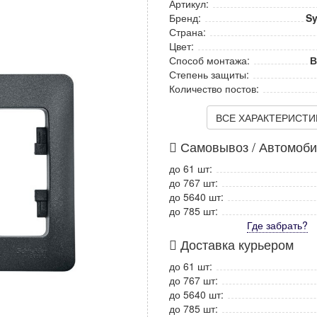
Артикул:
Бренд:
Sy
Страна:
Цвет:
Способ монтажа:
В
Степень защиты:
Количество постов:
ВСЕ ХАРАКТЕРИСТИКИ
Самовывоз / Автомоб
до 61 шт:
до 767 шт:
до 5640 шт:
до 785 шт:
Где забрать?
Доставка курьером
до 61 шт:
до 767 шт:
до 5640 шт:
до 785 шт: