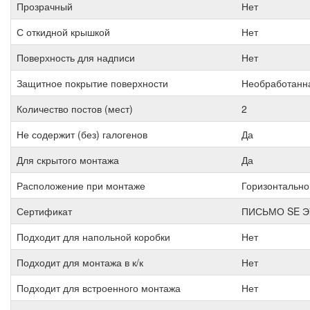
Прозрачный
Нет
С откидной крышкой
Нет
Поверхность для надписи
Нет
Защитное покрытие поверхности
Необработанн
Количество постов (мест)
2
Не содержит (без) галогенов
Да
Для скрытого монтажа
Да
Расположение при монтаже
Горизонтально
Сертификат
ПИСЬМО SE Э
Подходит для напольной коробки
Нет
Подходит для монтажа в к/к
Нет
Подходит для встроенного монтажа
Нет