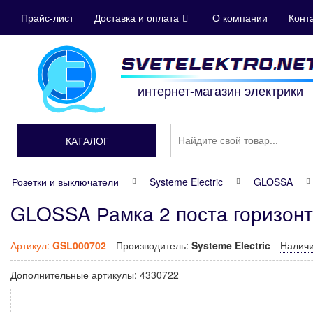
Прайс-лист
Доставка и оплата
О компании
Конт
интернет-магазин электрики
КАТАЛОГ
Розетки и выключатели
Systeme Electric
GLOSSA
GLOSSA Рамка 2 поста горизонт
Артикул:
GSL000702
Производитель:
Systeme Electric
Налич
Дополнительные артикулы:
4330722