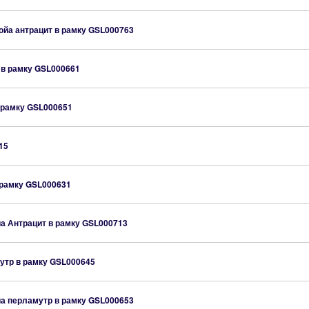
йа антрацит в рамку
GSL000763
 в рамку
GSL000661
 рамку
GSL000651
15
 рамку
GSL000631
а Антрацит в рамку
GSL000713
утр в рамку
GSL000645
а перламутр в рамку
GSL000653