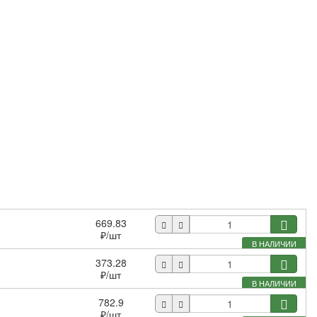
669.83
₽
/шт
В НАЛИЧИИ
373.28
₽
/шт
В НАЛИЧИИ
782.9
₽
/шт