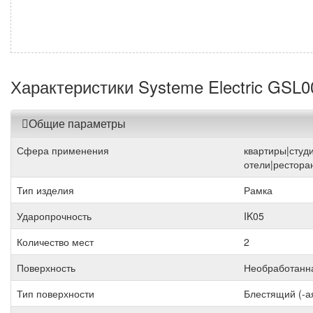
Характеристики Systeme Electric GSL
Общие параметры
Сфера применения
квартиры|студ
отели|рестора
Тип изделия
Рамка
Ударопрочность
IK05
Количество мест
2
Поверхность
Необработанн
Тип поверхности
Блестящий (-а