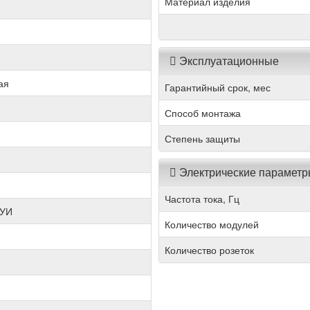
Материал изделия
Эксплуатационные
ая
Гарантийный срок, мес
Способ монтажа
Степень защиты
Электрические парамет
Частота тока, Гц
УИ
Количество модулей
Количество розеток