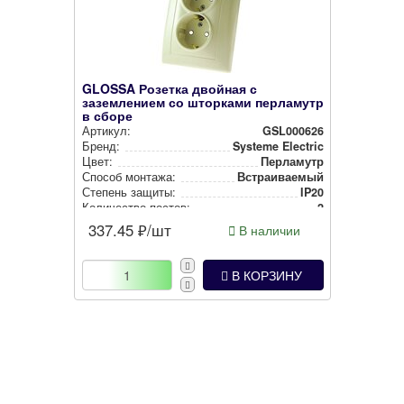
GLOSSA Розетка двойная с
заземлением со шторками перламутр
в сборе
Артикул:
GSL000626
Бренд:
Systeme Electric
Цвет:
Перламутр
Способ монтажа:
Встра­ива­емый
Степень защиты:
IP20
Количество постов:
2
337.45
₽/шт
В наличии
В КОРЗИНУ