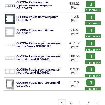
GLOSSA Рамка постов
638.22
горизонтальная антрацит
₽
/шт
GSL000705
В НАЛИЧИИ
112.8
GLOSSA Рамка пост антрацит
GSL000701
₽
/шт
В НАЛИЧИИ
64.27
GLOSSA Рамка пост белая
GSL000101
₽
/шт
В НАЛИЧИИ
417.12
GLOSSA Рамка горизонтальная
постов белая
GSL000105
₽
/шт
В НАЛИЧИИ
203.56
GLOSSA Рамка горизонтальная
поста белая
GSL000103
₽
/шт
В НАЛИЧИИ
113.05
GLOSSA Рамка горизонтальная
поста белая
GSL000102
₽
/шт
В НАЛИЧИИ
112.8
GLOSSA Рамка пост алюминий
GSL000301
₽
/шт
В НАЛИЧИИ
1
2
3
4
5