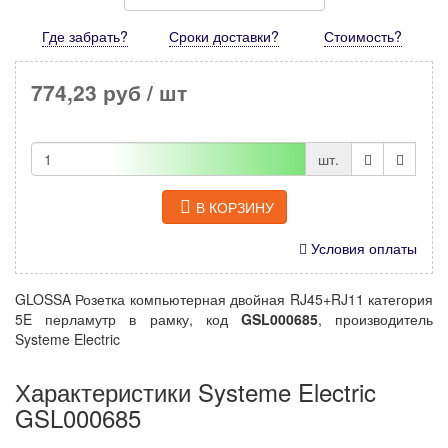
Где забрать?
Сроки доставки?
Стоимость
?
774,23 руб
/ шт
шт.
В КОРЗИНУ
Условия оплаты
GLOSSA Розетка компьютерная двойная RJ45+RJ11 категория
5E перламутр в рамку, код
GSL000685
, производитель
Systeme Electric
Характеристики Systeme Electric
GSL000685