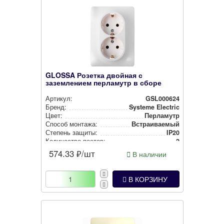
GLOSSA Розетка двойная с
заземлением перламутр в сборе
Артикул:
GSL000624
Бренд:
Systeme Electric
Цвет:
Перламутр
Способ монтажа:
Встра­ива­емый
Степень защиты:
IP20
Количество постов:
2
574.33
₽/шт
В наличии
В КОРЗИНУ