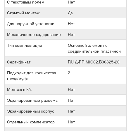
С текстовым полем
Нет
Скрытый монтаж
Да
Для наружной установки
Нет
Механическое кодирование
Нет
Тип комплектации
Основной элемент с
соединительной пластиной
Сертификат
RU Д-FR.МЮ62.B00825-20
Подходит для количества
2
гнезд/муфт
Монтаж в К/к
Нет
Экранированные разъемы
Нет
Экранированный корпус
Нет
Отдельный компенсатор
Нет