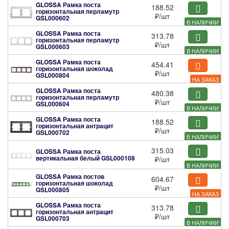
GLOSSA Рамка поста
188.52
горизонтальная перламутр
₽
/шт
GSL000602
В НАЛИЧИИ
GLOSSA Рамка поста
313.78
горизонтальная перламутр
₽
/шт
GSL000603
В НАЛИЧИИ
GLOSSA Рамка поста
454.41
горизонтальная шоколад
₽
/шт
GSL000804
НА ЗАКАЗ
GLOSSA Рамка поста
480.38
горизонтальная перламутр
₽
/шт
GSL000604
В НАЛИЧИИ
GLOSSA Рамка поста
188.52
горизонтальная антрацит
₽
/шт
GSL000702
В НАЛИЧИИ
315.03
GLOSSA Рамка поста
вертикальная белый
GSL000108
₽
/шт
В НАЛИЧИИ
GLOSSA Рамка постов
604.67
горизонтальная шоколад
₽
/шт
GSL000805
НА ЗАКАЗ
GLOSSA Рамка поста
313.78
горизонтальная антрацит
₽
/шт
GSL000703
В НАЛИЧИИ