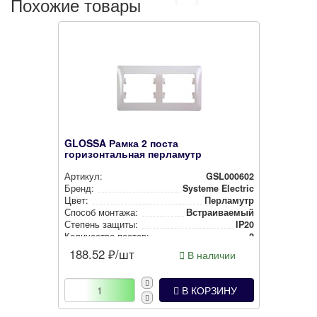
Похожие товары
GLOSSA Рамка 2 поста
горизонтальная перламутр
Артикул:
GSL000602
Бренд:
Systeme Electric
Цвет:
Перламутр
Способ монтажа:
Встра­ива­емый
Степень защиты:
IP20
Количество постов:
2
188.52
₽/шт
В наличии
В КОРЗИНУ