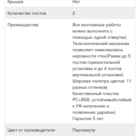
Крышка
Нет
Количество постов
2
Преимущества
Все монтажные работы
можно выполнить с
помощью одной отвертки|
Телескопический механизм
позволяет нивелировать
неровности стен|Рамки до 5
постов горизонтальной
установки и до 4 постов
вертикальной установки|
Широкая палитра цветов: 11
разных оттенков|
Качественный пластик
PС+ASA, устойчивыйстойкий
к УФ-излучению и
появлению царапин|
Гарантия 5 лет
Цвет от производителя
Перламутр