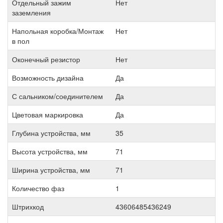
Отдельный зажим
Нет
заземления
Напольная коробка/Монтаж
Нет
в пол
Оконечный резистор
Нет
Возможность дизайна
Да
С сальником/соединителем
Да
Цветовая маркировка
Да
Глубина устройства, мм
35
Высота устройства, мм
71
Ширина устройства, мм
71
Количество фаз
1
Штрихкод
43606485436249