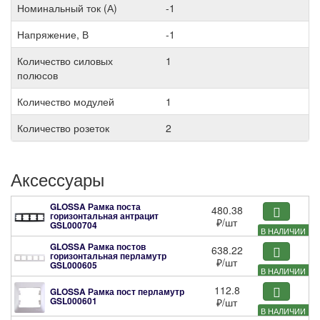
Номинальный ток (А)
-1
Напряжение, В
-1
Количество силовых
1
полюсов
Количество модулей
1
Количество розеток
2
Аксессуары
GLOSSA Рамка поста
480.38
горизонтальная антрацит
₽
/шт
GSL000704
В НАЛИЧИИ
GLOSSA Рамка постов
638.22
горизонтальная перламутр
₽
/шт
GSL000605
В НАЛИЧИИ
112.8
GLOSSA Рамка пост перламутр
GSL000601
₽
/шт
В НАЛИЧИИ