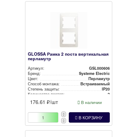
GLOSSA Рамка 2 поста вертикальная
перламутр
Артикул:
GSL000606
Бренд:
Systeme Electric
Цвет:
Перламутр
Способ монтажа:
Встра­ива­емый
Степень защиты:
IP20
Количество постов:
2
176.61
₽/шт
В наличии
В КОРЗИНУ