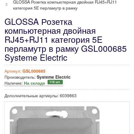
GLOSSA Розетка компьютерная двойная RJ45+RJ11
категория 5E перламутр в рамку
GLOSSA Розетка
компьютерная двойная
RJ45+RJ11 категория 5E
перламутр в рамку GSL000685
Systeme Electric
Артикул:
GSL000685
Производитель:
Systeme Electric
116 шт.
Наличие:
На складе
Дополнительные артикулы:
6039863