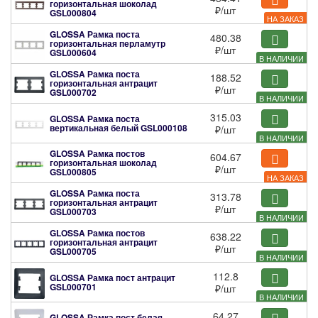
горизонтальная шоколад
₽
/шт
GSL000804
НА ЗАКАЗ
GLOSSA Рамка поста
480.38
горизонтальная перламутр
₽
/шт
GSL000604
В НАЛИЧИИ
GLOSSA Рамка поста
188.52
горизонтальная антрацит
₽
/шт
GSL000702
В НАЛИЧИИ
315.03
GLOSSA Рамка поста
вертикальная белый
GSL000108
₽
/шт
В НАЛИЧИИ
GLOSSA Рамка постов
604.67
горизонтальная шоколад
₽
/шт
GSL000805
НА ЗАКАЗ
GLOSSA Рамка поста
313.78
горизонтальная антрацит
₽
/шт
GSL000703
В НАЛИЧИИ
GLOSSA Рамка постов
638.22
горизонтальная антрацит
₽
/шт
GSL000705
В НАЛИЧИИ
112.8
GLOSSA Рамка пост антрацит
GSL000701
₽
/шт
В НАЛИЧИИ
64.27
GLOSSA Рамка пост белая