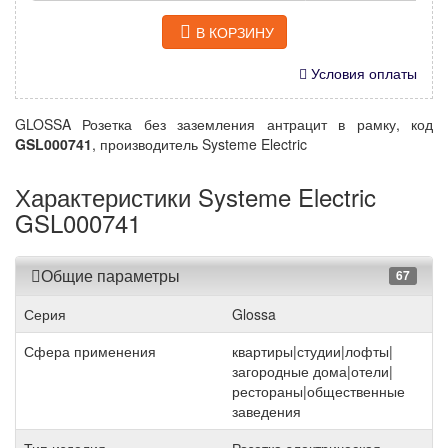
В КОРЗИНУ
Условия оплаты
GLOSSA Розетка без заземления антрацит в рамку, код
GSL000741
, производитель Systeme Electric
Характеристики Systeme Electric
GSL000741
Общие параметры
67
Серия
Glossa
Сфера применения
квартиры|студии|лофты|
загородные дома|отели|
рестораны|общественные
заведения