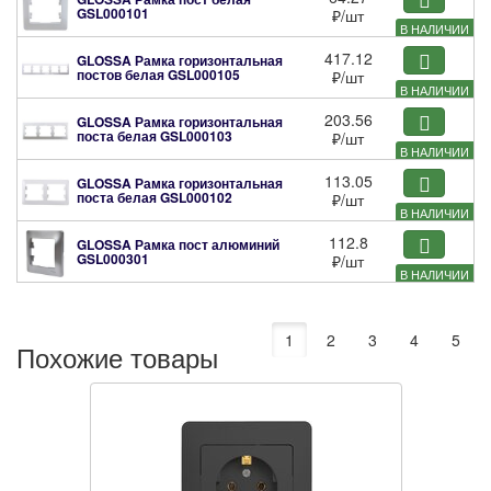
GSL000101
₽
/шт
В НАЛИЧИИ
417.12
GLOSSA Рамка горизонтальная
постов белая
GSL000105
₽
/шт
В НАЛИЧИИ
203.56
GLOSSA Рамка горизонтальная
поста белая
GSL000103
₽
/шт
В НАЛИЧИИ
113.05
GLOSSA Рамка горизонтальная
поста белая
GSL000102
₽
/шт
В НАЛИЧИИ
112.8
GLOSSA Рамка пост алюминий
GSL000301
₽
/шт
В НАЛИЧИИ
1
2
3
4
5
Похожие товары