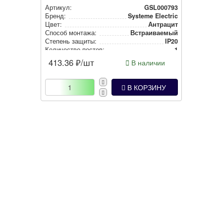
Артикул:
GSL000793
Бренд:
Systeme Electric
Цвет:
Антрацит
Способ монтажа:
Встра­ива­емый
Степень защиты:
IP20
Количество постов:
1
413.36
₽/шт
В наличии
В КОРЗИНУ