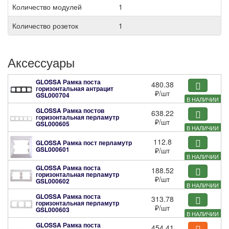
Количество модулей
1
Количество розеток
1
Аксессуары
GLOSSA Рамка поста
480.38
горизонтальная антрацит
₽
/шт
GSL000704
В НАЛИЧИИ
GLOSSA Рамка постов
638.22
горизонтальная перламутр
₽
/шт
GSL000605
В НАЛИЧИИ
112.8
GLOSSA Рамка пост перламутр
GSL000601
₽
/шт
В НАЛИЧИИ
GLOSSA Рамка поста
188.52
горизонтальная перламутр
₽
/шт
GSL000602
В НАЛИЧИИ
GLOSSA Рамка поста
313.78
горизонтальная перламутр
₽
/шт
GSL000603
В НАЛИЧИИ
GLOSSA Рамка поста
454.41