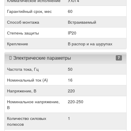
Климатическое исполнение
УХЛ 4
Гарантийный срок, мес
60
Способ монтажа
Встраиваемый
Степень защиты
IP20
Крепление
В распор и на шурупах
Электрические параметры
7
Частота тока, Гц
50
Номинальный ток (А)
16
Напряжение, В
220
Номинальное напряжение,
220-250
В
Количество силовых
1
полюсов