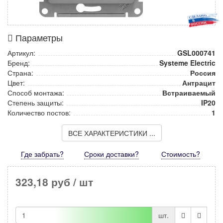
Параметры
Артикул:
GSL000741
Бренд:
Systeme Electric
Страна:
Россия
Цвет:
Антрацит
Способ монтажа:
Встраиваемый
Степень защиты:
IP20
Количество постов:
1
ВСЕ ХАРАКТЕРИСТИКИ ...
Где забрать?
Сроки доставки?
Стоимость
?
323,18 руб
/ шт
шт.