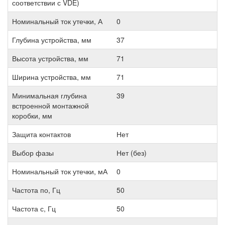
соответствии с VDE)
Номинальный ток утечки, А
0
Глубина устройства, мм
37
Высота устройства, мм
71
Ширина устройства, мм
71
Минимальная глубина
39
встроенной монтажной
коробки, мм
Защита контактов
Нет
Выбор фазы
Нет (без)
Номинальный ток утечки, мА
0
Частота по, Гц
50
Частота с, Гц
50