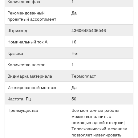
Количество фаз
1
Рекомендованный
Да
проектный ассортимент
Штрихкод
43606485436546
Номинальный ток,А
16
Крышка
Нет
Количество постов
1
Вид/марка материала
Термопласт
Изолированный монтаж
Да
Частота, Гц
50
Преимущества
Все монтажные работы
можно выполнить с
помощью одной отвертки|
Телескопический механизм
позволяет нивелировать