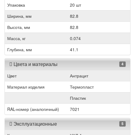
Упаковка
20 шт
Ширина, мм
82.8
Высота, мм
82.8
Масса, кг
0.074
Глубина, мм
41.1
Цвета и материалы
4
Цвет
Антрацит
Материал изделия
Термопласт
Пластик
RAL-номер (аналогичный)
7021
Эксплуатационные
5