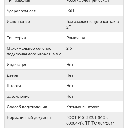
Тип изделия
Розетка электрическая
Ударопрочность
IK01
Исполнение
Без заземляющего контакта
2P
Тип серии
Рамочная
Максимальное сечение
2.5
подключаемого кабеля, мм2
Индикация
Нет
Дверь
Нет
Шторки
Нет
Заземление
Нет
Способ подключения
Клемма винтовая
Нормативный документ
ГОСТ Р 51322.1 (МЭК
60884-1), TP TС 004/2011