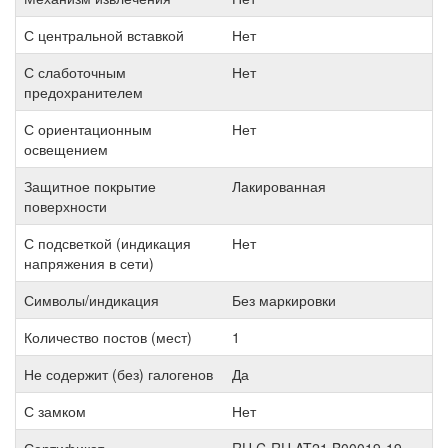
С центральной вставкой
Нет
С слаботочным
Нет
предохранителем
С ориентационным
Нет
освещением
Защитное покрытие
Лакированная
поверхности
С подсветкой (индикация
Нет
напряжения в сети)
Символы/индикация
Без маркировки
Количество постов (мест)
1
Не содержит (без) галогенов
Да
С замком
Нет