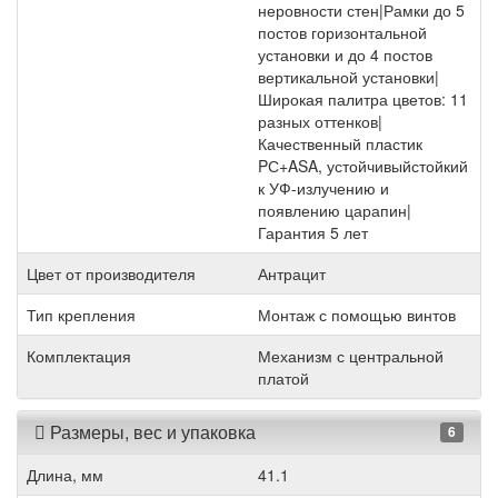
неровности стен|Рамки до 5
постов горизонтальной
установки и до 4 постов
вертикальной установки|
Широкая палитра цветов: 11
разных оттенков|
Качественный пластик
PС+ASA, устойчивыйстойкий
к УФ-излучению и
появлению царапин|
Гарантия 5 лет
Цвет от производителя
Антрацит
Тип крепления
Монтаж с помощью винтов
Комплектация
Механизм с центральной
платой
Размеры, вес и упаковка
6
Длина, мм
41.1