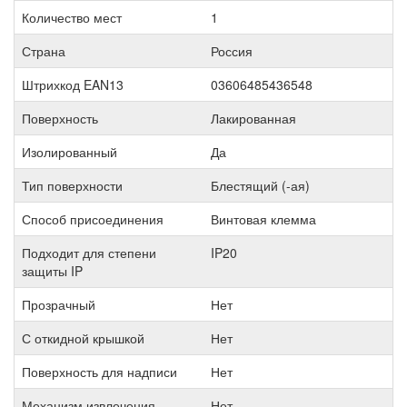
Количество мест
1
Страна
Россия
Штрихкод EAN13
03606485436548
Поверхность
Лакированная
Изолированный
Да
Тип поверхности
Блестящий (-ая)
Способ присоединения
Винтовая клемма
Подходит для степени
IP20
защиты IP
Прозрачный
Нет
С откидной крышкой
Нет
Поверхность для надписи
Нет
Механизм извлечения
Нет