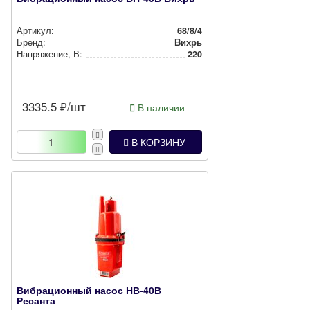
Артикул:
68/8/4
Бренд:
Вихрь
Нап­ря­же­ние, В:
220
3335.5
₽/шт
В наличии
В КОРЗИНУ
Вибрационный насос НВ-40В
Ресанта