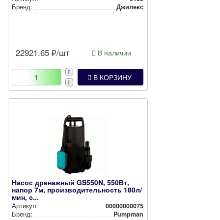
Бренд:
Джилекс
22921.65
₽/шт
В наличии
В КОРЗИНУ
Насос дренажный GS550N, 550Вт,
напор 7м, производительность 180л/
мин, с...
Артикул:
00000000075
Бренд:
Pumpman