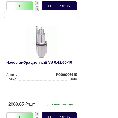
В КОРЗИНУ
Насос вибрационный VS 0.42/60-10
Артикул:
Р0000006615
Бренд:
Oasis
2089.85
₽/шт
Склад завода
В КОРЗИНУ