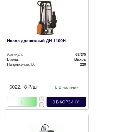
Насос дренажный ДН-1100Н
Артикул:
68/2/5
Бренд:
Вихрь
Нап­ря­же­ние, В:
220
6022.18
₽/шт
В наличии
В КОРЗИНУ