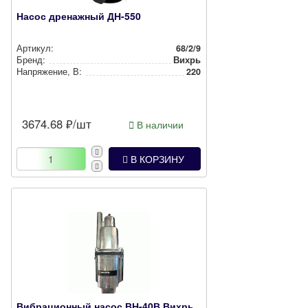
Насос дренажный ДН-550
Артикул:
68/2/9
Бренд:
Вихрь
Нап­ря­же­ние, В:
220
3674.68
₽/шт
В наличии
В КОРЗИНУ
Вибрационный насос ВН-40В Вихрь