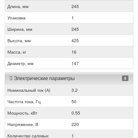
Длина, мм
245
Упаковка
1
Ширина, мм
245
Высота, мм
425
Масса, кг
16
Диаметр, мм
147
Электрические параметры
5
Номинальный ток (А)
3.2
Частота тока, Гц
50
Мощность, кВт
0.55
Напряжение, В
220
Количество силовых
1