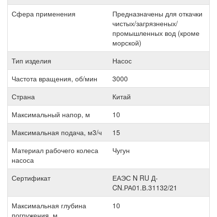
Сфера применения
Предназначены для откачки
чистых/загрязненых/
промышленных вод (кроме
морской)
Тип изделия
Насос
Частота вращения, об/мин
3000
Страна
Китай
Максимальный напор, м
10
Максимальная подача, м3/ч
15
Материал рабочего колеса
Чугун
насоса
Сертификат
ЕАЭС N RU Д-
CN.РА01.В.31132/21
Максимальная глубина
10
погружения, м