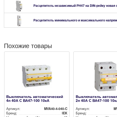
Расцепитель независимый РН47 на DIN-рейку новая
Расцепитель минимального и максимального напряж
Похожие товары
Выключатель автоматический
Выключатель автома
4п 40А С ВА47-100 10кА
2п 40А С ВА47-100 10к
Артикул:
MVA40-4-040-C
Артикул:
M
Бренд:
IEK
Бренд: