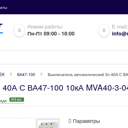
акты
Режим работы:
E-mail:
Пн-Пт 09:00 - 18:00
info@s
IEK
ВА47-100
Выключатель автоматический 3п 40А С ВА
 40А С ВА47-100 10кА MVA40-3-0
313 шт.
ладе
Параметры