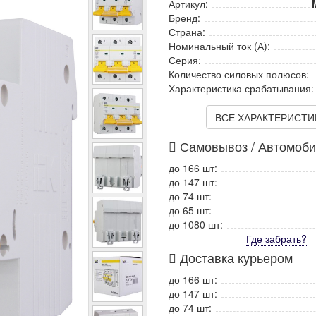
Артикул:
Бренд:
Страна:
Номинальный ток (А):
Серия:
Количество силовых полюсов:
Характеристика срабатывания:
ВСЕ ХАРАКТЕРИСТИКИ
Самовывоз / Автомоб
до 166 шт:
до 147 шт:
до 74 шт:
до 65 шт:
до 1080 шт:
Где забрать?
Доставка курьером
до 166 шт:
до 147 шт:
до 74 шт: