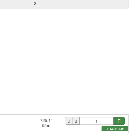
3
725.11
₽
/шт
В НАЛИЧИИ