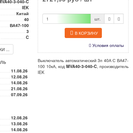
MVA40-3-040-C
IEK
Китай
шт.
40
ВА47-100
3
В КОРЗИНУ
C
Условия оплаты
 ...
Выключатель автоматический 3п 40А С ВА47-
иль
100 10кА, код
MVA40-3-040-C
, производитель
11.08.26
IEK
12.08.26
14.08.26
21.08.26
07.09.26
12.08.26
13.08.26
14.08.26