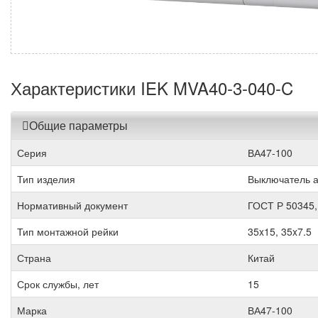
Характеристики IEK MVA40-3-040-C
Общие параметры
Серия
ВА47-100
Тип изделия
Выключатель а
Нормативный документ
ГОСТ Р 50345,
Тип монтажной рейки
35x15, 35x7.5
Страна
Китай
Срок службы, лет
15
Марка
ВА47-100