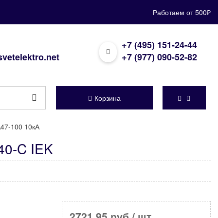
Работаем от 500₽
+7 (495) 151-24-44
vetelektro.net
+7 (977) 090-52-82
Корзина
47-100 10кА
40-C IEK
2721,95 руб
/ шт