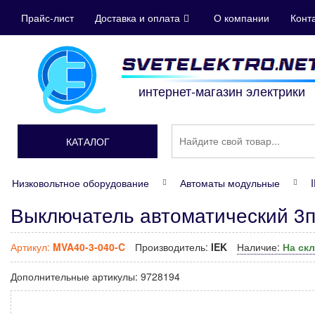
Прайс-лист
Доставка и оплата
О компании
Конт
интернет-магазин электрики
КАТАЛОГ
Низковольтное оборудование
Автоматы модульные
Выключатель автоматический 3п
Артикул:
MVA40-3-040-C
Производитель:
IEK
Наличие:
На ск
Дополнительные артикулы:
9728194