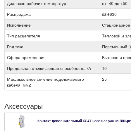
Диапазон рабочих температур
от -40 до +50
Распродажа
sale630
Исполнение
Стационарное
Тип расцепителя
Тепловой и эл
Род тока
Переменный (
Сфера применения
Бытовое и пр
Предельная отключающая способность, кA
10
Максимальное сечение подключаемого
25
кабеля, мм2
Аксессуары
Контакт дополнительный КС47 новая серия на DIN-р