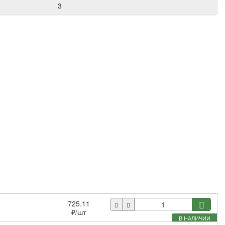
3
725.11
₽
/шт
В НАЛИЧИИ