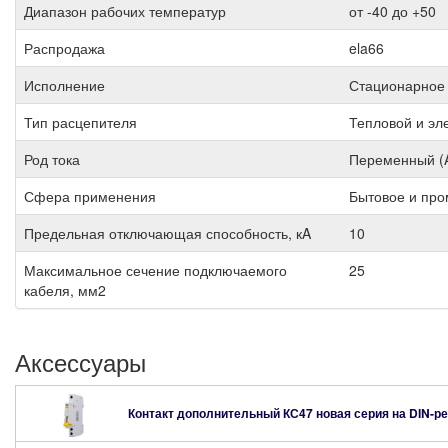
Диапазон рабочих температур
от -40 до +50
Распродажа
ela66
Исполнение
Стационарное
Тип расцепителя
Тепловой и эл
Род тока
Переменный (
Сфера применения
Бытовое и пр
Предельная отключающая способность, кA
10
Максимальное сечение подключаемого
25
кабеля, мм2
Аксессуары
Контакт дополнительный КС47 новая серия на DIN-р