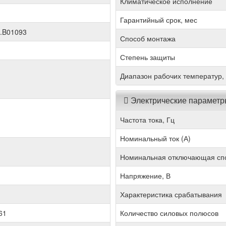
Климатическое исполнение
Гарантийный срок, мес
.B01093
Способ монтажа
Степень защиты
Диапазон рабочих температур,
Электрические парамет
Частота тока, Гц
Номинальный ток (А)
Номинальная отключающая спо
Напряжение, В
Характеристика срабатывания
61
Количество силовых полюсов