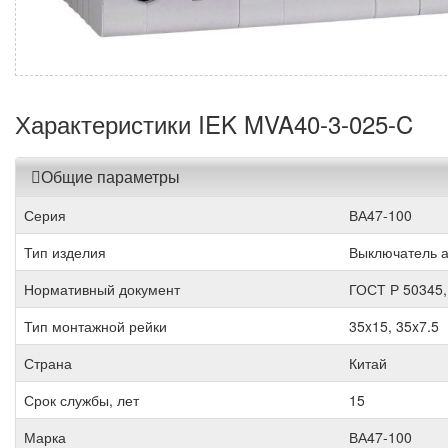
Характеристики IEK MVA40-3-025-C
Общие параметры
Серия
ВА47-100
Тип изделия
Выключатель а
Нормативный документ
ГОСТ Р 50345,
Тип монтажной рейки
35x15, 35x7.5
Страна
Китай
Срок службы, лет
15
Марка
ВА47-100