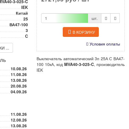
MVA40-3-025-C
IEK
Китай
шт.
25
ВА47-100
3
В КОРЗИНУ
C
Условия оплаты
 ...
Выключатель автоматический 3п 25А С ВА47-
иль
100 10кА, код
MVA40-3-025-C
, производитель
10.08.26
IEK
11.08.26
13.08.26
20.08.26
04.09.26
11.08.26
12.08.26
13.08.26