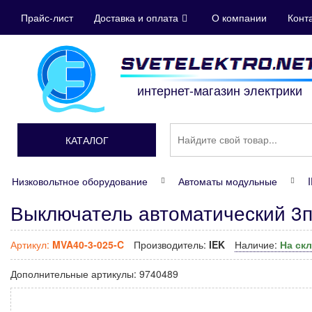
Прайс-лист
Доставка и оплата
О компании
Конт
интернет-магазин электрики
КАТАЛОГ
Низковольтное оборудование
Автоматы модульные
Выключатель автоматический 3п
Артикул:
MVA40-3-025-C
Производитель:
IEK
Наличие:
На ск
Дополнительные артикулы:
9740489