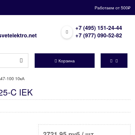
Работаем от 500₽
+7 (495) 151-24-44
vetelektro.net
+7 (977) 090-52-82
Корзина
47-100 10кА
25-C IEK
2721,95 руб
/ шт