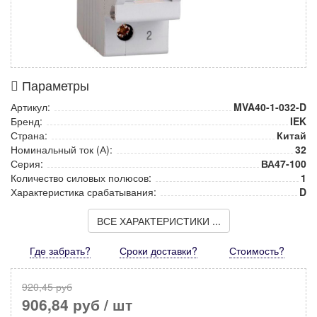
Параметры
Артикул:
MVA40-1-032-D
Бренд:
IEK
Страна:
Китай
Номинальный ток (А):
32
Серия:
ВА47-100
Количество силовых полюсов:
1
Характеристика срабатывания:
D
ВСЕ ХАРАКТЕРИСТИКИ ...
Где забрать?
Сроки доставки?
Стоимость
?
920,45 руб
906,84 руб
/ шт