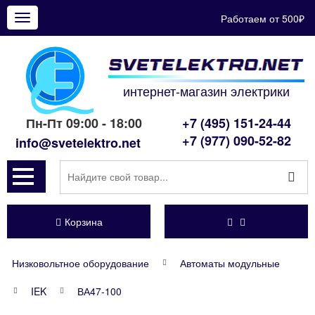
Работаем от 500₽
Показать
меню
интернет-магазин электрики
Пн-Пт 09:00 - 18:00
+7 (495) 151-24-44
+7 (977) 090-52-82
info@svetelektro.net
Корзина
Низковольтное оборудование
Автоматы модульные
IEK
ВА47-100