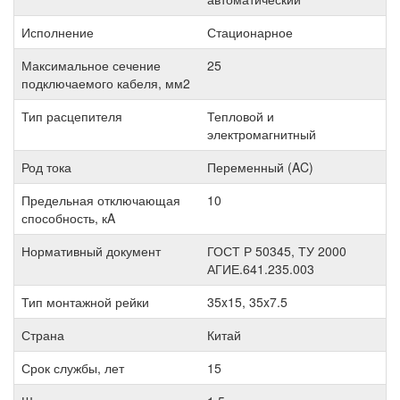
Исполнение
Стационарное
Максимальное сечение
25
подключаемого кабеля, мм2
Тип расцепителя
Тепловой и
электромагнитный
Род тока
Переменный (AC)
Предельная отключающая
10
способность, кA
Нормативный документ
ГОСТ Р 50345, ТУ 2000
АГИЕ.641.235.003
Тип монтажной рейки
35x15, 35x7.5
Страна
Китай
Срок службы, лет
15