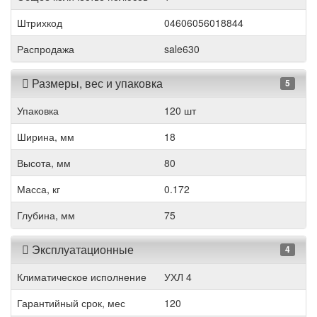
Штрихкод
04606056018844
Распродажа
sale630
Размеры, вес и упаковка
5
Упаковка
120 шт
Ширина, мм
18
Высота, мм
80
Масса, кг
0.172
Глубина, мм
75
Эксплуатационные
4
Климатическое исполнение
УХЛ 4
Гарантийный срок, мес
120