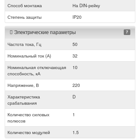
Способ монтажа
На DIN-рейку
Степень защиты
IP20
Электрические параметры
7
Частота тока, Гц
50
Номинальный ток (А)
32
Номинальная отключающая
10
способность, кА
Напряжение, В
220
Характеристика
D
срабатывания
Количество силовых
1
полюсов
Количество модулей
1.5