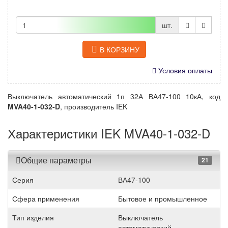
шт.
В КОРЗИНУ
Условия оплаты
Выключатель автоматический 1п 32А ВА47-100 10кА, код
MVA40-1-032-D
, производитель IEK
Характеристики IEK MVA40-1-032-D
Общие параметры
21
Серия
ВА47-100
Сфера применения
Бытовое и промышленное
Тип изделия
Выключатель
автоматический