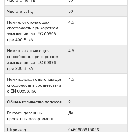
Частота с, Гц
50
Номин. отключающая
4.5
способность при коротком
замыкании Icu IEC 60898
при 400 В, кА
Номин. отключающая
4.5
способность при коротком
замыкании Icu IEC 60898
при 230 В, кА
Номинальная отключающая
4.5
способность в соответствии
с EN 60898, кА
Общее количество полюсов
2
Рекомендованный
Да
проектный ассортимент
Штрихкод
04606056150261