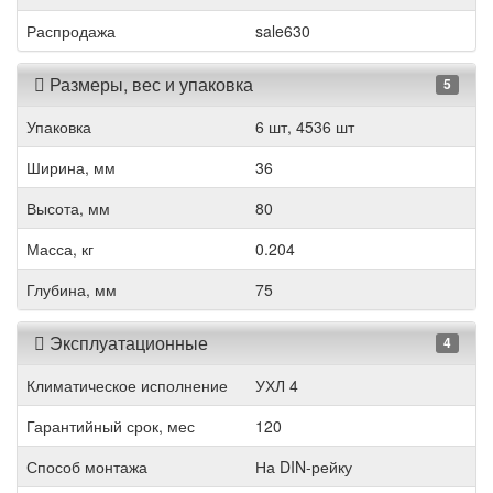
Распродажа
sale630
Размеры, вес и упаковка
5
Упаковка
6 шт, 4536 шт
Ширина, мм
36
Высота, мм
80
Масса, кг
0.204
Глубина, мм
75
Эксплуатационные
4
Климатическое исполнение
УХЛ 4
Гарантийный срок, мес
120
Способ монтажа
На DIN-рейку