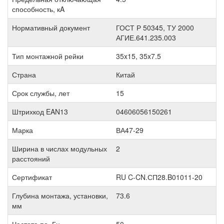
способность, кA
Нормативный документ
ГОСТ Р 50345, ТУ 2000
АГИЕ.641.235.003
Тип монтажной рейки
35x15, 35x7.5
Страна
Китай
Срок службы, лет
15
Штрихкод EAN13
04606056150261
Марка
ВА47-29
Ширина в числах модульных
2
расстояний
Сертификат
RU C-CN.СП28.B01011-20
Глубина монтажа, установки,
73.6
мм
Частота по, Гц
50