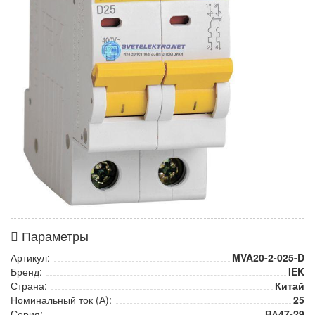
Параметры
Артикул:
MVA20-2-025-D
Бренд:
IEK
Страна:
Китай
Номинальный ток (А):
25
Серия:
ВА47-29