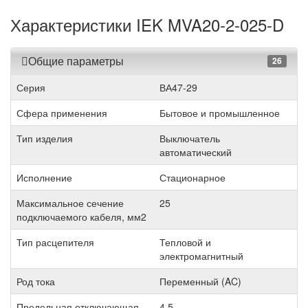
Характеристики IEK MVA20-2-025-D
Общие параметры
26
Серия
ВА47-29
Сфера применения
Бытовое и промышленное
Тип изделия
Выключатель
автоматический
Исполнение
Стационарное
Максимальное сечение
25
подключаемого кабеля, мм2
Тип расцепителя
Тепловой и
электромагнитный
Род тока
Переменный (AC)
Предельная отключающая
4.5