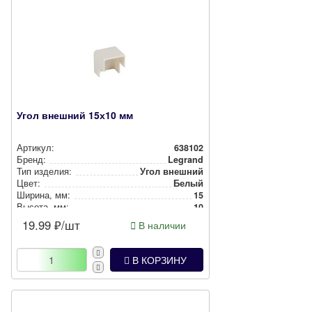
Угол внешний 15х10 мм
Артикул:
638102
Бренд:
Legrand
Тип изделия:
Угол внешний
Цвет:
Белый
Ширина, мм:
15
Высота, мм:
10
19.99
₽/шт
В наличии
В КОРЗИНУ