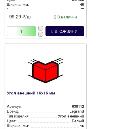
Ширина, мм:
40
Высота, мм:
40
99.29
₽/шт
В наличии
В КОРЗИНУ
Угол внешний 16х16 мм
Артикул:
638112
Бренд:
Legrand
Тип изделия:
Угол внешний
Цвет:
Белый
Ширина, мм:
16