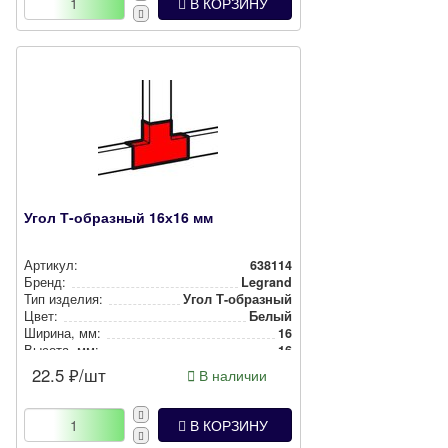
В КОРЗИНУ
Угол Т-образный 16х16 мм
Артикул:
638114
Бренд:
Legrand
Тип изделия:
Угол Т-образный
Цвет:
Белый
Ширина, мм:
16
Высота, мм:
16
22.5
₽/шт
В наличии
В КОРЗИНУ