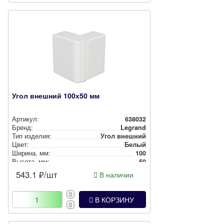
Угол внешний 100х50 мм
Артикул:
638032
Бренд:
Legrand
Тип изделия:
Угол внешний
Цвет:
Белый
Ширина, мм:
100
Высота, мм:
50
543.1
₽/шт
В наличии
В КОРЗИНУ