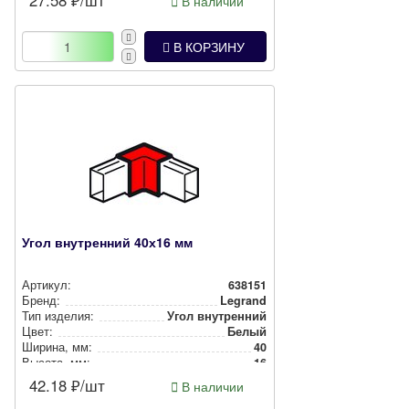
27.58
₽/шт
В наличии
В КОРЗИНУ
Угол внутренний 40х16 мм
Артикул:
638151
Бренд:
Legrand
Тип изделия:
Угол внутренний
Цвет:
Белый
Ширина, мм:
40
Высота, мм:
16
42.18
₽/шт
В наличии