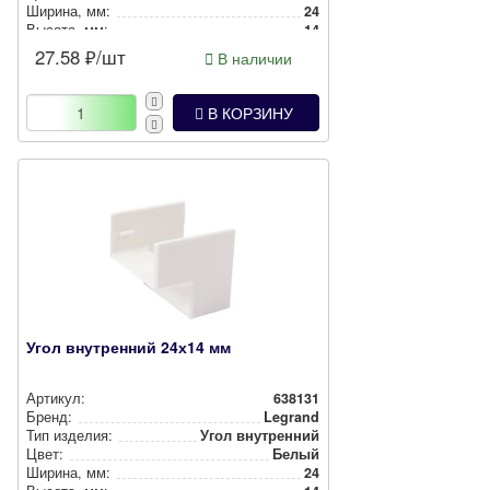
Ширина, мм:
24
Высота, мм:
14
27.58
₽/шт
В наличии
В КОРЗИНУ
Угол внутренний 24х14 мм
Артикул:
638131
Бренд:
Legrand
Тип изделия:
Угол внутренний
Цвет:
Белый
Ширина, мм:
24