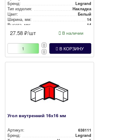
Бренд:
Legrand
Тип изделия:
Накладка
Цвет:
Белый
Ширина, мм:
14
Высота, мм:
14
27.58
₽/шт
В наличии
В КОРЗИНУ
Угол внутренний 16х16 мм
Артикул:
638111
Бренд:
Legrand