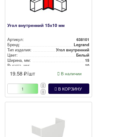
Угол внутренний 15х10 мм
Артикул:
638101
Бренд:
Legrand
Тип изделия:
Угол внутренний
Цвет:
Белый
Ширина, мм:
15
Высота, мм:
10
19.58
₽/шт
В наличии
В КОРЗИНУ