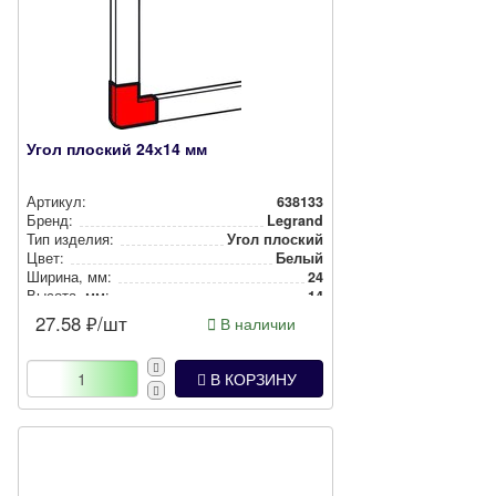
Угол плоский 24х14 мм
Артикул:
638133
Бренд:
Legrand
Тип изделия:
Угол плоский
Цвет:
Белый
Ширина, мм:
24
Высота, мм:
14
27.58
₽/шт
В наличии
В КОРЗИНУ