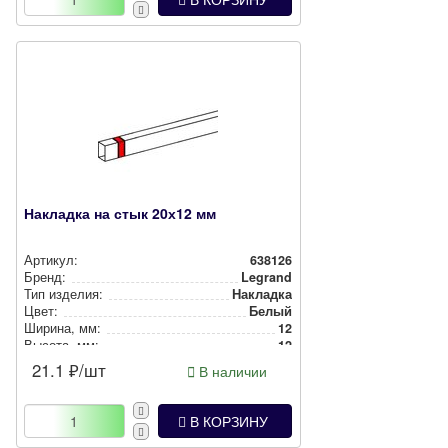
Накладка на стык 20х12 мм
Артикул:
638126
Бренд:
Legrand
Тип изделия:
Накладка
Цвет:
Белый
Ширина, мм:
12
Высота, мм:
12
21.1
₽/шт
В наличии
В КОРЗИНУ