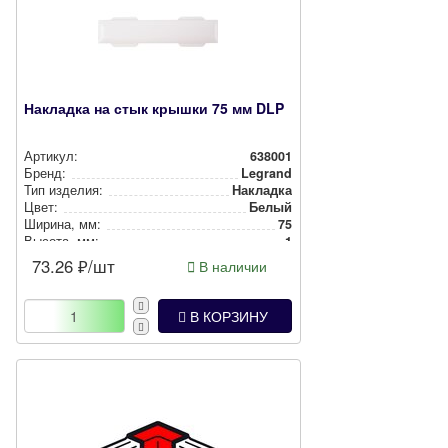
Накладка на стык крышки 75 мм DLP
Артикул:
638001
Бренд:
Legrand
Тип изделия:
Накладка
Цвет:
Белый
Ширина, мм:
75
Высота, мм:
-1
73.26
₽/шт
В наличии
В КОРЗИНУ