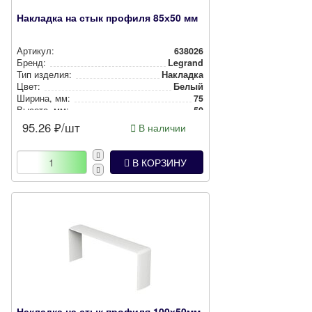
Накладка на стык профиля 85х50 мм
Артикул:
638026
Бренд:
Legrand
Тип изделия:
Накладка
Цвет:
Белый
Ширина, мм:
75
Высота, мм:
50
95.26
₽/шт
В наличии
В КОРЗИНУ
Накладка на стык профиля 100х50мм