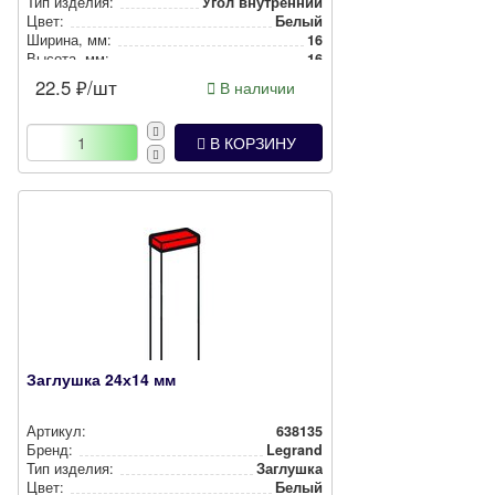
Тип изделия:
Угол внутренний
Цвет:
Белый
Ширина, мм:
16
Высота, мм:
16
22.5
₽/шт
В наличии
В КОРЗИНУ
Заглушка 24х14 мм
Артикул:
638135
Бренд:
Legrand
Тип изделия:
Заглушка
Цвет:
Белый