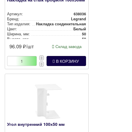
Артикул:
638036
Бренд:
Legrand
Тип изделия:
Накладка со­еди­ни­тель­ная
Цвет:
Белый
Ширина, мм:
50
Высота, мм:
50
96.09
₽/шт
Склад завода
В КОРЗИНУ
Угол внутренний 100х50 мм