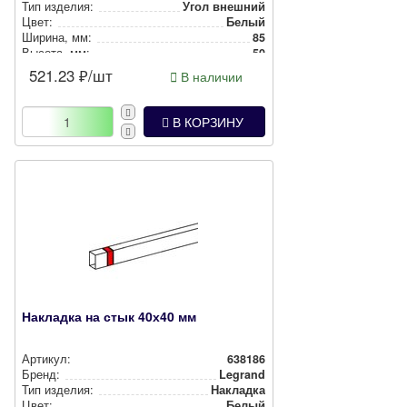
Тип изделия:
Угол внешний
Цвет:
Белый
Ширина, мм:
85
Высота, мм:
50
521.23
₽/шт
В наличии
В КОРЗИНУ
Накладка на стык 40х40 мм
Артикул:
638186
Бренд:
Legrand
Тип изделия:
Накладка
Цвет:
Белый