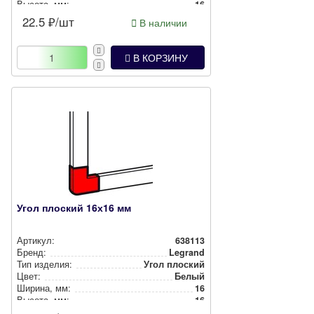
Высота, мм:
16
22.5
₽/шт
В наличии
В КОРЗИНУ
Угол плоский 16х16 мм
Артикул:
638113
Бренд:
Legrand
Тип изделия:
Угол плоский
Цвет:
Белый
Ширина, мм:
16
Высота, мм:
16