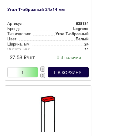
Угол Т-образный 24х14 мм
Артикул:
638134
Бренд:
Legrand
Тип изделия:
Угол Т-образный
Цвет:
Белый
Ширина, мм:
24
Высота, мм:
14
27.58
₽/шт
В наличии
В КОРЗИНУ