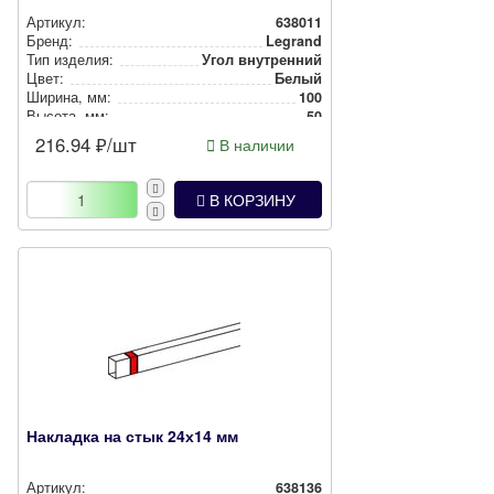
Артикул:
638011
Бренд:
Legrand
Тип изделия:
Угол внутренний
Цвет:
Белый
Ширина, мм:
100
Высота, мм:
50
216.94
₽/шт
В наличии
В КОРЗИНУ
Накладка на стык 24х14 мм
Артикул:
638136