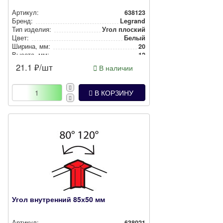
Артикул:
638123
Бренд:
Legrand
Тип изделия:
Угол плоский
Цвет:
Белый
Ширина, мм:
20
Высота, мм:
12
21.1
₽/шт
В наличии
В КОРЗИНУ
Угол внутренний 85х50 мм
Артикул:
638021