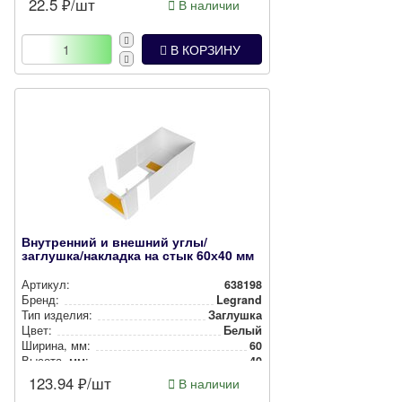
22.5
₽/шт
В наличии
В КОРЗИНУ
Внутренний и внешний углы/
заглушка/накладка на стык 60х40 мм
Артикул:
638198
Бренд:
Legrand
Тип изделия:
Заглушка
Цвет:
Белый
Ширина, мм:
60
Высота, мм:
40
123.94
₽/шт
В наличии