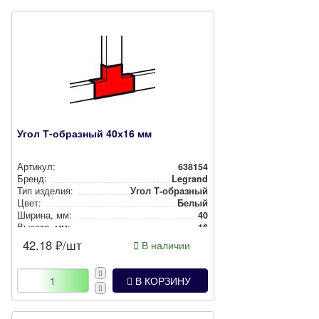
Угол Т-образный 40х16 мм
Артикул:
638154
Бренд:
Legrand
Тип изделия:
Угол Т-образный
Цвет:
Белый
Ширина, мм:
40
Высота, мм:
16
42.18
₽/шт
В наличии
В КОРЗИНУ