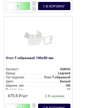
В КОРЗИНУ
Угол Т-образный 100х50 мм
Артикул:
638034
Бренд:
Legrand
Тип изделия:
Угол Т-образный
Цвет:
Белый
Ширина, мм:
100
Высота, мм:
50
475.8
₽/шт
В наличии
В КОРЗИНУ