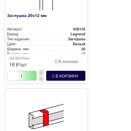
Заглушка 20х12 мм
Артикул:
638125
Бренд:
Legrand
Тип изделия:
Заглушка
Цвет:
Белый
Ширина, мм:
20
Высота, мм:
12
20.68
₽/шт
В наличии
18
₽/шт
В КОРЗИНУ