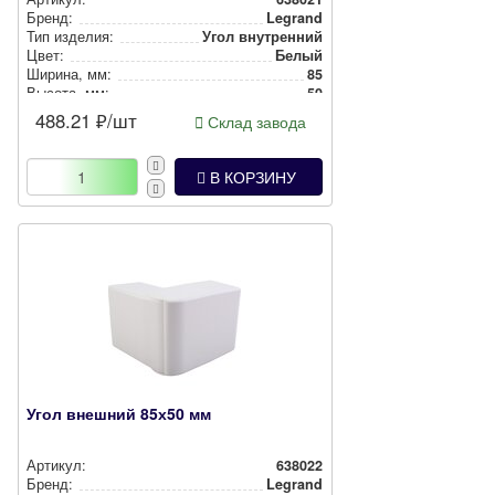
Бренд:
Legrand
Тип изделия:
Угол внутренний
Цвет:
Белый
Ширина, мм:
85
Высота, мм:
50
488.21
₽/шт
Склад завода
В КОРЗИНУ
Угол внешний 85х50 мм
Артикул:
638022
Бренд:
Legrand