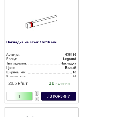
Накладка на стык 16х16 мм
Артикул:
638116
Бренд:
Legrand
Тип изделия:
Накладка
Цвет:
Белый
Ширина, мм:
16
Высота, мм:
16
22.5
₽/шт
В наличии
В КОРЗИНУ