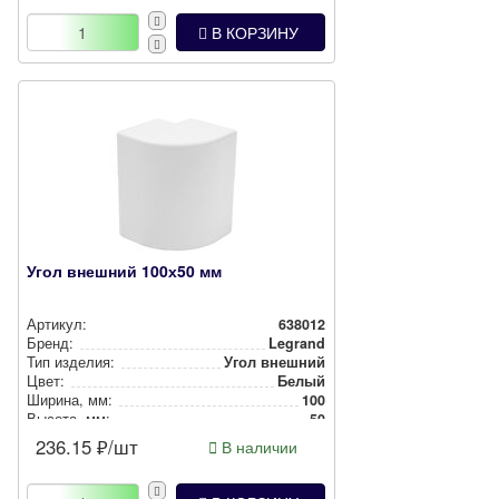
В КОРЗИНУ
Угол внешний 100х50 мм
Артикул:
638012
Бренд:
Legrand
Тип изделия:
Угол внешний
Цвет:
Белый
Ширина, мм:
100
Высота, мм:
50
236.15
₽/шт
В наличии