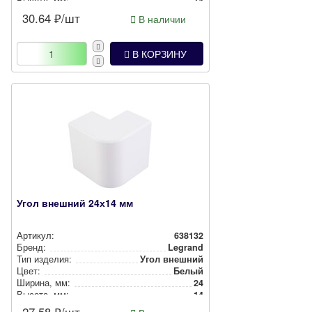
Высота, мм:
14
30.64
₽/шт
В наличии
В КОРЗИНУ
Угол внешний 24х14 мм
Артикул:
638132
Бренд:
Legrand
Тип изделия:
Угол внешний
Цвет:
Белый
Ширина, мм:
24
Высота, мм:
14