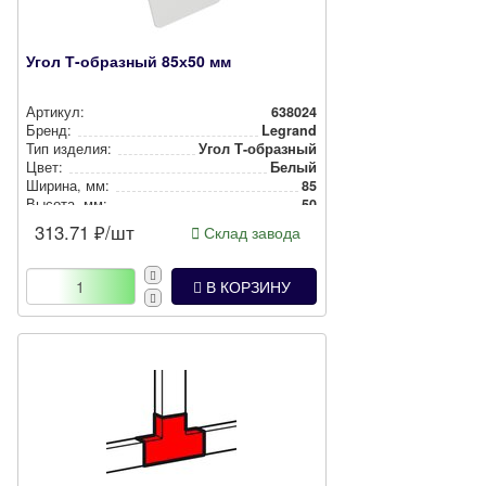
Угол Т-образный 85х50 мм
Артикул:
638024
Бренд:
Legrand
Тип изделия:
Угол Т-образный
Цвет:
Белый
Ширина, мм:
85
Высота, мм:
50
313.71
₽/шт
Склад завода
В КОРЗИНУ