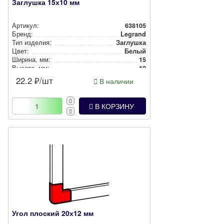
Заглушка 15х10 мм
Артикул:
638105
Бренд:
Legrand
Тип изделия:
Заглушка
Цвет:
Белый
Ширина, мм:
15
Высота, мм:
10
22.2
₽/шт
В наличии
В КОРЗИНУ
Угол плоский 20х12 мм