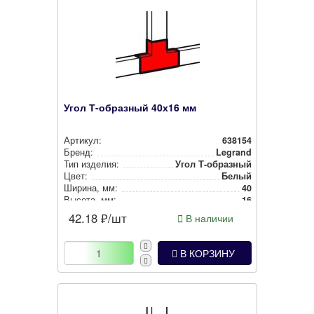
Угол Т-образный 40х16 мм
Артикул:
638154
Бренд:
Legrand
Тип изделия:
Угол Т-образный
Цвет:
Белый
Ширина, мм:
40
Высота, мм:
16
42.18
₽/шт
В наличии
В КОРЗИНУ