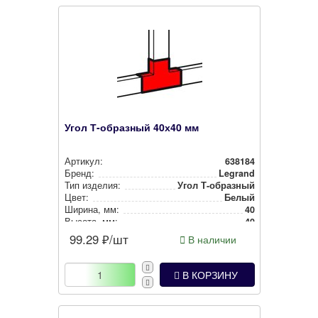
Угол Т-образный 40х40 мм
Артикул:
638184
Бренд:
Legrand
Тип изделия:
Угол Т-образный
Цвет:
Белый
Ширина, мм:
40
Высота, мм:
40
99.29
₽/шт
В наличии
В КОРЗИНУ