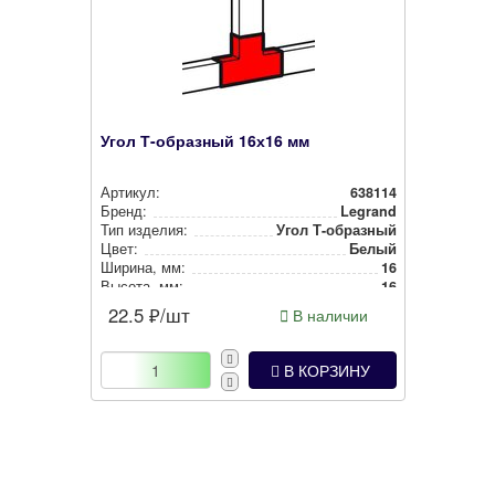
Угол Т-образный 16х16 мм
Артикул:
638114
Бренд:
Legrand
Тип изделия:
Угол Т-образный
Цвет:
Белый
Ширина, мм:
16
Высота, мм:
16
22.5
₽/шт
В наличии
В КОРЗИНУ