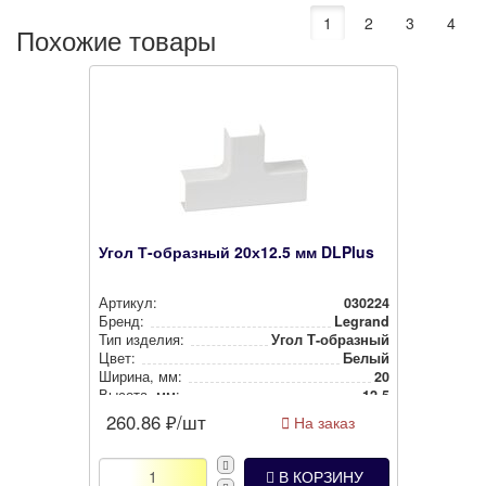
1
2
3
4
Похожие товары
Угол Т-образный 20х12.5 мм DLPlus
Артикул:
030224
Бренд:
Legrand
Тип изделия:
Угол Т-образный
Цвет:
Белый
Ширина, мм:
20
Высота, мм:
12.5
260.86
₽/шт
На заказ
В КОРЗИНУ