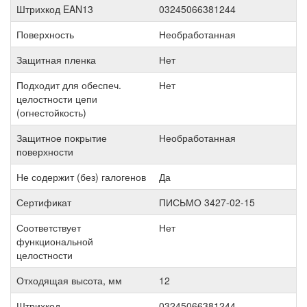
Штрихкод EAN13
03245066381244
Поверхность
Необработанная
Защитная пленка
Нет
Подходит для обеспеч.
Нет
целостности цепи
(огнестойкость)
Защитное покрытие
Необработанная
поверхности
Не содержит (без) галогенов
Да
Сертификат
ПИСЬМО 3427-02-15
Соответствует
Нет
функциональной
целостности
Отходящая высота, мм
12
Штрихкод
03245066381244