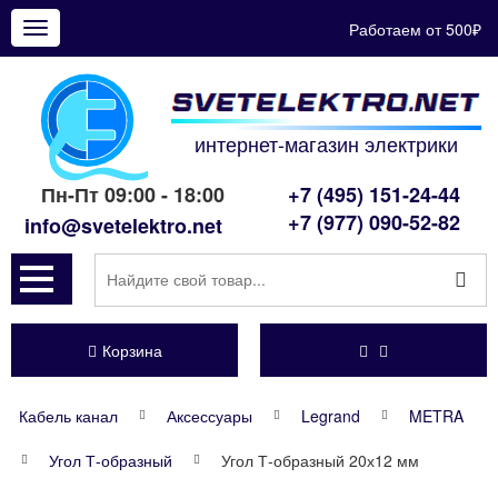
Работаем от 500₽
Показать
меню
интернет-магазин электрики
Пн-Пт 09:00 - 18:00
+7 (495) 151-24-44
+7 (977) 090-52-82
info@svetelektro.net
Корзина
Кабель канал
Аксессуары
Legrand
METRA
Угол Т-образный
Угол Т-образный 20х12 мм