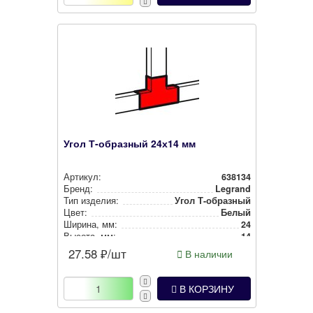
Угол Т-образный 24х14 мм
Артикул:
638134
Бренд:
Legrand
Тип изделия:
Угол Т-образный
Цвет:
Белый
Ширина, мм:
24
Высота, мм:
14
27.58
₽/шт
В наличии
В КОРЗИНУ