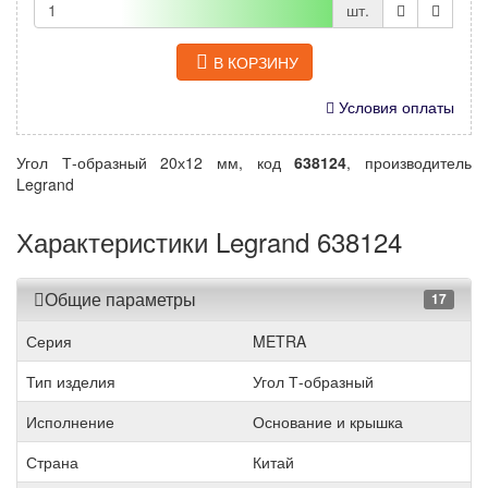
шт.
В КОРЗИНУ
Условия оплаты
Угол Т-образный 20х12 мм, код
638124
, производитель
Legrand
Характеристики Legrand 638124
Общие параметры
17
Серия
METRA
Тип изделия
Угол Т-образный
Исполнение
Основание и крышка
Страна
Китай