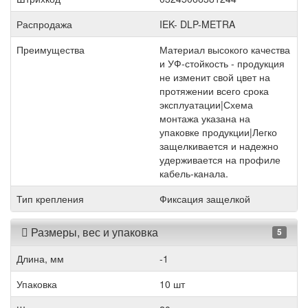
Распродажа
IEK- DLP-METRA
Преимущества
Материал высокого качества
и УФ-стойкость - продукция
не изменит свой цвет на
протяжении всего срока
эксплуатации|Схема
монтажа указана на
упаковке продукции|Легко
защелкивается и надежно
удерживается на профиле
кабель-канала.
Тип крепления
Фиксация защелкой
Размеры, вес и упаковка
5
Длина, мм
-1
Упаковка
10 шт