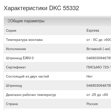
Характеристики DKC 55332
Общие параметры
Серия
Express
Температура монтажа
от - 5С до +60
Исполнение
Вставной (-ая)
Штрихкод EAN13
046903094678
Сертификат
ПИСЬМО 723-
Состоящий из двух частей
Нет
Штрихкод
046903094678
Диапазон рабочих температур
от -25 до +60
Страна
Россия