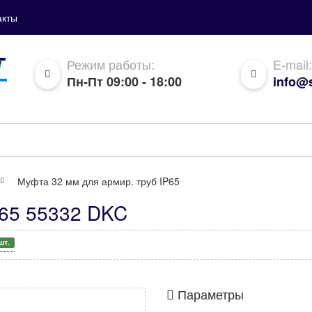
акты
Режим работы:
E-mail:
Пн-Пт 09:00 - 18:00
info@s
Муфта 32 мм для армир. труб IP65
P65 55332 DKC
шт.
Параметры