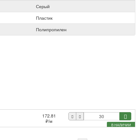
Серый
Пластик
Полипропилен
172.81
₽
/м
В НАЛИЧИИ