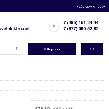
Работаем от 500₽
+7 (495) 151-24-44
vetelektro.net
+7 (977) 090-52-82
Корзина
419,63 руб
/ шт