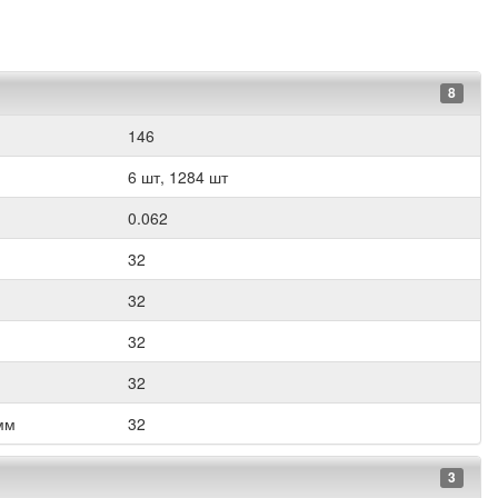
8
146
6 шт, 1284 шт
0.062
32
32
32
32
мм
32
3