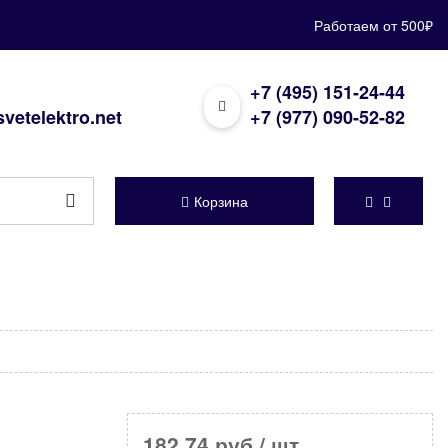
Работаем от 500₽
+7 (495) 151-24-44
vetelektro.net
+7 (977) 090-52-82
Корзина
182,74 руб
/ шт