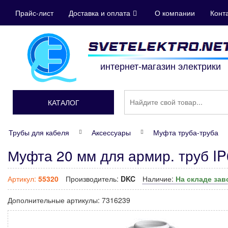
Прайс-лист
Доставка и оплата
О компании
Конт
интернет-магазин электрики
КАТАЛОГ
Трубы для кабеля
Аксессуары
Муфта труба-труба
Муфта 20 мм для армир. труб I
Артикул:
55320
Производитель:
DKC
Наличие:
На складе за
Дополнительные артикулы:
7316239