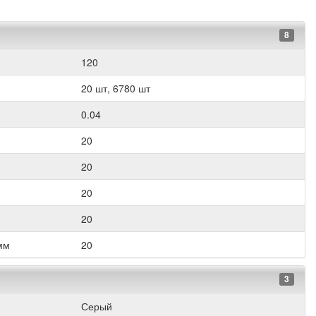
8
120
20 шт, 6780 шт
0.04
20
20
20
20
мм
20
3
Серый