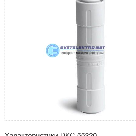
Характеристики DKC 55320