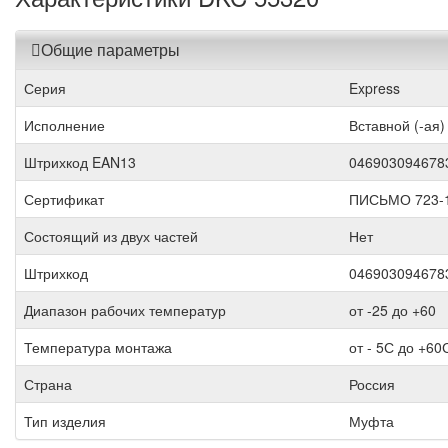
Общие параметры
Серия
Express
Исполнение
Вставной (-ая)
Штрихкод EAN13
046903094678
Сертификат
ПИСЬМО 723-
Состоящий из двух частей
Нет
Штрихкод
046903094678
Диапазон рабочих температур
от -25 до +60
Температура монтажа
от - 5С до +60
Страна
Россия
Тип изделия
Муфта