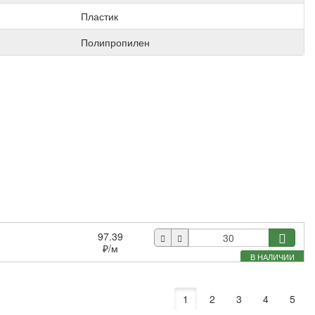
Пластик
Полипропилен
97.39
₽
/м
В НАЛИЧИИ
1
2
3
4
5