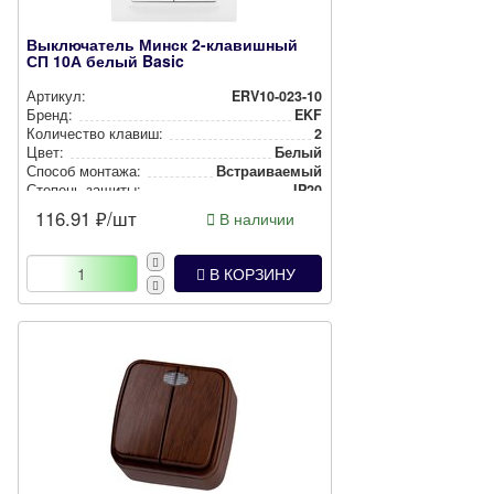
Выключатель Минск 2-клавишный
СП 10А белый Basic
Артикул:
ERV10-023-10
Бренд:
EKF
Количество клавиш:
2
Цвет:
Белый
Способ монтажа:
Встра­ива­емый
Степень защиты:
IP20
116.91
₽/шт
В наличии
В КОРЗИНУ