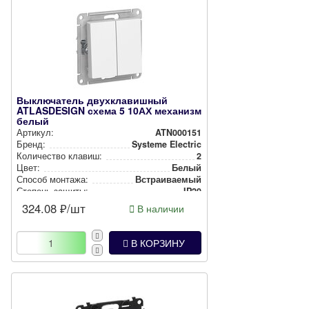
Выключатель двухклавишный
ATLASDESIGN схема 5 10АХ механизм
белый
Артикул:
ATN000151
Бренд:
Systeme Electric
Количество клавиш:
2
Цвет:
Белый
Способ монтажа:
Встра­ива­емый
Степень защиты:
IP20
324.08
₽/шт
В наличии
В КОРЗИНУ