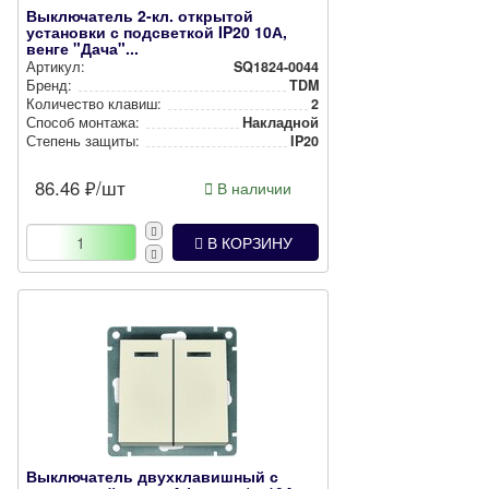
Выключатель 2-кл. открытой
установки с подсветкой IP20 10А,
венге "Дача"...
Артикул:
SQ1824-0044
Бренд:
TDM
Количество клавиш:
2
Способ монтажа:
Накладной
Степень защиты:
IP20
86.46
₽/шт
В наличии
В КОРЗИНУ
Выключатель двухклавишный с