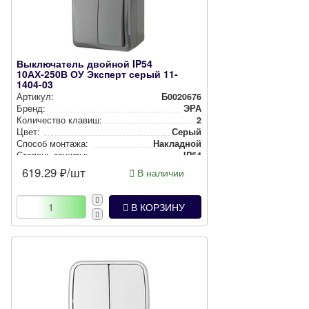
Выключатель двойной IP54
10АХ-250В ОУ Эксперт серый 11-
1404-03
Артикул:
Б0020676
Бренд:
ЭРА
Количество клавиш:
2
Цвет:
Серый
Способ монтажа:
Накладной
Степень защиты:
IP54
619.29
₽/шт
В наличии
В КОРЗИНУ