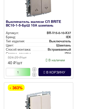
Выключатель жалюзи СП BRITE
ВС10-1-5-БрШ 10А шампань
Артикул:
BR-V15-0-10-K37
Бренд:
IEK
Тип изделия:
Вык­лю­ча­тель
Цвет:
Шампань
Способ монтажа:
Встра­ива­емый
Степень защиты:
IP20
324.29
₽/шт
В наличии
40
₽/шт
В КОРЗИНУ
- 363%