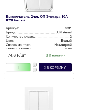
Выключатель 2-кл. ОП Электра 10А
IP20 белый
Артикул:
0031
Бренд:
UNIVersal
Количество клавиш:
2
Цвет:
Белый
Способ монтажа:
Накладной
Степень защиты:
IP20
74.6
₽/шт
В наличии
В КОРЗИНУ