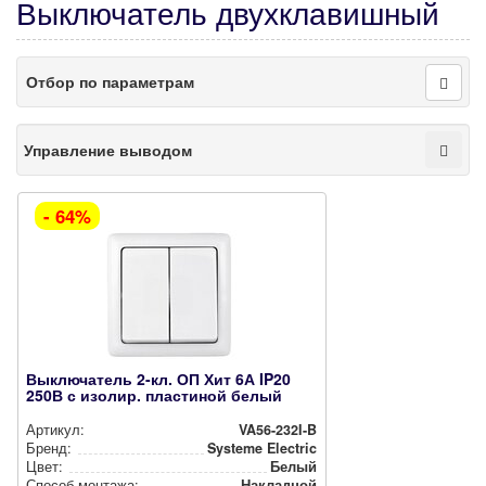
Выключатель двухклавишный
Отбор по параметрам
Управление выводом
- 64%
Выключатель 2-кл. ОП Хит 6А IP20
250В с изолир. пластиной белый
Артикул:
VA56-232I-B
Бренд:
Systeme Electric
Цвет:
Белый
Способ монтажа:
Накладной