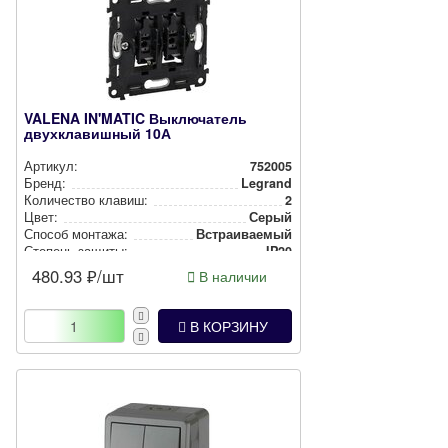
VALENA IN'MATIC Выключатель
двухклавишный 10А
Артикул:
752005
Бренд:
Legrand
Количество клавиш:
2
Цвет:
Серый
Способ монтажа:
Встра­ива­емый
Степень защиты:
IP20
480.93
₽/шт
В наличии
В КОРЗИНУ