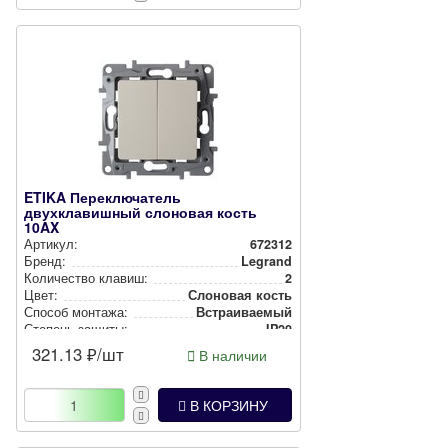
ETIKA Переключатель
двухклавишный слоновая кость
10AX
Артикул:
672312
Бренд:
Legrand
Количество клавиш:
2
Цвет:
Слоновая кость
Способ монтажа:
Встра­ива­емый
Степень защиты:
IP20
321.13
₽/шт
В наличии
В КОРЗИНУ