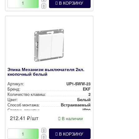
В КОРЗИНУ
Эпика Механизм выключателя 2кл.
кнопочный белый
Артикул:
UP1-SWW-23
Бренд:
EKF
Количество клавиш:
2
Цвет:
Белый
Способ монтажа:
Встра­ива­емый
Степень защиты:
IP20
212.41
₽/шт
В наличии
В КОРЗИНУ