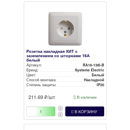
Розетка накладная ХИТ с
заземлением со шторками 16А
белый
Артикул:
RA16-138I-B
Бренд:
Systeme Electric
Цвет:
Белый
Способ монтажа:
Накладной
Степень защиты:
IP20
211.69
₽/шт
В наличии
В КОРЗИНУ