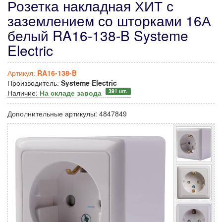
Розетка накладная ХИТ с
заземлением со шторками 16А
белый RA16-138-B Systeme
Electric
Артикул:
RA16-138-B
Производитель:
Systeme Electric
391 шт.
Наличие:
На складе завода
Дополнительные артикулы:
4847849