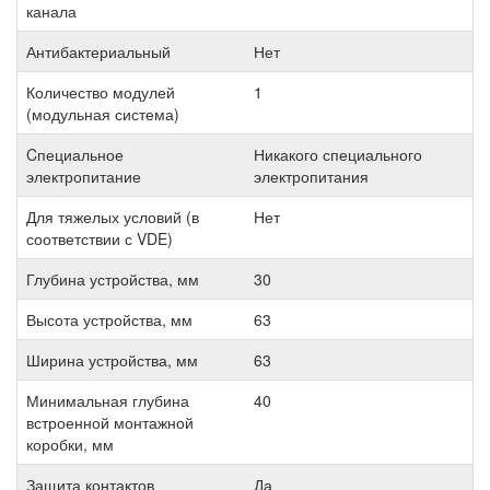
канала
Антибактериальный
Нет
Количество модулей
1
(модульная система)
Cпециальное
Никакого специального
электропитание
электропитания
Для тяжелых условий (в
Нет
соответствии с VDE)
Глубина устройства, мм
30
Высота устройства, мм
63
Ширина устройства, мм
63
Минимальная глубина
40
встроенной монтажной
коробки, мм
Защита контактов
Да