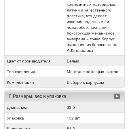
композитных материалов,
латуни и качественного
пластика, что делает
изделия надежными и
пожаробезопасными|
Конструкция механизмов
выверена и точна|Корпус
выполнен из белоснежного
ABS-пластика
Цвет от производителя
Белый
Тип крепления
Монтаж с помощью винтов
Комплектация
В сборе с корпусом
Размеры, вес и упаковка
6
Длина, мм
33.5
Упаковка
132 шт
Ширина, мм
81.2