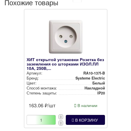
Похожие товары
ХИТ открытой установки Розетка без
заземления со шторками ИЗОЛ.ПЛ
10А, 250В,...
Артикул:
RA10-137I-B
Бренд:
Systeme Electric
Цвет:
Белый
Способ монтажа:
Накладной
Степень защиты:
IP20
163.06
₽/шт
В наличии
В КОРЗИНУ