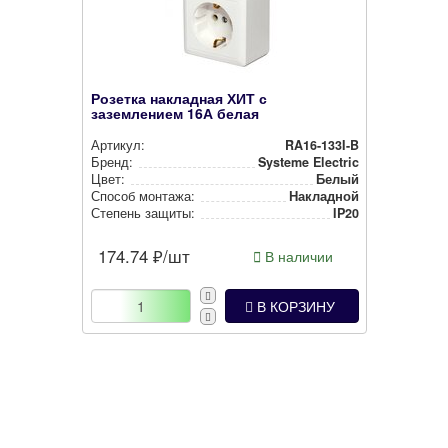
Розетка накладная ХИТ с
заземлением 16А белая
Артикул:
RA16-133I-B
Бренд:
Systeme Electric
Цвет:
Белый
Способ монтажа:
Накладной
Степень защиты:
IP20
174.74
₽/шт
В наличии
В КОРЗИНУ