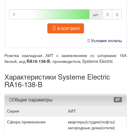
шт.
В КОРЗИНУ
Условия оплаты
Розетка накладная ХИТ с заземлением со шторками 16А
белый, код
RA16-138-B
, производитель Systeme Electric
Характеристики Systeme Electric
RA16-138-B
Общие параметры
67
Серия
ХИТ
Сфера применения
квартиры|студии|лофты|
загородные дома|отели|