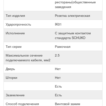
рестораны|общественные
заведения
Тип изделия
Розетка электрическая
Ударопрочность
IK01
Исполнение
С защитным контактом
стандарта SCHUKO
Тип серии
Рамочная
Максимальное сечение
2.5
подключаемого кабеля, мм2
Дверь
Нет
Шторки
Нет
Есть
Заземление
Есть
Способ подключения
Винтовой зажим