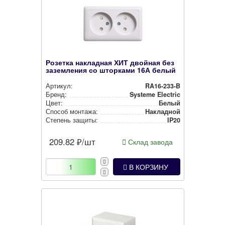
Розетка накладная ХИТ двойная без
заземления со шторками 16А белый
Артикул:
RA16-233-B
Бренд:
Systeme Electric
Цвет:
Белый
Способ монтажа:
Накладной
Степень защиты:
IP20
209.82
₽/шт
Склад завода
В КОРЗИНУ