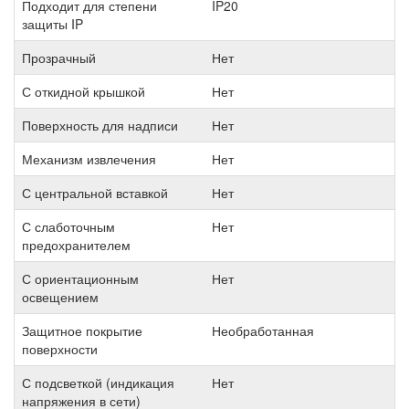
Подходит для степени
IP20
защиты IP
Прозрачный
Нет
С откидной крышкой
Нет
Поверхность для надписи
Нет
Механизм извлечения
Нет
С центральной вставкой
Нет
С слаботочным
Нет
предохранителем
С ориентационным
Нет
освещением
Защитное покрытие
Необработанная
поверхности
С подсветкой (индикация
Нет
напряжения в сети)