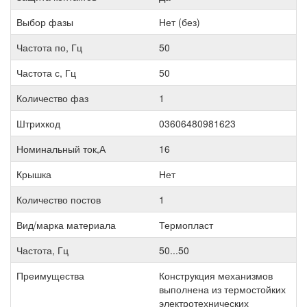
Выбор фазы
Нет (без)
Частота по, Гц
50
Частота с, Гц
50
Количество фаз
1
Штрихкод
03606480981623
Номинальный ток,А
16
Крышка
Нет
Количество постов
1
Вид/марка материала
Термопласт
Частота, Гц
50...50
Преимущества
Конструкция механизмов
выполнена из термостойких
электротехнических