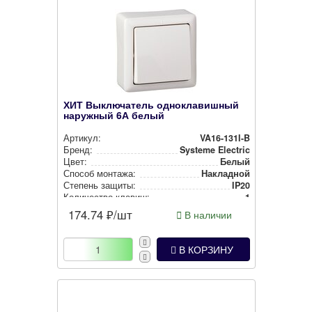
ХИТ Выключатель одноклавишный
наружный 6А белый
Артикул:
VA16-131I-B
Бренд:
Systeme Electric
Цвет:
Белый
Способ монтажа:
Накладной
Степень защиты:
IP20
Количество клавиш:
1
174.74
₽/шт
В наличии
В КОРЗИНУ