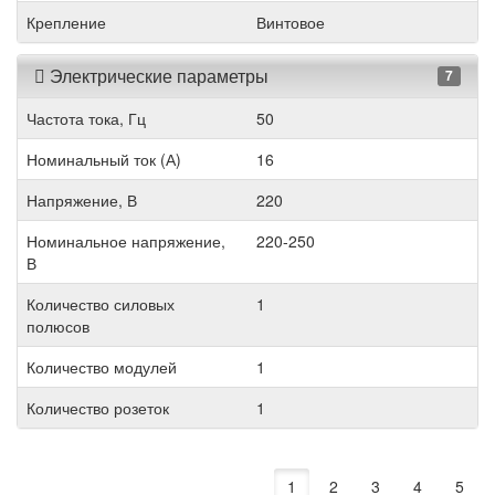
Крепление
Винтовое
Электрические параметры
7
Частота тока, Гц
50
Номинальный ток (А)
16
Напряжение, В
220
Номинальное напряжение,
220-250
В
Количество силовых
1
полюсов
Количество модулей
1
Количество розеток
1
1
2
3
4
5