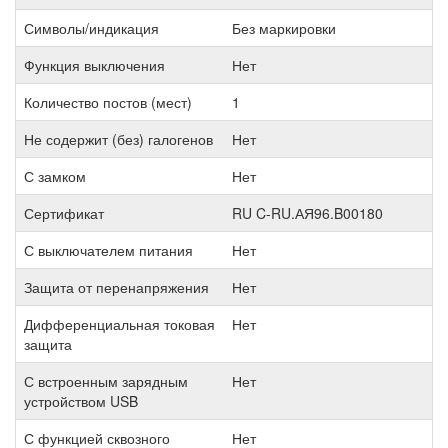
Символы/индикация
Без маркировки
Функция выключения
Нет
Количество постов (мест)
1
Не содержит (без) галогенов
Нет
С замком
Нет
Сертификат
RU C-RU.АЯ96.B00180
С выключателем питания
Нет
Защита от перенапряжения
Нет
Дифференциальная токовая
Нет
защита
С встроенным зарядным
Нет
устройством USB
С функцией сквозного
Нет