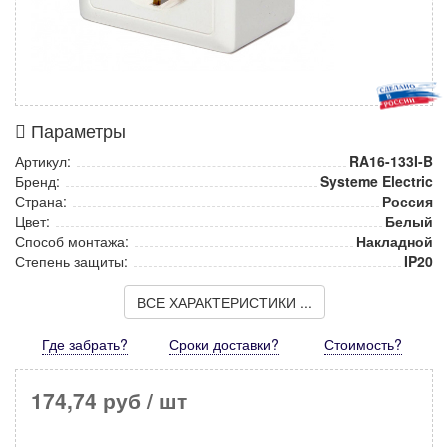
Параметры
Артикул:
RA16-133I-B
Бренд:
Systeme Electric
Страна:
Россия
Цвет:
Белый
Способ монтажа:
Накладной
Степень защиты:
IP20
ВСЕ ХАРАКТЕРИСТИКИ ...
Где забрать?
Сроки доставки?
Стоимость
?
174,74 руб
/ шт