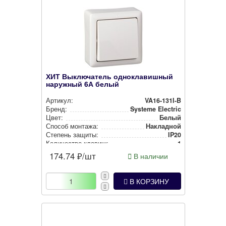
ХИТ Выключатель одноклавишный
наружный 6А белый
Артикул:
VA16-131I-B
Бренд:
Systeme Electric
Цвет:
Белый
Способ монтажа:
Накладной
Степень защиты:
IP20
Количество клавиш:
1
174.74
₽/шт
В наличии
В КОРЗИНУ