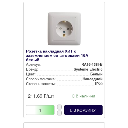
Розетка накладная ХИТ с
заземлением со шторками 16А
белый
Артикул:
RA16-138I-B
Бренд:
Systeme Electric
Цвет:
Белый
Способ монтажа:
Накладной
Степень защиты:
IP20
211.69
₽/шт
В наличии
В КОРЗИНУ