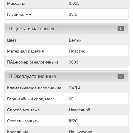
Масса, кг
0.055
Глубина, мм
33.5
Цвета и материалы
3
Цвет
Белый
Материал изделия
Пластик
RAL-номер (аналогичный)
9003
Эксплуатационные
5
Климатическое исполнение
УХЛ 4
Гарантийный срок, мес
60
Способ монтажа
Накладной
Степень защиты
IP20
Крепление
На шурупах