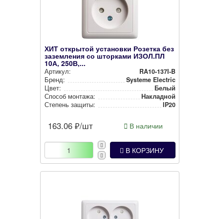
ХИТ открытой установки Розетка без
заземления со шторками ИЗОЛ.ПЛ
10А, 250В,...
Артикул:
RA10-137I-B
Бренд:
Systeme Electric
Цвет:
Белый
Способ монтажа:
Накладной
Степень защиты:
IP20
163.06
₽/шт
В наличии
В КОРЗИНУ