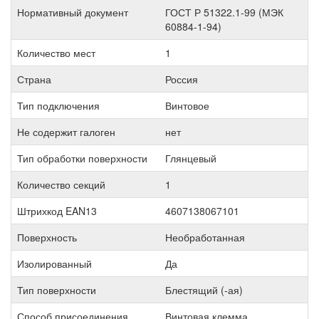
Нормативный документ
ГОСТ Р 51322.1-99 (МЭК
60884-1-94)
Количество мест
1
Страна
Россия
Тип подключения
Винтовое
Не содержит галоген
нет
Тип обработки поверхности
Глянцевый
Количество секций
1
Штрихкод EAN13
4607138067101
Поверхность
Необработанная
Изолированный
Да
Тип поверхности
Блестящий (-ая)
Способ присоединения
Винтовая клемма