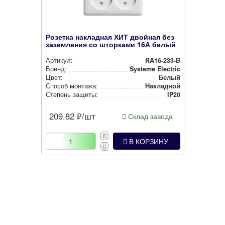
Розетка накладная ХИТ двойная без
заземления со шторками 16А белый
Артикул:
RA16-233-B
Бренд:
Systeme Electric
Цвет:
Белый
Способ монтажа:
Накладной
Степень защиты:
IP20
209.82
₽/шт
Склад завода
В КОРЗИНУ