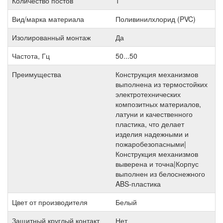
Количество постов
1
Вид/марка материала
Поливинилхлорид (PVC)
Изолированный монтаж
Да
Частота, Гц
50...50
Преимущества
Конструкция механизмов
выполнена из термостойких
электротехнических
композитных материалов,
латуни и качественного
пластика, что делает
изделия надежными и
пожаробезопасными|
Конструкция механизмов
выверена и точна|Корпус
выполнен из белоснежного
ABS-пластика
Цвет от производителя
Белый
Защитный круглый контакт
Нет