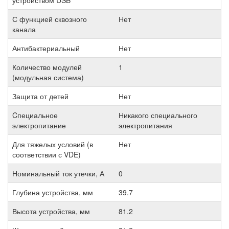
устройством USB
С функцией сквозного
Нет
канала
Антибактериальный
Нет
Количество модулей
1
(модульная система)
Защита от детей
Нет
Cпециальное
Никакого специального
электропитание
электропитания
Для тяжелых условий (в
Нет
соответствии с VDE)
Номинальный ток утечки, А
0
Глубина устройства, мм
39.7
Высота устройства, мм
81.2