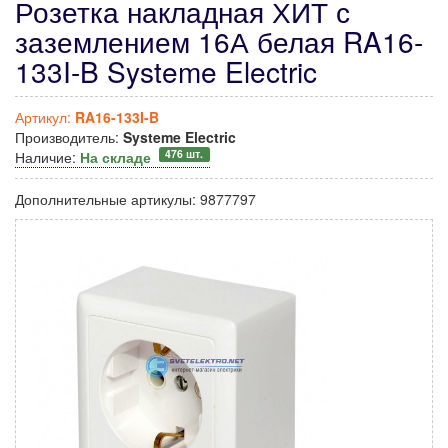
Розетка накладная ХИТ с
заземлением 16А белая RA16-
133I-B Systeme Electric
Артикул:
RA16-133I-B
Производитель:
Systeme Electric
476 шт.
Наличие:
На складе
Дополнительные артикулы:
9877797