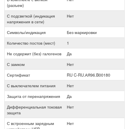
(разъем)
С подсветкой (индикация
Нет
напряжения в сети)
Символы/индикация
Без маркировки
Количество постов (мест)
1
Не содержит (без) галогенов
Да
С замком
Нет
Сертификат
RU C-RU.АЯ96.B00180
С выключателем питания
Нет
Защита от перенапряжения
Да
Дифференциальная токовая
Нет
защита
С встроенным зарядным
Нет