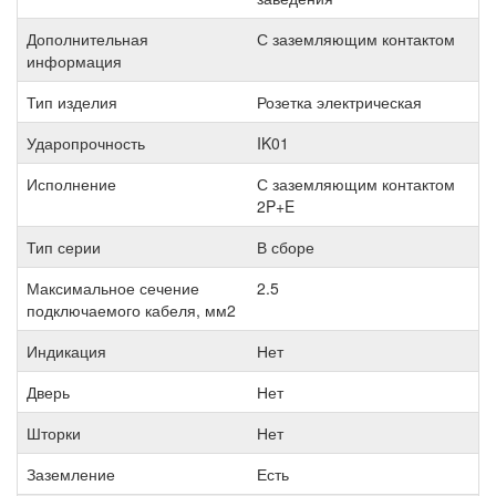
Дополнительная
С заземляющим контактом
информация
Тип изделия
Розетка электрическая
Ударопрочность
IK01
Исполнение
С заземляющим контактом
2P+E
Тип серии
В сборе
Максимальное сечение
2.5
подключаемого кабеля, мм2
Индикация
Нет
Дверь
Нет
Шторки
Нет
Заземление
Есть