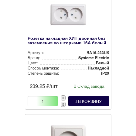
Розетка накладная ХИТ двойная без
заземления со шторками 16А белый
Артикул:
RA16-233I-B
Бренд:
Systeme Electric
Цвет:
Белый
Способ монтажа:
Накладной
Степень защиты:
IP20
239.25
₽/шт
Склад завода
В КОРЗИНУ