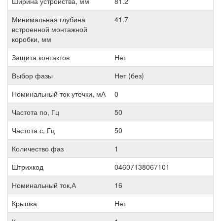
Ширина устройства, мм
81.2
Минимальная глубина
41.7
встроенной монтажной
коробки, мм
Защита контактов
Нет
Выбор фазы
Нет (без)
Номинальный ток утечки, мА
0
Частота по, Гц
50
Частота с, Гц
50
Количество фаз
1
Штрихкод
04607138067101
Номинальный ток,А
16
Крышка
Нет