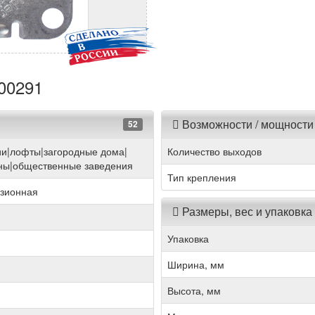
000291
Возможности / мощности
52
ии|лофты|загородные дома|
Количество выходов
ны|общественные заведения
Тип крепления
изионная
Размеры, вес и упаковка
Упаковка
Ширина, мм
Высота, мм