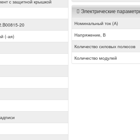
ент с защитной крышкой
Электрические парамет
Номинальный ток (А)
.B00815-20
Напряжение, В
й (-ая)
Количество силовых полюсов
Количество модулей
надписи