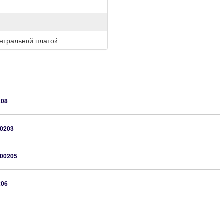
нтральной платой
208
0203
00205
206