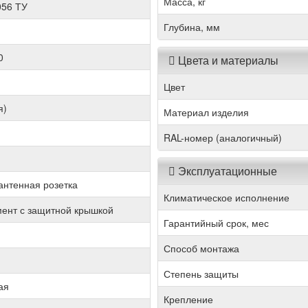
Масса, кг
056 ТУ
Глубина, мм
0
Цвета и материалы
Цвет
я)
Материал изделия
RAL-номер (аналогичный)
Эксплуатационные
антенная розетка
Климатическое исполнение
ент с защитной крышкой
Гарантийный срок, мес
Способ монтажа
Степень защиты
ая
Крепление