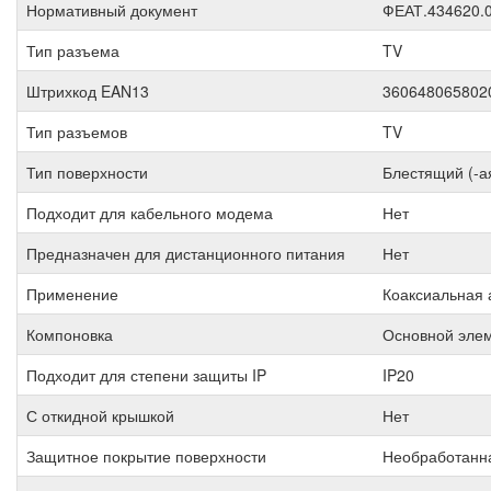
Нормативный документ
ФЕАТ.434620.
Тип разъема
TV
Штрихкод EAN13
360648065802
Тип разъемов
TV
Тип поверхности
Блестящий (-а
Подходит для кабельного модема
Нет
Предназначен для дистанционного питания
Нет
Применение
Коаксиальная 
Компоновка
Основной элем
Подходит для степени защиты IP
IP20
С откидной крышкой
Нет
Защитное покрытие поверхности
Необработанн