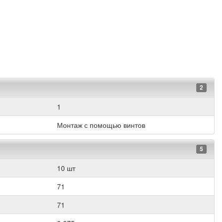
2
1
Монтаж с помощью винтов
5
10 шт
71
71