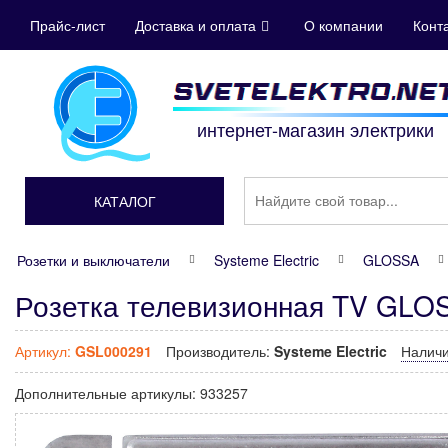
Прайс-лист
Доставка и оплата
О компании
Конт
интернет-магазин электрики
КАТАЛОГ
Розетки и выключатели
Systeme Electric
GLOSSA
Розетка телевизионная TV GLOS
Артикул:
GSL000291
Производитель:
Systeme Electric
Налич
Дополнительные артикулы:
933257