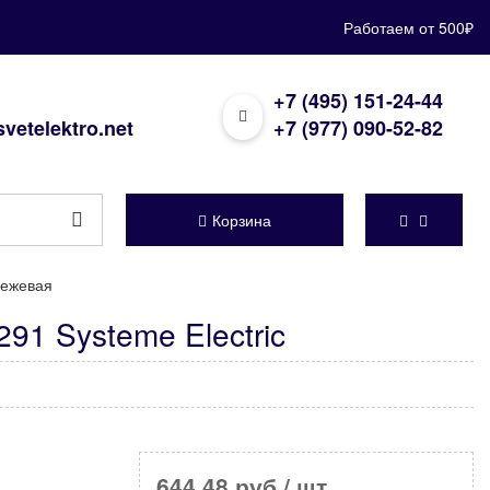
Работаем от 500₽
+7 (495) 151-24-44
vetelektro.net
+7 (977) 090-52-82
Корзина
бежевая
1 Systeme Electric
644,48 руб
/ шт