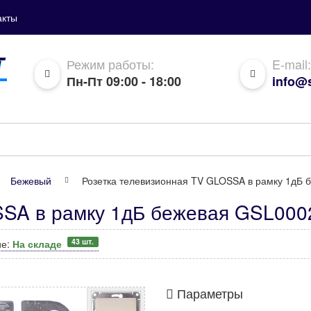
акты
Режим работы:
E-mail:
Пн-Пт 09:00 - 18:00
info@s
Бежевый
Розетка телевизионная TV GLOSSA в рамку 1дБ 
SA в рамку 1дБ бежевая GSL00029
43 шт.
ие:
На складе
Параметры