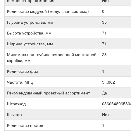
Компенсатор натяжения
Нет
Количество модулей (модульная система)
0
Глубина устройства, мм
35
Высота устройства, мм
71
Ширина устройства, мм
71
Минимальная глубина встроенной монтажной
23
коробки, мм
Количество фаз
1
Частота, МГц
5...862
Рекомендованный проектный ассортимент
Да
Штрихкод
036064806580
Крышка
Нет
Количество постов
1