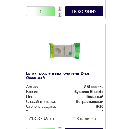
В КОРЗИНУ
Блок: роз. + выключатель 2-кл.
бежевый
Артикул:
GSL000272
Бренд:
Systeme Electric
Цвет:
Бежевый
Способ монтажа:
Встра­ива­емый
Степень защиты:
IP20
Количество постов:
1
713.37
₽/шт
В наличии