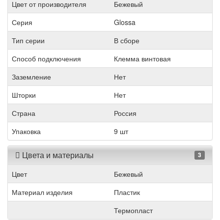
Цвет от производителя
Бежевый
Серия
Glossa
Тип серии
В сборе
Способ подключения
Клемма винтовая
Заземление
Нет
Шторки
Нет
Страна
Россия
Упаковка
9 шт
Цвета и материалы
3
Цвет
Бежевый
Материал изделия
Пластик
Термопласт