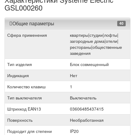
GSL000260
Общие параметры
40
Сфера применения
квартиры|студии|лофты|
загородные дома|отели|
рестораны|общественные
заведения
Тип изделия
Блок совмещенный
Индикация
Нет
Количество клавиш
1
Тип выключателя
Выключатель
Штрихкод EAN13
03606485437415
Поверхность
Необработанная
Подходит для степени
IP20