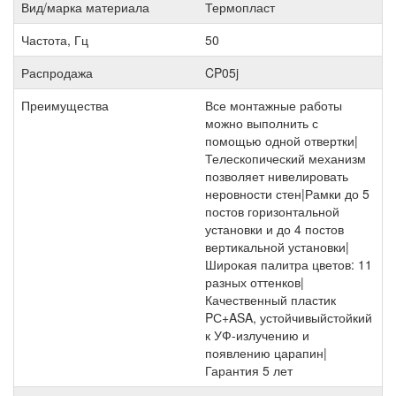
Вид/марка материала
Термопласт
Частота, Гц
50
Распродажа
CP05j
Преимущества
Все монтажные работы
можно выполнить с
помощью одной отвертки|
Телескопический механизм
позволяет нивелировать
неровности стен|Рамки до 5
постов горизонтальной
установки и до 4 постов
вертикальной установки|
Широкая палитра цветов: 11
разных оттенков|
Качественный пластик
PС+ASA, устойчивыйстойкий
к УФ-излучению и
появлению царапин|
Гарантия 5 лет