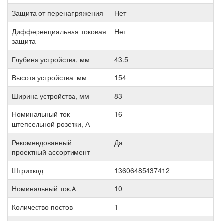
Защита от перенапряжения
Нет
Дифференциальная токовая
Нет
защита
Глубина устройства, мм
43.5
Высота устройства, мм
154
Ширина устройства, мм
83
Номинальный ток
16
штепсельной розетки, А
Рекомендованный
Да
проектный ассортимент
Штрихкод
13606485437412
Номинальный ток,А
10
Количество постов
1