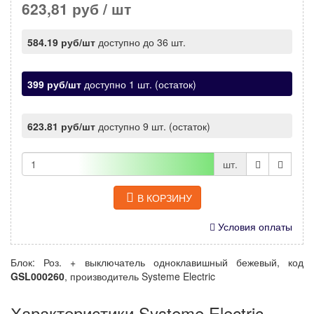
623,81 руб
/ шт
584.19 руб/шт
доступно до 36 шт.
399 руб/шт
доступно 1 шт. (остаток)
623.81 руб/шт
доступно 9 шт. (остаток)
шт.
В КОРЗИНУ
Условия оплаты
Блок: Роз. + выключатель одноклавишный бежевый, код
GSL000260
, производитель Systeme Electric
Характеристики Systeme Electric