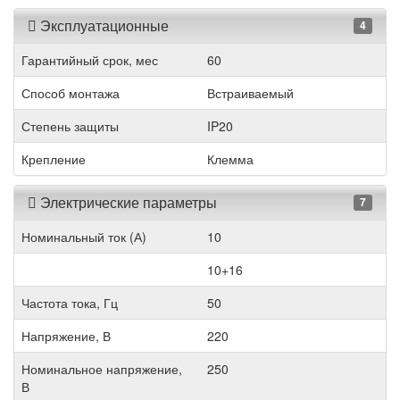
Эксплуатационные
4
Гарантийный срок, мес
60
Способ монтажа
Встраиваемый
Степень защиты
IP20
Крепление
Клемма
Электрические параметры
7
Номинальный ток (А)
10
10+16
Частота тока, Гц
50
Напряжение, В
220
Номинальное напряжение,
250
В