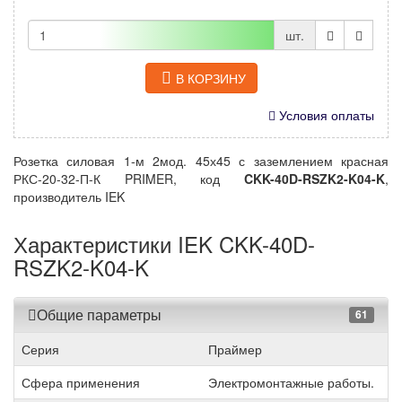
шт.
В КОРЗИНУ
Условия оплаты
Розетка силовая 1-м 2мод. 45х45 с заземлением красная
РКС-20-32-П-К PRIMER, код
CKK-40D-RSZK2-K04-K
,
производитель IEK
Характеристики IEK CKK-40D-
RSZK2-K04-K
Общие параметры
61
Серия
Праймер
Сфера применения
Электромонтажные работы.