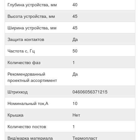
Глубина устройства, мм
40
Высота устройства, мм
45
Ширина устройства, мм
45
Защита контактов
Да
Частота с, Гц
50
Количество фаз
1
Рекомендованный
Да
проектный ассортимент
Штрихкод
04606056371215
Номинальный ток,А
10
Крышка
Нет
Количество постов
1
Вид/марка материала
Термопласт