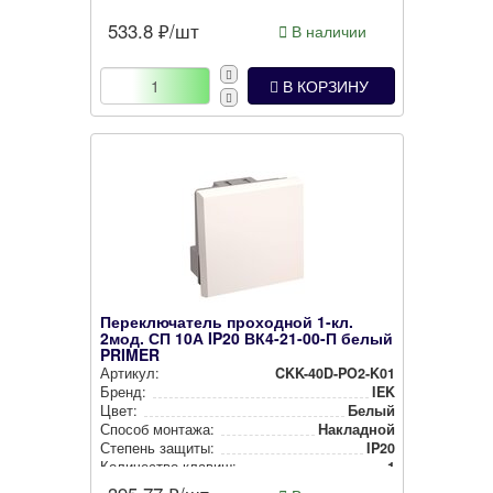
533.8
₽/шт
В наличии
В КОРЗИНУ
Переключатель проходной 1-кл.
2мод. СП 10А IP20 ВК4-21-00-П белый
PRIMER
Артикул:
CKK-40D-PO2-K01
Бренд:
IEK
Цвет:
Белый
Способ монтажа:
Накладной
Степень защиты:
IP20
Количество клавиш:
1