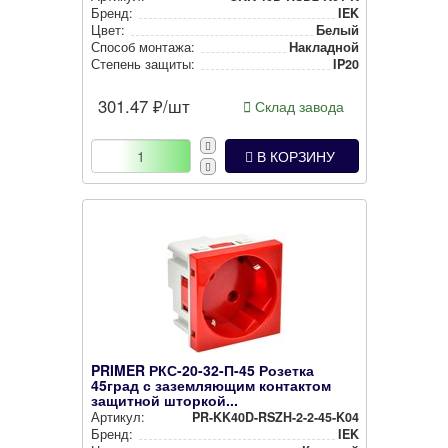
Бренд:
IEK
Цвет:
Белый
Способ монтажа:
Накладной
Степень защиты:
IP20
301.47
₽/шт
Склад завода
В КОРЗИНУ
PRIMER РКС-20-32-П-45 Розетка
45град с заземляющим контактом
защитной шторкой...
Артикул:
PR-KK40D-RSZH-2-2-45-K04
Бренд:
IEK