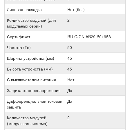
Лицевая накладка
Нет (без)
Количество модулей (для
2
модульных серий)
Сертификат
RU C-CN.AB29.B01958
Частота (Гц)
50
Ширина устройства (мм)
45
Высота устройства (мм)
45
С выключателем питания
Нет
Защита от перенапряжения
Да
Дифференциальная токовая
Да
защита
Количество модулей
2
(модульная система)