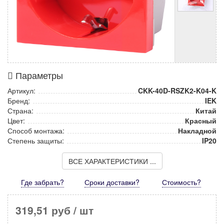
Параметры
Артикул:
CKK-40D-RSZK2-K04-K
Бренд:
IEK
Страна:
Китай
Цвет:
Красный
Способ монтажа:
Накладной
Степень защиты:
IP20
ВСЕ ХАРАКТЕРИСТИКИ ...
Где забрать?
Сроки доставки?
Стоимость
?
319,51 руб
/ шт