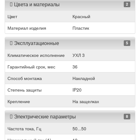
Цвета и материалы
2
Цвет
Красный
Материал изделия
Пластик
Эксплуатационные
5
Климатическое исполнение
УХЛ 3
Гарантийный срок, мес
36
Способ монтажа
Накладной
Степень защиты
IP20
Крепление
На защелках
Электрические параметры
8
Частота тока, Гц
50...50
Номинальный ток (А)
10