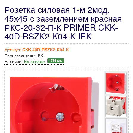
Розетка силовая 1-м 2мод.
45х45 с заземлением красная
РКС-20-32-П-К PRIMER CKK-
40D-RSZK2-K04-K IEK
Артикул:
CKK-40D-RSZK2-K04-K
Производитель:
IEK
1745 шт.
Наличие:
На складе