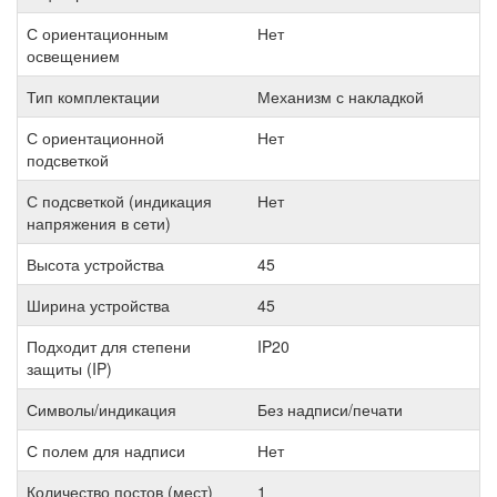
С ориентационным
Нет
освещением
Тип комплектации
Механизм с накладкой
С ориентационной
Нет
подсветкой
С подсветкой (индикация
Нет
напряжения в сети)
Высота устройства
45
Ширина устройства
45
Подходит для степени
IP20
защиты (IP)
Символы/индикация
Без надписи/печати
С полем для надписи
Нет
Количество постов (мест)
1