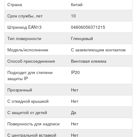
Страна
Китай
Срок службы, лет
10
Штрихкод EAN13
04606056371215
Тип поверхности
Глянцевый
Модель/исполнение
С заземляющим контактом
Способ присоединения
Винтовая клемма
Подходит для степени
IP20
защиты IP
Прозрачный
Нет
С откидной крышкой
Нет
С защитой от детей
Да
Поверхность для надписи
Нет
С центральной вставкой
Нет