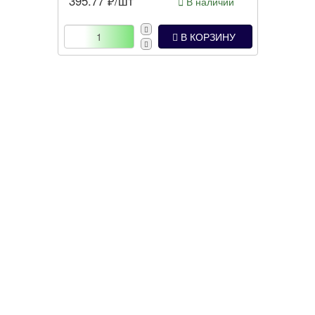
395.77
₽/шт
В наличии
В КОРЗИНУ