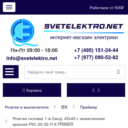
Работаем от 500₽
Показать
меню
интернет-магазин электрики
Пн-Пт 09:00 - 18:00
+7 (495) 151-24-44
+7 (977) 090-52-82
info@svetelektro.net
Корзина
Розетки и выключатели
IEK
Праймер
Розетка силовая 1-м 2мод. 45х45 с заземлением
красная РКС-20-32-П-К PRIMER