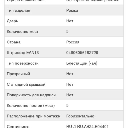
Тип изделия
Рамка
Дверь
Нет
Количество мест
5
Страна
Россия
Штрихкод EAN13
04606056182729
Тип поверхности
Блестящий (-ая)
Прозрачный
Нет
С откидной крышкой
Нет
Поверхность для надписи
Нет
Количество постов (мест)
5
Расположение при монтаже
Горизонтально
Сертификат
RU Д-RU.AB24.B04401