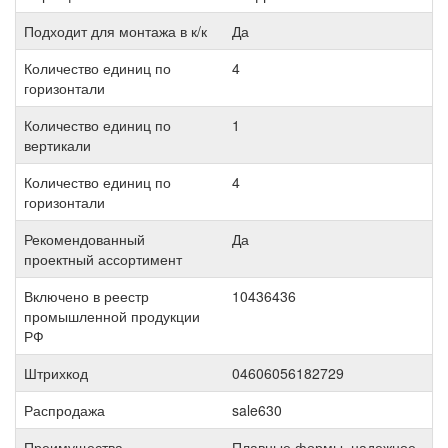
Подходит для монтажа в к/к
Да
Количество единиц по
4
горизонтали
Количество единиц по
1
вертикали
Количество единиц по
4
горизонтали
Рекомендованный
Да
проектный ассортимент
Включено в реестр
10436436
промышленной продукции
РФ
Штрихкод
04606056182729
Распродажа
sale630
Преимущества
Плавные формы, надежное