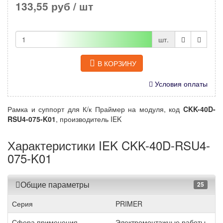
133,55 руб
/ шт
шт.
В КОРЗИНУ
Условия оплаты
Рамка и суппорт для К/к Праймер на модуля, код
CKK-40D-
RSU4-075-K01
, производитель IEK
Характеристики IEK CKK-40D-RSU4-
075-K01
Общие параметры
25
Серия
PRIMER
Сфера применения
Электромонтажные работы.