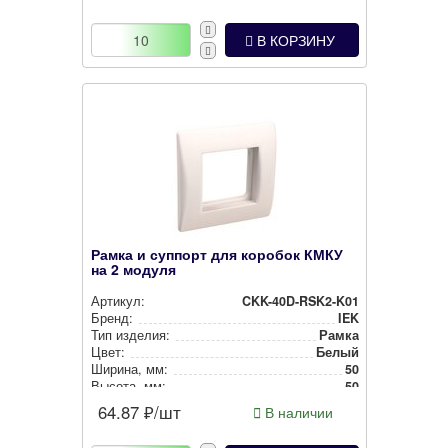
В КОРЗИНУ
Рамка и суппорт для коробок КМКУ
на 2 модуля
Артикул:
CKK-40D-RSK2-K01
Бренд:
IEK
Тип изделия:
Рамка
Цвет:
Белый
Ширина, мм:
50
Высота, мм:
50
64.87
₽/шт
В наличии