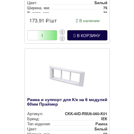
Цвет:
Белый
Ширина, мм:
75
Высота, мм:
75
173.91
₽/шт
В наличии
В КОРЗИНУ
Рамка и суппорт для К/к на 6 модулей
60мм Праймер
Артикул:
CKK-40D-RSU6-060-K01
Бренд:
IEK
Тип изделия:
Рамка
Цвет:
Белый
Ширина, мм:
60