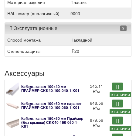
Материал изделия
Пластик
RAL-номер (аналогичный)
9003
Эксплуатационные
2
Способ монтажа
Накладной
Степень защиты
IP20
Аксессуары
545.11
Кабель-канал 100х40 мм
ПРАЙМЕР
CKK40-100-040-1-K01
₽
/м
В НАЛИЧИИ
648.56
Кабель-канал 100х60 мм парапет
ПРАЙМЕР
CKK40-100-060-1-K01
₽
/м
В НАЛИЧИИ
Кабель-канал 150х60 мм Праймер
879.56
(Без крышки)
CKK40-150-060-1-
₽
/м
K01
В НАЛИЧИИ