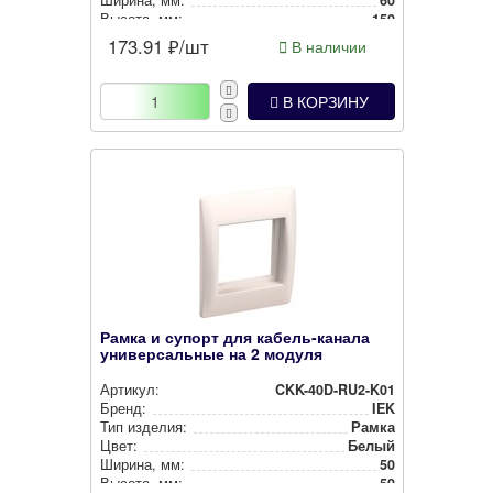
Высота, мм:
150
173.91
₽/шт
В наличии
В КОРЗИНУ
Рамка и супорт для кабель-канала
универсальные на 2 модуля
Артикул:
CKK-40D-RU2-K01
Бренд:
IEK
Тип изделия:
Рамка
Цвет:
Белый
Ширина, мм:
50
Высота, мм:
50