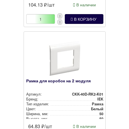
104.13
₽/шт
В наличии
В КОРЗИНУ
Рамка для коробок на 2 модуля
Артикул:
CKK-40D-RK2-K01
Бренд:
IEK
Тип изделия:
Рамка
Цвет:
Белый
Ширина, мм:
50
Высота, мм:
50
64.83
₽/шт
В наличии