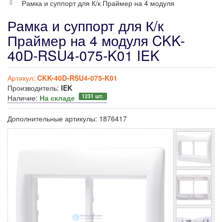
Рамка и суппорт для К/к Праймер на 4 модуля
Рамка и суппорт для К/к
Праймер на 4 модуля CKK-
40D-RSU4-075-K01 IEK
Артикул:
CKK-40D-RSU4-075-K01
Производитель:
IEK
1231 шт.
Наличие:
На складе
Дополнительные артикулы:
1876417