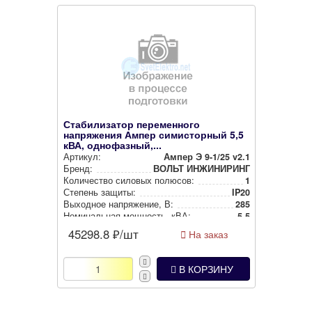
Стабилизатор переменного
напряжения Ампер симисторный 5,5
кВА, однофазный,...
Артикул:
Ампер Э 9-1/25 v2.1
Бренд:
ВОЛЬТ ИНЖИНИРИНГ
Количество силовых полюсов:
1
Степень защиты:
IP20
Выходное нап­ря­же­ние, В:
285
Номи­наль­ная мощность, кВА:
5.5
45298.8
₽/шт
На заказ
В КОРЗИНУ