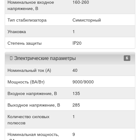
Номинальное входное
160-260
напряжение, В
Тип стабилизатора
Симисторный
Упаковка
1
Степень защиты
IP20
Электрические параметры
6
Номинальный ток (А)
40
Мощность (ВА/Вт)
9000/9000
Входное напряжение, В
135
Выходное напряжение, В
285
Количество силовых
1
полюсов
Номинальная мощность,
9