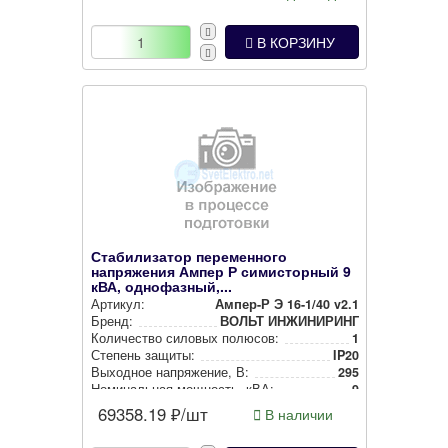
В КОРЗИНУ
Стабилизатор переменного
напряжения Ампер Р симисторный 9
кВА, однофазный,...
Артикул:
Ампер-Р Э 16-1/40 v2.1
Бренд:
ВОЛЬТ ИНЖИНИРИНГ
Количество силовых полюсов:
1
Степень защиты:
IP20
Выходное нап­ря­же­ние, В:
295
Номи­наль­ная мощность, кВА:
9
69358.19
₽/шт
В наличии