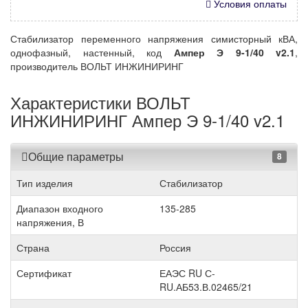
Условия оплаты
Стабилизатор переменного напряжения симисторный кВА,
однофазный, настенный, код
Ампер Э 9-1/40 v2.1
,
производитель ВОЛЬТ ИНЖИНИРИНГ
Характеристики ВОЛЬТ
ИНЖИНИРИНГ Ампер Э 9-1/40 v2.1
Общие параметры
8
Тип изделия
Стабилизатор
Диапазон входного
135-285
напряжения, В
Страна
Россия
Сертификат
ЕАЭС RU С-
RU.АБ53.В.02465/21