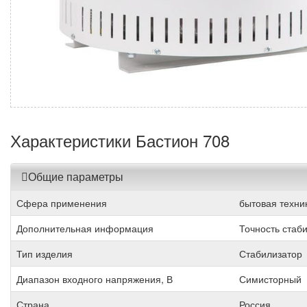
Характеристики Бастион 708
Общие параметры
Сфера применения
бытовая техни
Дополнительная информация
Точность стаб
Тип изделия
Стабилизатор
Диапазон входного напряжения, В
Симисторный
Страна
Россия