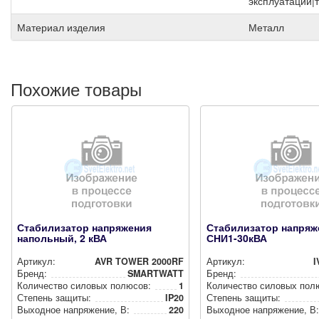
эксплуатации|
Материал изделия
Металл
Похожие товары
Стабилизатор напряжения
Стабилизатор напряж
напольный, 2 кВА
СНИ1-30кВА
Артикул:
AVR TOWER 2000RF
Артикул:
I
Бренд:
SMARTWATT
Бренд:
Количество силовых полюсов:
1
Количество силовых пол
Степень защиты:
IP20
Степень защиты:
Выходное нап­ря­же­ние, В:
220
Выходное нап­ря­же­ние, В: