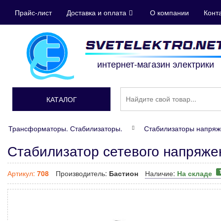
Прайс-лист
Доставка и оплата
О компании
Конт
интернет-магазин электрики
КАТАЛОГ
Трансформаторы. Стабилизаторы.
Стабилизаторы напряж
Стабилизатор сетевого напряжен
Артикул:
708
Производитель:
Бастион
Наличие:
На складе