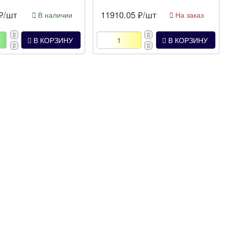
₽/шт
11910.05
₽/шт
В наличии
На заказ
В КОРЗИНУ
В КОРЗИНУ