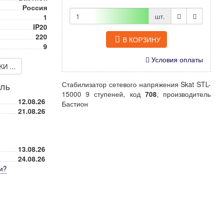
Россия
шт.
1
IP20
220
В КОРЗИНУ
9
Условия оплаты
 ...
Стабилизатор сетевого напряжения Skat STL-
иль
15000 9 ступеней, код
708
, производитель
12.08.26
Бастион
21.08.26
13.08.26
24.08.26
и
?