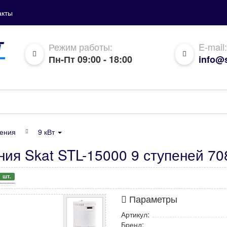
акты
Режим работы:
E-mail:
Пн-Пт 09:00 - 18:00
info@s
ения
9 кВт
ия Skat STL-15000 9 ступеней 70
1 шт.
Параметры
Артикул:
Бренд: