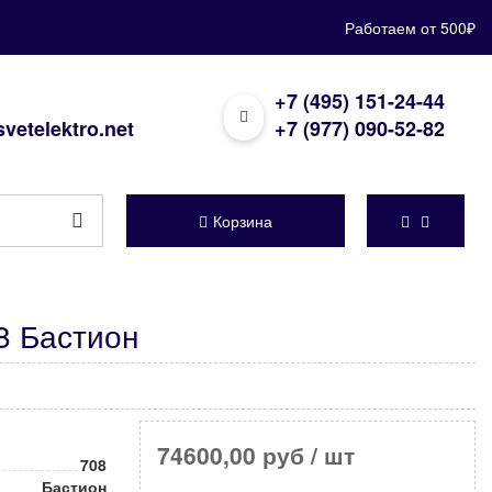
Работаем от 500₽
+7 (495) 151-24-44
vetelektro.net
+7 (977) 090-52-82
Корзина
8 Бастион
74600,00 руб
/ шт
708
Бастион