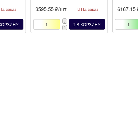
3595.55
₽/шт
6167.15
На заказ
На заказ
КОРЗИНУ
В КОРЗИНУ