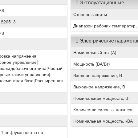
Эксплуатационные
78
Степень защиты
.B26513
Диапазон рабочих температур,
78
Электрические парамет
Номинальный ток (А)
ровка напряжения|
орное управление|
Мощность (ВА/Вт)
вольтдобавочного типа|Чистый
рные ключи управления|
Входное напряжение, В
элементная база|Расширенная
Выходное напряжение, В
Номинальная мощность, Вт
Количество силовых полюсов
Номинальная мощность, кВА
 1 шт.|руководство по