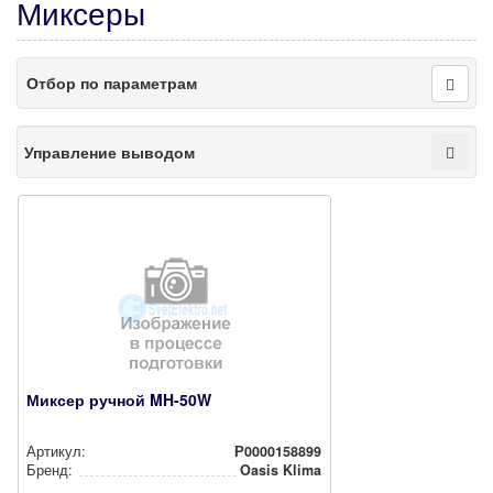
Миксеры
Отбор по параметрам
Управление выводом
Миксер ручной MH-50W
Артикул:
Р0000158899
Бренд:
Oasis Klima