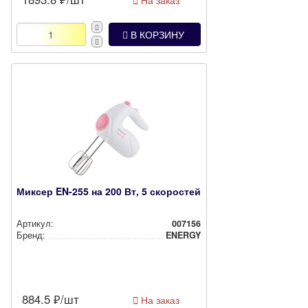
В КОРЗИНУ
Миксер EN-255 на 200 Вт, 5 скоростей
Артикул:
007156
Бренд:
ENERGY
884.5
₽/шт
На заказ