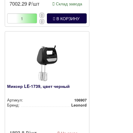
7002.29
₽/шт
Склад завода
В КОРЗИНУ
Миксер LE-1739, цвет черный
Артикул:
106907
Бренд:
Leonord
1893.8
₽/шт
На заказ