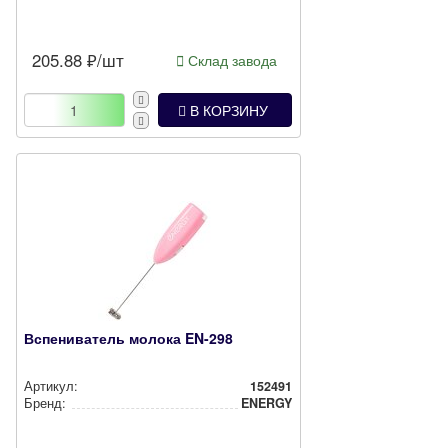
205.88
₽/шт
Склад завода
В КОРЗИНУ
Вспениватель молока EN-298
Артикул:
152491
Бренд:
ENERGY