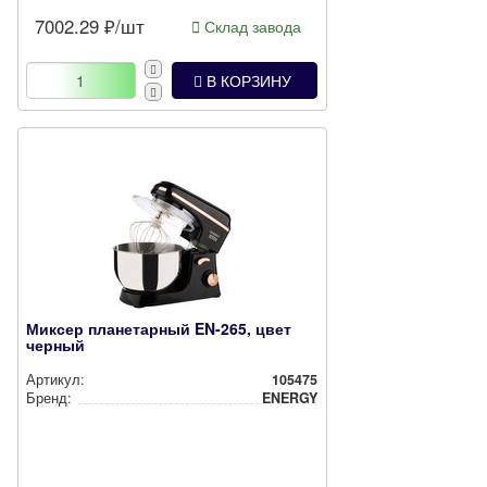
7002.29
₽/шт
Склад завода
В КОРЗИНУ
Миксер планетарный EN-265, цвет
черный
Артикул:
105475
Бренд:
ENERGY