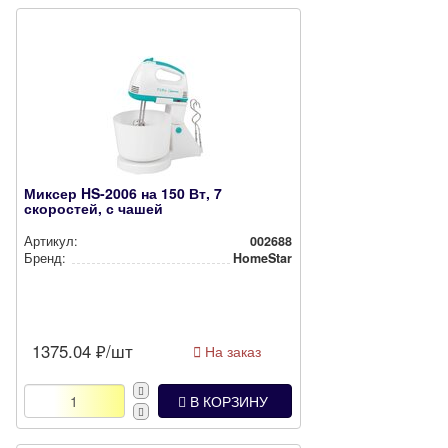
Миксер HS-2006 на 150 Вт, 7
скоростей, с чашей
Артикул:
002688
Бренд:
HomeStar
1375.04
₽/шт
На заказ
В КОРЗИНУ