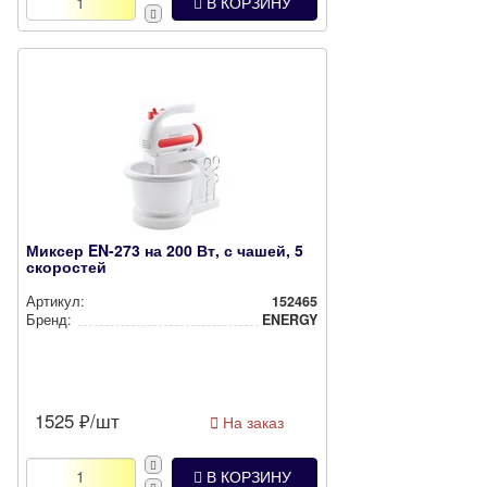
В КОРЗИНУ
Миксер EN-273 на 200 Вт, с чашей, 5
скоростей
Артикул:
152465
Бренд:
ENERGY
1525
₽/шт
На заказ
В КОРЗИНУ