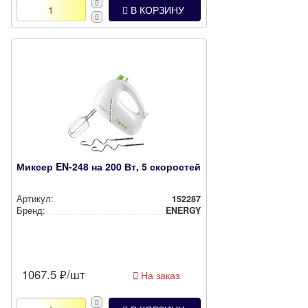
В КОРЗИНУ
Миксер EN-248 на 200 Вт, 5 скоростей
Артикул:
152287
Бренд:
ENERGY
1067.5
₽/шт
На заказ