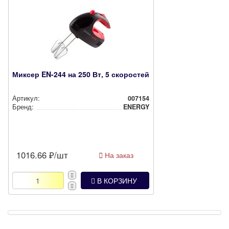
Миксер EN-244 на 250 Вт, 5 скоростей
Артикул:
007154
Бренд:
ENERGY
1016.66
₽/шт
На заказ
В КОРЗИНУ