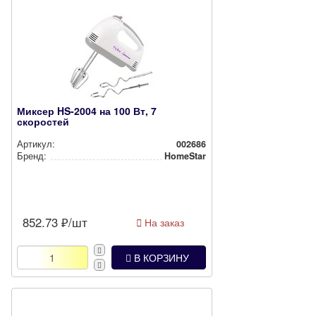
Миксер HS-2004 на 100 Вт, 7
скоростей
Артикул:
002686
Бренд:
HomeStar
852.73
₽/шт
На заказ
В КОРЗИНУ