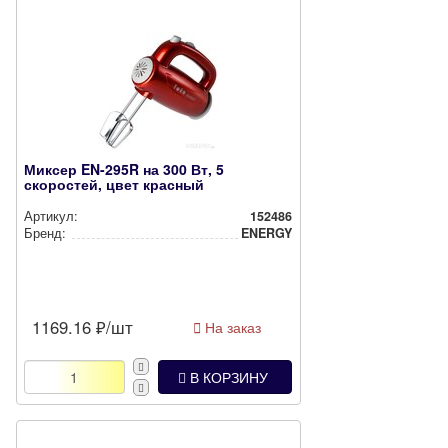
Миксер EN-295R на 300 Вт, 5
скоростей, цвет красный
Артикул:
152486
Бренд:
ENERGY
1169.16
₽/шт
На заказ
В КОРЗИНУ