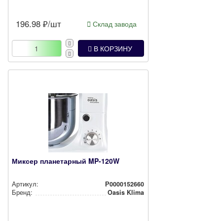
196.98
₽/шт
Склад завода
В КОРЗИНУ
Миксер планетарный MP-120W
Артикул:
Р0000152660
Бренд:
Oasis Klima