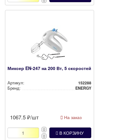
Миксер EN-247 на 200 Вт, 5 скоростей
Артикул:
152288
Бренд:
ENERGY
1067.5
₽/шт
На заказ
В КОРЗИНУ