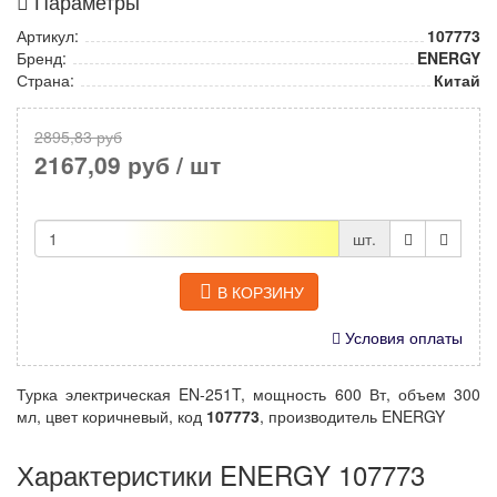
Параметры
Артикул:
107773
Бренд:
ENERGY
Страна:
Китай
2895,83 руб
2167,09 руб
/ шт
шт.
В КОРЗИНУ
Условия оплаты
Турка электрическая EN-251T, мощность 600 Вт, объем 300
мл, цвет коричневый, код
107773
, производитель ENERGY
Характеристики ENERGY 107773