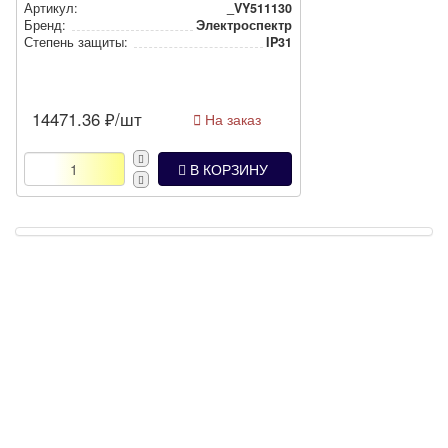
Артикул:
_VY511130
Бренд:
Электроспектр
Степень защиты:
IP31
14471.36
₽/шт
На заказ
В КОРЗИНУ