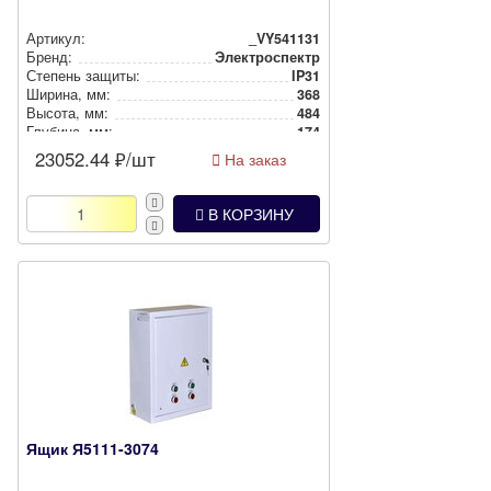
Артикул:
_VY541131
Бренд:
Электроспектр
Степень защиты:
IP31
Ширина, мм:
368
Высота, мм:
484
Глубина, мм:
174
23052.44
₽/шт
На заказ
В КОРЗИНУ
Ящик Я5111-3074