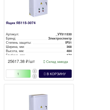
Ящик Я5115-3074
Артикул:
_VY511530
Бренд:
Электроспектр
Степень защиты:
IP31
Ширина, мм:
368
Высота, мм:
484
Глубина, мм:
174
25617.38
₽/шт
Склад завода
В КОРЗИНУ