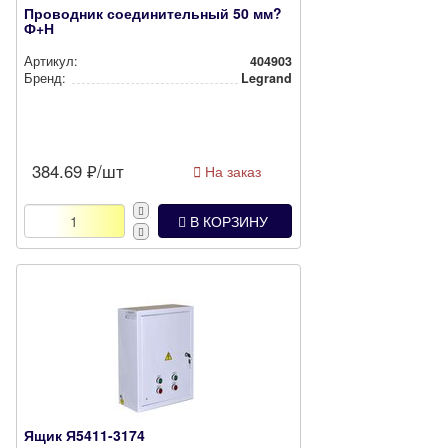
Проводник соединительный 50 мм?
Ф+Н
Артикул:
404903
Бренд:
Legrand
384.69
₽/шт
На заказ
В КОРЗИНУ
Ящик Я5411-3174