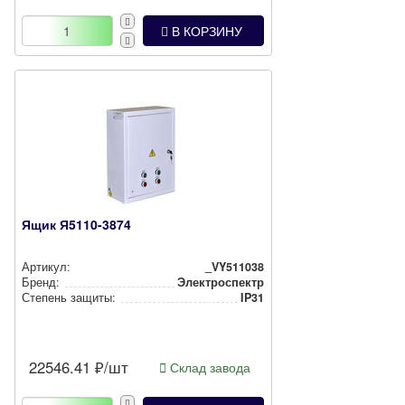
В КОРЗИНУ
Ящик Я5110-3874
Артикул:
_VY511038
Бренд:
Электроспектр
Степень защиты:
IP31
22546.41
₽/шт
Склад завода