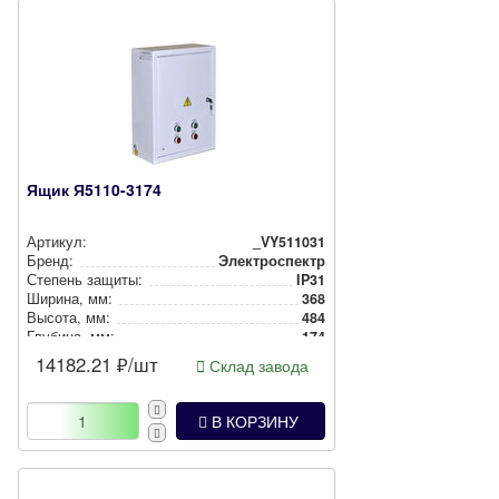
Ящик Я5110-3174
Артикул:
_VY511031
Бренд:
Электроспектр
Степень защиты:
IP31
Ширина, мм:
368
Высота, мм:
484
Глубина, мм:
174
14182.21
₽/шт
Склад завода
В КОРЗИНУ