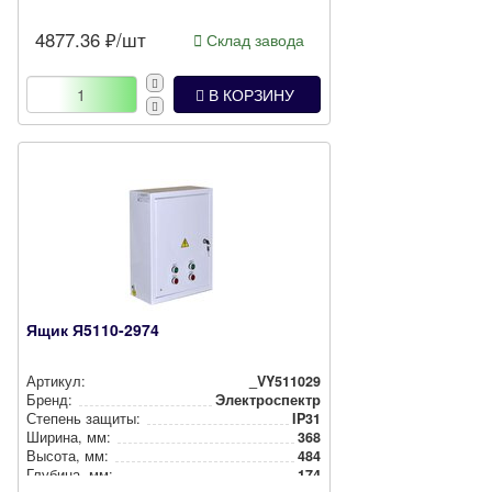
4877.36
₽/шт
Склад завода
В КОРЗИНУ
Ящик Я5110-2974
Артикул:
_VY511029
Бренд:
Электроспектр
Степень защиты:
IP31
Ширина, мм:
368
Высота, мм:
484
Глубина, мм:
174