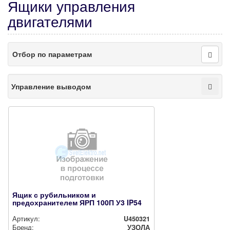
Ящики управления
двигателями
Отбор по параметрам
Управление выводом
Ящик с рубильником и
предохранителем ЯРП 100П У3 IP54
Артикул:
U450321
Бренд:
УЗОЛА