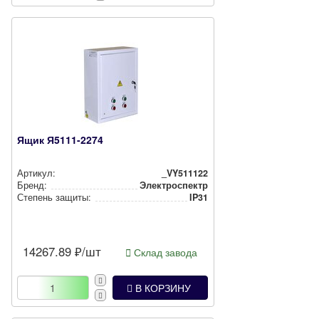
Ящик Я5111-2274
Артикул:
_VY511122
Бренд:
Электроспектр
Степень защиты:
IP31
14267.89
₽/шт
Склад завода
В КОРЗИНУ