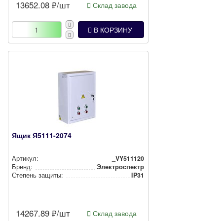
13652.08
₽/шт
Склад завода
В КОРЗИНУ
Ящик Я5111-2074
Артикул:
_VY511120
Бренд:
Электроспектр
Степень защиты:
IP31
14267.89
₽/шт
Склад завода