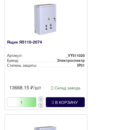
Ящик Я5110-2074
Артикул:
_VY511020
Бренд:
Электроспектр
Степень защиты:
IP31
13668.15
₽/шт
Склад завода
В КОРЗИНУ