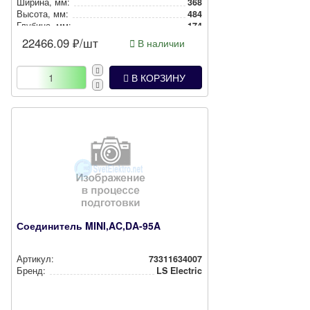
Ширина, мм:
368
Высота, мм:
484
Глубина, мм:
174
22466.09
₽/шт
В наличии
В КОРЗИНУ
Соединитель MINI,AC,DA-95A
Артикул:
73311634007
Бренд:
LS Electric