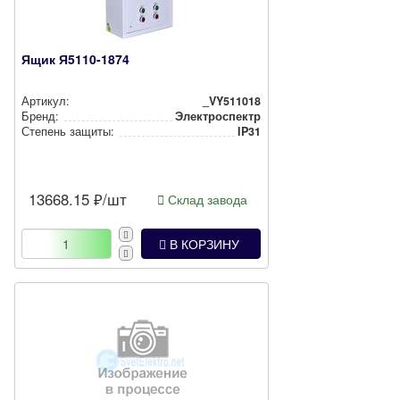
Ящик Я5110-1874
Артикул:
_VY511018
Бренд:
Электроспектр
Степень защиты:
IP31
13668.15
₽/шт
Склад завода
В КОРЗИНУ