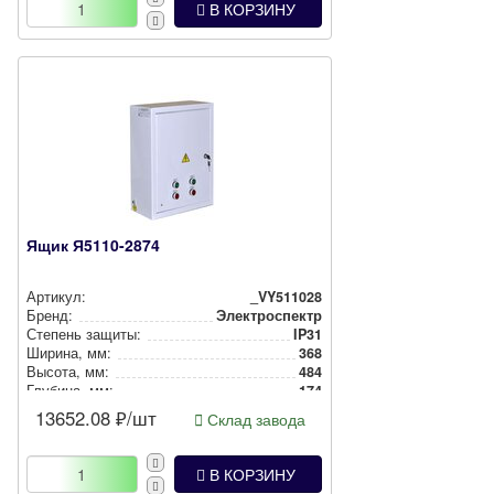
В КОРЗИНУ
Ящик Я5110-2874
Артикул:
_VY511028
Бренд:
Электроспектр
Степень защиты:
IP31
Ширина, мм:
368
Высота, мм:
484
Глубина, мм:
174
13652.08
₽/шт
Склад завода
В КОРЗИНУ