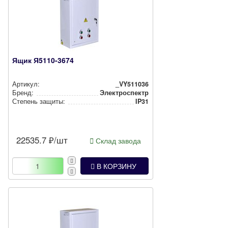
Ящик Я5110-3674
Артикул:
_VY511036
Бренд:
Электроспектр
Степень защиты:
IP31
22535.7
₽/шт
Склад завода
В КОРЗИНУ