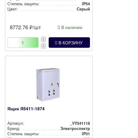
Степень защиты:
IP54
Цвет:
Серый
8772.76
₽/шт
В наличии
В КОРЗИНУ
Ящик Я5411-1874
Артикул:
_VY541118
Бренд:
Электроспектр
Степень защиты:
IP31