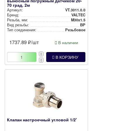
выносным погружным датчиком 20-
70 град. 2м
Артикул:
VT.3011.0.0
Бренд:
VALTEC
Резьба, мм:
M30x1.5
Вид резьбы:
ВР
Тип соединения:
Резьбовое
1737.89
₽/шт
В наличии
В КОРЗИНУ
Клапан настроечный угловой 1/2'