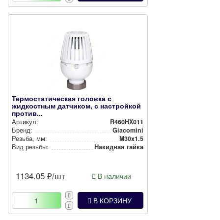
Термостатическая головка с
жидкостным датчиком, с настройкой
против...
Артикул:
R460HX011
Бренд:
Giacomini
Резьба, мм:
M30x1.5
Вид резьбы:
Накидная гайка
1134.05
₽/шт
В наличии
В КОРЗИНУ