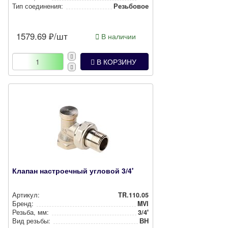
Тип соединения:
Резьбовое
1579.69
₽/шт
В наличии
В КОРЗИНУ
Клапан настроечный угловой 3/4'
Артикул:
TR.110.05
Бренд:
MVI
Резьба, мм:
3/4'
Вид резьбы:
ВН