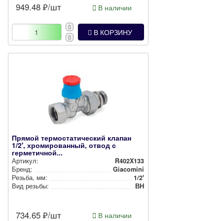
949.48
₽/шт
В наличии
В КОРЗИНУ
Прямой термостатический клапан
1/2', хромированный, отвод с
герметичной...
Артикул:
R402X133
Бренд:
Giacomini
Резьба, мм:
1/2'
Вид резьбы:
ВН
734.65
₽/шт
В наличии