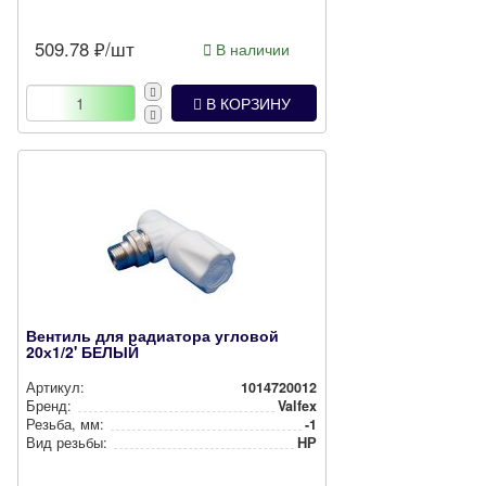
509.78
₽/шт
В наличии
В КОРЗИНУ
Вентиль для радиатора угловой
20х1/2' БЕЛЫЙ
Артикул:
1014720012
Бренд:
Valfex
Резьба, мм:
-1
Вид резьбы:
НР