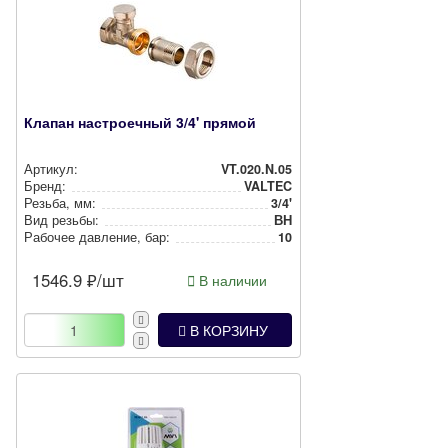
Клапан настроечный 3/4' прямой
Артикул:
VT.020.N.05
Бренд:
VALTEC
Резьба, мм:
3/4'
Вид резьбы:
ВН
Рабочее давление, бар:
10
1546.9
₽/шт
В наличии
В КОРЗИНУ