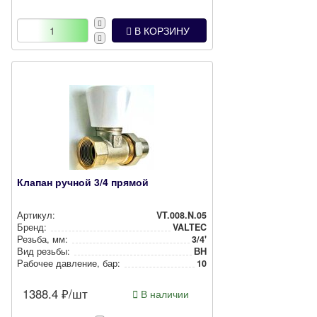
В КОРЗИНУ
Клапан ручной 3/4 прямой
Артикул:
VT.008.N.05
Бренд:
VALTEC
Резьба, мм:
3/4'
Вид резьбы:
ВН
Рабочее давление, бар:
10
1388.4
₽/шт
В наличии