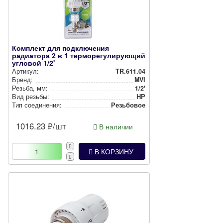
Комплект для подключения
радиатора 2 в 1 терморегулирующий
угловой 1/2'
Артикул:
TR.611.04
Бренд:
MVI
Резьба, мм:
1/2'
Вид резьбы:
НР
Тип соединения:
Резьбовое
1016.23
₽/шт
В наличии
В КОРЗИНУ