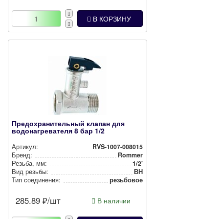
В КОРЗИНУ
Предохранительный клапан для
водонагревателя 8 бар 1/2
Артикул:
RVS-1007-008015
Бренд:
Rommer
Резьба, мм:
1/2'
Вид резьбы:
ВН
Тип соединения:
резьбовое
285.89
₽/шт
В наличии