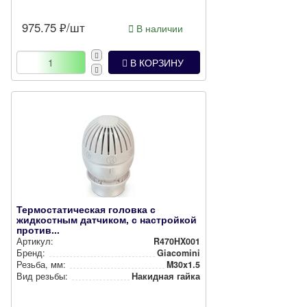
975.75
₽/шт
В наличии
В КОРЗИНУ
Термостатическая головка с
жидкостным датчиком, с настройкой
против...
Артикул:
R470HX001
Бренд:
Giacomini
Резьба, мм:
M30x1.5
Вид резьбы:
Накидная гайка