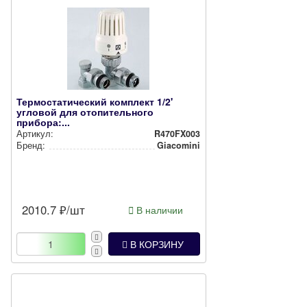
Термостатический комплект 1/2'
угловой для отопительного
прибора:...
Артикул:
R470FX003
Бренд:
Giacomini
2010.7
₽/шт
В наличии
В КОРЗИНУ