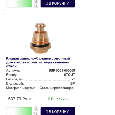
В КОРЗИНУ
Клапан запорно-балансировочный
для коллекторов из нержавеющей
стали
Артикул:
SSP-0001-000005
Бренд:
STOUT
Резьба, мм:
-1
Вид резьбы:
ВР
Материал изделия:
Сталь нер­жа­ве­ющая (INOX)
537.73
₽/шт
В наличии
В КОРЗИНУ