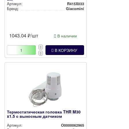
Артикул:
R415X033
Бренд:
Giacomini
1043.04
₽/шт
В наличии
В КОРЗИНУ
Термостатическая головка THR M30
x1.5 с выносным датчиком
Артикул:
О0000062965