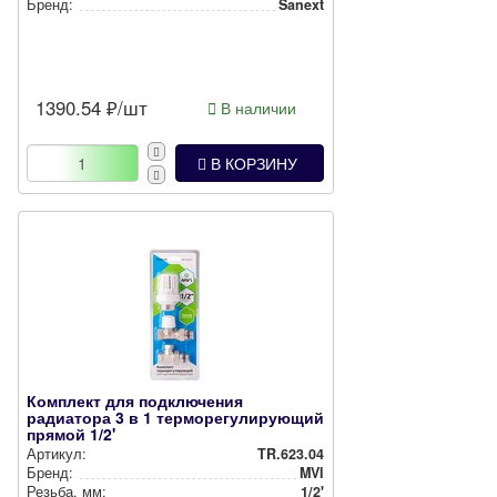
Бренд:
Sanext
1390.54
₽/шт
В наличии
В КОРЗИНУ
Комплект для подключения
радиатора 3 в 1 терморегулирующий
прямой 1/2'
Артикул:
TR.623.04
Бренд:
MVI
Резьба, мм:
1/2'