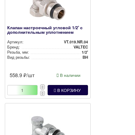
Клапан настроечный угловой 1/2' с
дополнительным уплотнением
Артикул:
VT.019.NR.04
Бренд:
VALTEC
Резьба, мм:
1/2'
Вид резьбы:
ВН
558.9
₽/шт
В наличии
В КОРЗИНУ