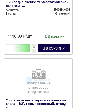
1/2' (подключение термостатической
головки -...
Артикул:
R401HX003
Бренд:
Giacomini
1138.99
₽/шт
В наличии
В КОРЗИНУ
Угловой осевой термостатический
клапан 1/2', хромированный, отвод
с...