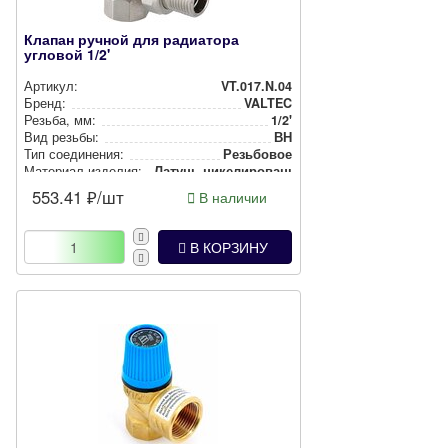
Клапан ручной для радиатора
угловой 1/2'
Артикул:
VT.017.N.04
Бренд:
VALTEC
Резьба, мм:
1/2'
Вид резьбы:
ВН
Тип соединения:
Резьбовое
Материал изделия:
Латунь ни­ке­ли­ро­ван­ная
553.41
₽/шт
В наличии
В КОРЗИНУ