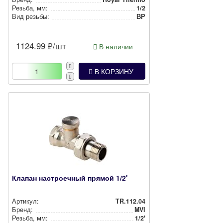
Резьба, мм:
1/2
Вид резьбы:
ВР
1124.99
₽/шт
В наличии
В КОРЗИНУ
Клапан настроечный прямой 1/2'
Артикул:
TR.112.04
Бренд:
MVI
Резьба, мм:
1/2'