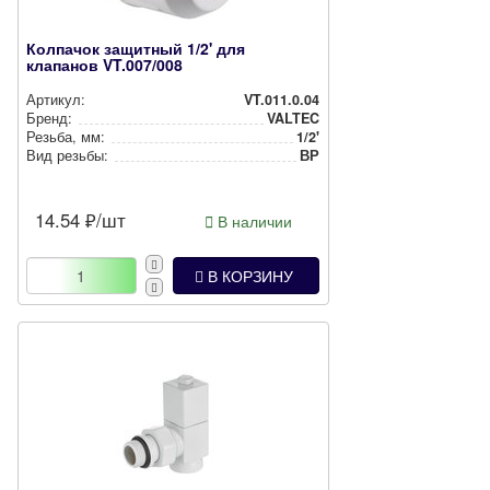
Колпачок защитный 1/2' для
клапанов VT.007/008
Артикул:
VT.011.0.04
Бренд:
VALTEC
Резьба, мм:
1/2'
Вид резьбы:
ВР
14.54
₽/шт
В наличии
В КОРЗИНУ