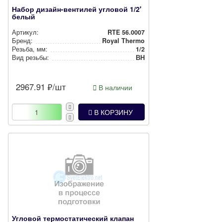
Набор дизайн-вентилей угловой 1/2'
белый
Артикул:
RTE 56.0007
Бренд:
Royal Thermo
Резьба, мм:
1/2
Вид резьбы:
ВН
2967.91
₽/шт
В наличии
В КОРЗИНУ
Угловой термостатический клапан