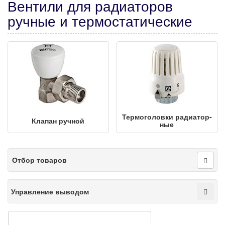
Вентили для радиаторов
ручные и термостатические
Тер­мо­го­лов­ки ра­ди­атор­
Клапан ручной
ные
Отбор товаров
Управление выводом