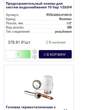
Предохранительный клапан для
систем водоснабжения 10 бар 1/2x3/4
Артикул:
RVS-0003-010015
Бренд:
Rommer
Резьба, мм:
1/2'
Вид резьбы:
ВВ
Тип соединения:
резьбовое
378.81
₽/шт
В наличии
В КОРЗИНУ
Головка термостатическая с