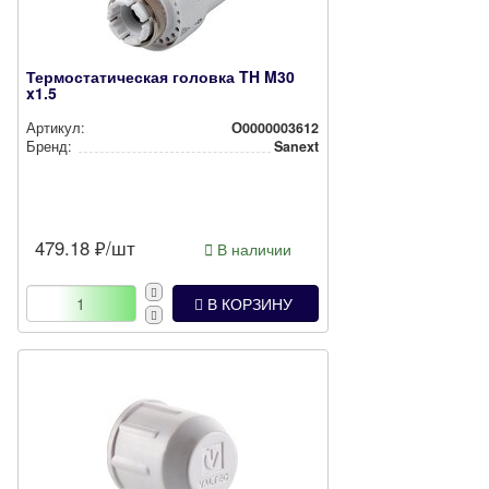
Термостатическая головка TH M30
x1.5
Артикул:
О0000003612
Бренд:
Sanext
479.18
₽/шт
В наличии
В КОРЗИНУ