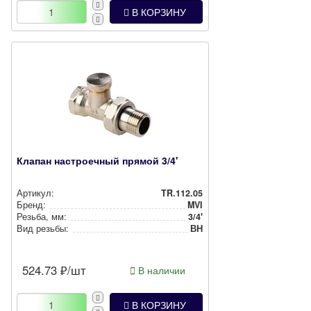
В КОРЗИНУ
Клапан настроечный прямой 3/4'
Артикул:
TR.112.05
Бренд:
MVI
Резьба, мм:
3/4'
Вид резьбы:
ВН
524.73
₽/шт
В наличии
В КОРЗИНУ