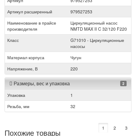
Артикул
979527253
Артикул расширенный
979527253
Наименование в прайсе
Циркуляционный насос
производителя
NMTD MAX II C 32/120 F220
Класс
G71010 - Циркуляционные
насосы
Материал корпуса
Чугун
Напряжение, В
220
Размеры, вес и упаковка
2
Упаковка
1
Резьба, мм
32
1
2
3
Похожие товары