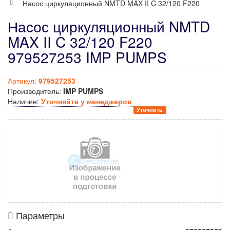
Насос циркуляционный NMTD MAX II C 32/120 F220
Насос циркуляционный NMTD
MAX II C 32/120 F220
979527253 IMP PUMPS
Артикул:
979527253
Производитель:
IMP PUMPS
Наличие:
Уточняйте у менеджеров
Уточнить
Параметры