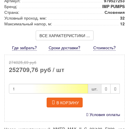
Артикул:
979527253
Бренд:
IMP PUMPS
Страна:
Словения
Условный проход, мм:
32
Максимальный напор, м:
12
ВСЕ ХАРАКТЕРИСТИКИ ...
Где забрать?
Сроки доставки?
Стоимость
?
274025,69 руб
252709,76 руб
/ шт
шт.
В КОРЗИНУ
Условия оплаты