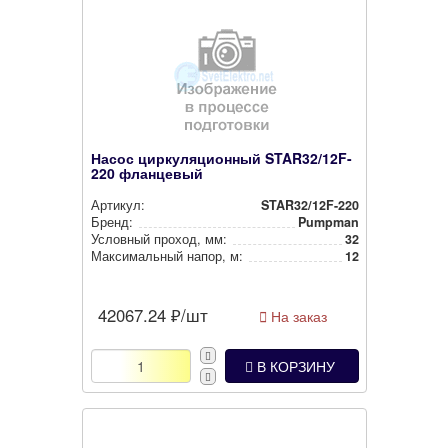
Насос циркуляционный STAR32/12F-
220 фланцевый
Артикул:
STAR32/12F-220
Бренд:
Pumpman
Условный проход, мм:
32
Мак­си­маль­ный напор, м:
12
42067.24
₽/шт
На заказ
В КОРЗИНУ