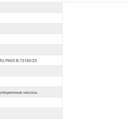
U.РА03.В.73160/23
куляционные насосы