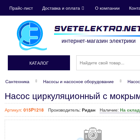
Прайс-лист
Доставка и оплата
О компании
Конт
интернет-магазин электрики
КАТАЛОГ
Сантехника
Насосы и насосное оборудование
Насос
Насос циркуляционный с мокры
Артикул:
015P1218
Производитель:
Ридан
Наличие:
На скла