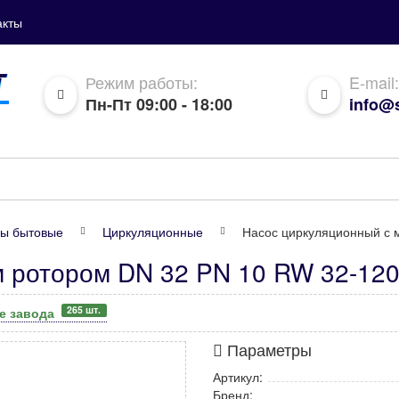
акты
Режим работы:
E-mail:
Пн-Пт 09:00 - 18:00
info@s
ы бытовые
Циркуляционные
Насос циркуляционный с 
м ротором DN 32 PN 10 RW 32-12
265 шт.
де завода
Параметры
Артикул:
Бренд: