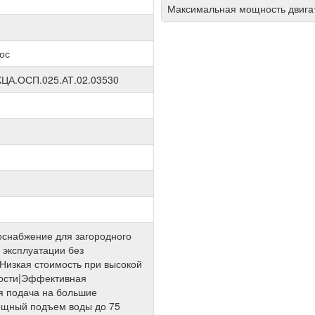
Максимальная мощность двигат
ос
КЦА.ОСП.025.АТ.02.03530
снабжение для загородного
 эксплуатации без
Низкая стоимость при высокой
ости|Эффективная
я подача на большие
ощный подъем воды до 75