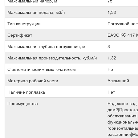
Максимальный напор, м
75
Максимальная подача, м3/ч
1,32
Тип конструкции
Погружной нас
Сертификат
ЕАЭС KG 417 
Максимальная глубина погружения, м
3
Максимальная производительность, куб.м/ч
1.32
С автоматическим выключателем
Нет
Материал рабочей части
Алюминий
Наличие поплавка
Нет
Преимущества
Надежное водо
дом2|Простота
обслуживания|
функциональн
горизонтальна
расстояния|М