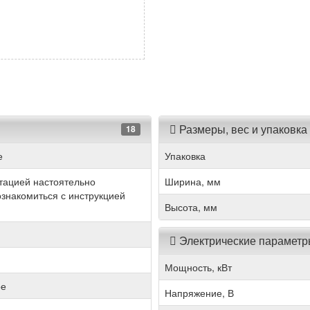
Размеры, вес и упаковка
18
е
Упаковка
тацией настоятельно
Ширина, мм
знакомиться с инструкцией
Высота, мм
Электрические парамет
Мощность, кВт
ое
Напряжение, В