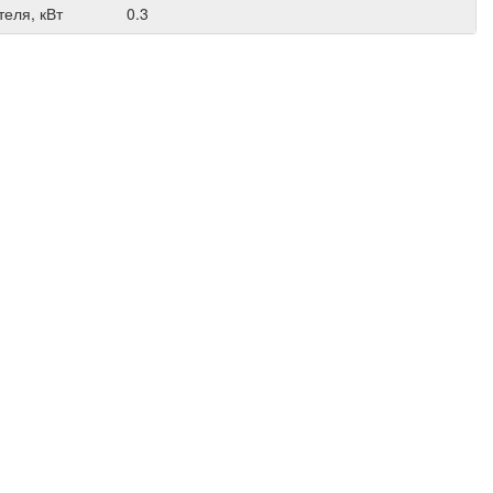
еля, кВт
0.3