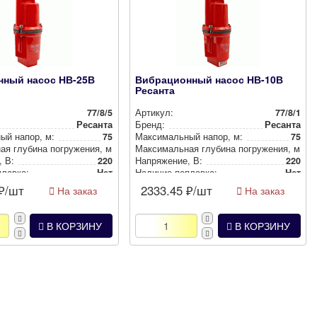
нный насос НВ-25В
Вибрационный насос НВ-10В
Ресанта
77/8/5
Артикул:
77/8/1
Ресанта
Бренд:
Ресанта
ный напор, м:
75
Мак­си­маль­ный напор, м:
75
ная глубина пог­ру­же­ния, м:
3
Мак­си­маль­ная глубина пог­ру­же­ния, м:
3
, В:
220
Нап­ря­же­ние, В:
220
плавка:
Нет
Наличие поплавка:
Нет
₽/шт
2333.45
₽/шт
На заказ
На заказ
В КОРЗИНУ
В КОРЗИНУ