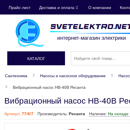
Прайс-лист
Доставка и оплата
О компании
Конт
интернет-магазин электрики
КАТАЛОГ
Сантехника
Насосы и насосное оборудование
Насос
Вибрационный насос НВ-40В Ресанта
Вибрационный насос НВ-40В Рес
Артикул:
77/8/7
Производитель:
Ресанта
Наличие:
На складе