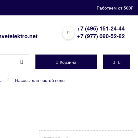
Работаем от 500₽
+7 (495) 151-24-44
vetelektro.net
+7 (977) 090-52-82
Корзина
ы
Насосы для чистой воды