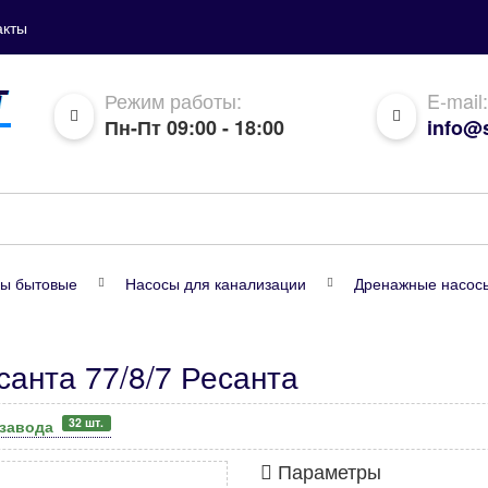
акты
Режим работы:
E-mail:
Пн-Пт 09:00 - 18:00
info@s
ы бытовые
Насосы для канализации
Дренажные насос
анта 77/8/7 Ресанта
32 шт.
 завода
Параметры