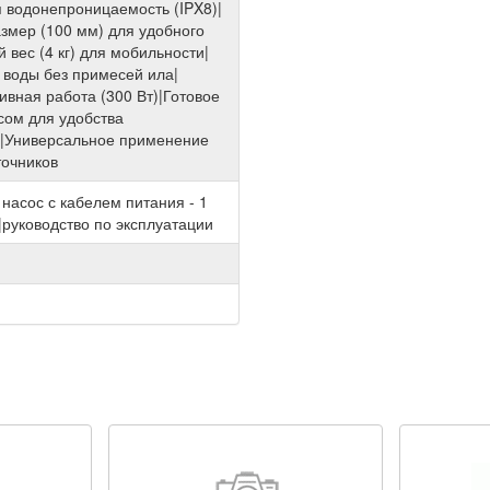
 водонепроницаемость (IPX8)|
змер (100 мм) для удобного
 вес (4 кг) для мобильности|
 воды без примесей ила|
вная работа (300 Вт)|Готовое
сом для удобства
я|Универсальное применение
точников
насос с кабелем питания - 1
|руководство по эксплуатации