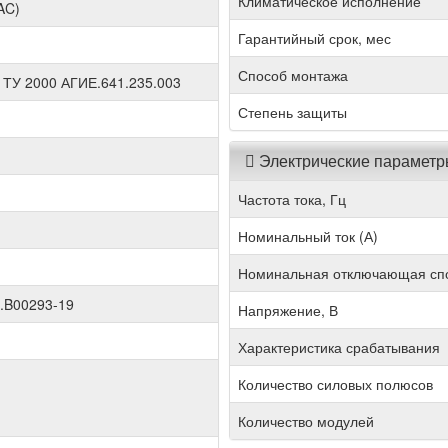
Климатическое исполнение
AC)
Гарантийный срок, мес
Способ монтажа
 ТУ 2000 АГИЕ.641.235.003
Степень защиты
Электрические парамет
Частота тока, Гц
Номинальный ток (А)
Номинальная отключающая спо
.B00293-19
Напряжение, В
Характеристика срабатывания
Количество силовых полюсов
Количество модулей