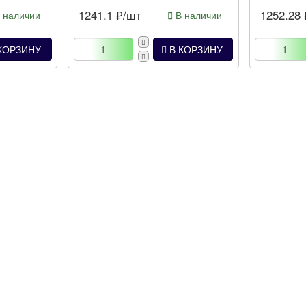
1241.1
₽/шт
1252.28
 наличии
В наличии
КОРЗИНУ
В КОРЗИНУ