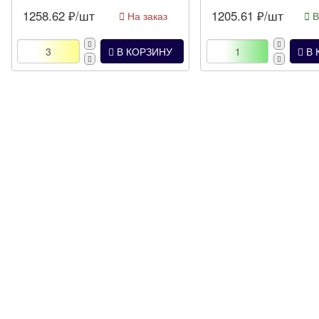
1258.62
₽/шт
1205.61
₽/шт
На заказ
В
В КОРЗИНУ
В 