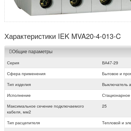
Характеристики IEK MVA20-4-013-C
Общие параметры
Серия
ВА47-29
Сфера применения
Бытовое и пр
Тип изделия
Выключатель а
Исполнение
Стационарное
Максимальное сечение подключаемого
25
кабеля, мм2
Тип расцепителя
Тепловой и эл