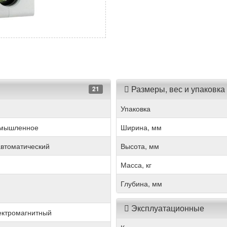
Размеры, вес и упаковка
21
Упаковка
омышленное
Ширина, мм
втоматический
Высота, мм
Масса, кг
Глубина, мм
Эксплуатационные
ектромагнитный