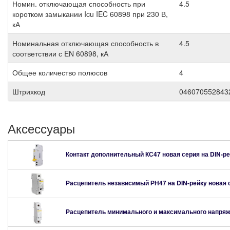
Номин. отключающая способность при
4.5
коротком замыкании Icu IEC 60898 при 230 В,
кА
Номинальная отключающая способность в
4.5
соответствии с EN 60898, кА
Общее количество полюсов
4
Штрихкод
046070552843
Аксессуары
Контакт дополнительный КС47 новая серия на DIN-р
Расцепитель независимый РН47 на DIN-рейку новая
Расцепитель минимального и максимального напряж