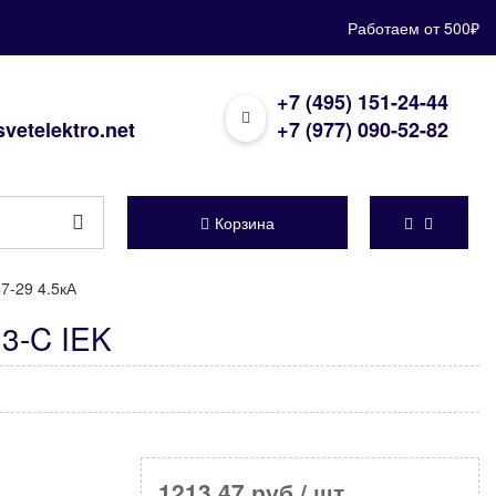
Работаем от 500₽
+7 (495) 151-24-44
vetelektro.net
+7 (977) 090-52-82
Корзина
7-29 4.5кА
3-C IEK
1213,47 руб
/ шт