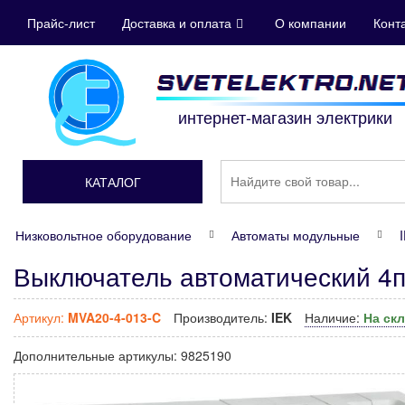
Прайс-лист
Доставка и оплата
О компании
Конт
интернет-магазин электрики
КАТАЛОГ
Низковольтное оборудование
Автоматы модульные
Выключатель автоматический 4п
Артикул:
MVA20-4-013-C
Производитель:
IEK
Наличие:
На ск
Дополнительные артикулы:
9825190