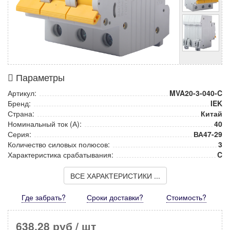
Параметры
Артикул:
MVA20-3-040-C
Бренд:
IEK
Страна:
Китай
Номинальный ток (А):
40
Серия:
ВА47-29
Количество силовых полюсов:
3
Характеристика срабатывания:
C
ВСЕ ХАРАКТЕРИСТИКИ ...
Где забрать?
Сроки доставки?
Стоимость
?
638,28 руб
/ шт