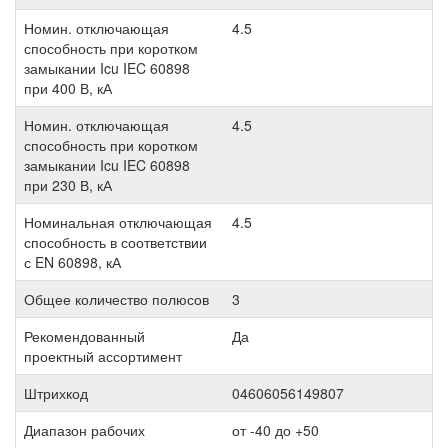
Номин. отключающая
4.5
способность при коротком
замыкании Icu IEC 60898
при 400 В, кА
Номин. отключающая
4.5
способность при коротком
замыкании Icu IEC 60898
при 230 В, кА
Номинальная отключающая
4.5
способность в соответствии
с EN 60898, кА
Общее количество полюсов
3
Рекомендованный
Да
проектный ассортимент
Штрихкод
04606056149807
Диапазон рабочих
от -40 до +50