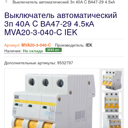
Выключатель автоматический 3п 40А C ВА47-29 4.5кА
Выключатель автоматический
3п 40А C ВА47-29 4.5кА
MVA20-3-040-C IEK
Артикул:
MVA20-3-040-C
Производитель:
IEK
3543 шт.
Наличие:
На складе
Дополнительные артикулы:
9532797