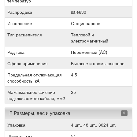
температур
Распродажа
sale630
Исполнение
Стационарное
Тип расцепителя
Тепловой и
электромагнитный
Род тока
Переменный (AC)
Сфера применения
Бытовое и промышленное
Предельная отключающая
4.5
способность, кA
Максимальное сечение
25
подключаемого кабеля, мм2
Размеры, вес и упаковка
5
Упаковка
4 шт., 48 шт., 3024 шт.
Ширина, мм
54