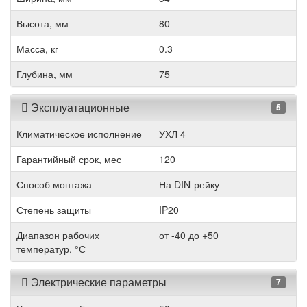
Высота, мм
80
Масса, кг
0.3
Глубина, мм
75
Эксплуатационные
5
Климатическое исполнение
УХЛ 4
Гарантийный срок, мес
120
Способ монтажа
На DIN-рейку
Степень защиты
IP20
Диапазон рабочих
от -40 до +50
температур, °С
Электрические параметры
7