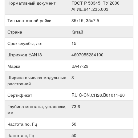
Нормативный документ
ГОСТ Р 50345, ТУ 2000
АГИЕ.641.235.003
Тип монтажной рейки
35x15, 35x7.5
Страна
Китай
Срок службы, лет
15
Штрихкод EAN13
4607055284100
Марка
ВА47-29
Ширина в числах модульных
3
расстояний
Сертификат
RU C-CN.СП28.B01011-20
Глубина монтажа, установки,
73.6
мм
Частота по, Гц
50
Частота с, Гц
50