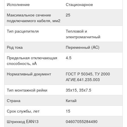
Исполнение
Стационарное
Максимальное сечение
25
подключаемого кабеля, мм2
Тип расцепителя
Тепловой и
электромагнитный
Род тока
Переменный (AC)
Предельная отключающая
4.5
способность, кA
Нормативный документ
ГОСТ Р 50345, ТУ 2000
АГИЕ.641.235.003
Тип монтажной рейки
35x15, 35x7.5
Страна
Китай
Срок службы, лет
15
Штрихкод EAN13
04607055284490