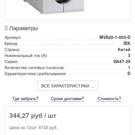
Параметры
Артикул:
MVA20-1-003-D
Бренд:
IEK
Страна:
Китай
Номинальный ток (А):
3
Серия:
ВА47-29
Количество силовых полюсов:
1
Характеристика срабатывания:
D
ВСЕ ХАРАКТЕРИСТИКИ ...
Где забрать?
Сроки доставки?
Стоимость
?
344,27 руб
/ шт
Цена за
12шт
:
4132
руб.