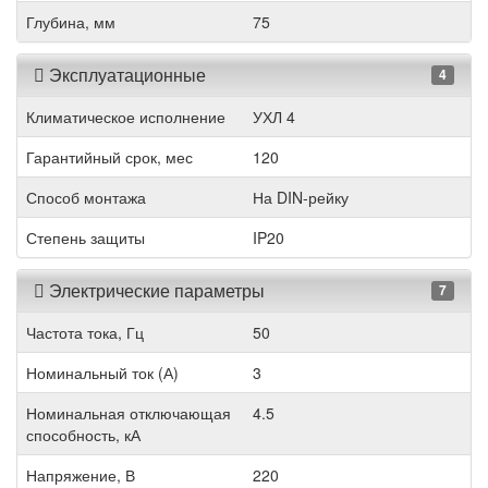
Глубина, мм
75
Эксплуатационные
4
Климатическое исполнение
УХЛ 4
Гарантийный срок, мес
120
Способ монтажа
На DIN-рейку
Степень защиты
IP20
Электрические параметры
7
Частота тока, Гц
50
Номинальный ток (А)
3
Номинальная отключающая
4.5
способность, кА
Напряжение, В
220