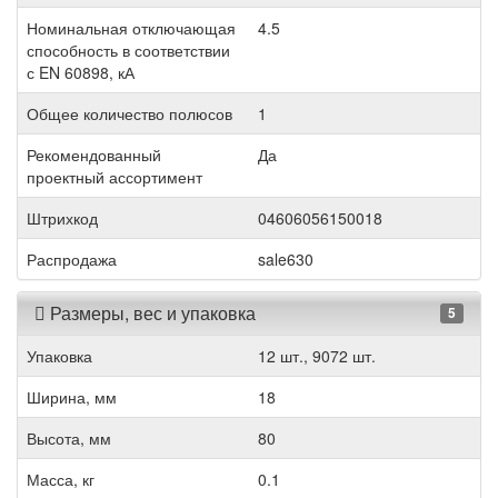
Номинальная отключающая
4.5
способность в соответствии
с EN 60898, кА
Общее количество полюсов
1
Рекомендованный
Да
проектный ассортимент
Штрихкод
04606056150018
Распродажа
sale630
Размеры, вес и упаковка
5
Упаковка
12 шт., 9072 шт.
Ширина, мм
18
Высота, мм
80
Масса, кг
0.1