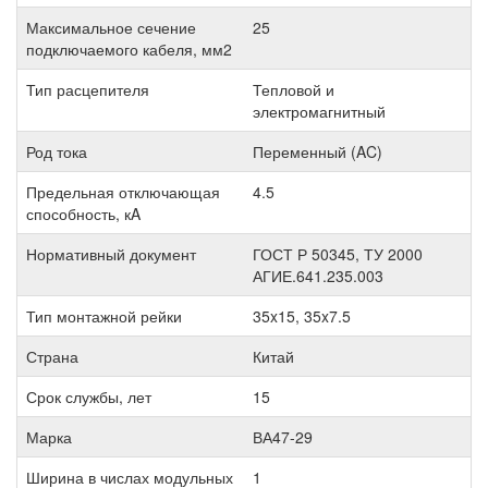
Максимальное сечение
25
подключаемого кабеля, мм2
Тип расцепителя
Тепловой и
электромагнитный
Род тока
Переменный (AC)
Предельная отключающая
4.5
способность, кA
Нормативный документ
ГОСТ Р 50345, ТУ 2000
АГИЕ.641.235.003
Тип монтажной рейки
35x15, 35x7.5
Страна
Китай
Срок службы, лет
15
Марка
ВА47-29
Ширина в числах модульных
1