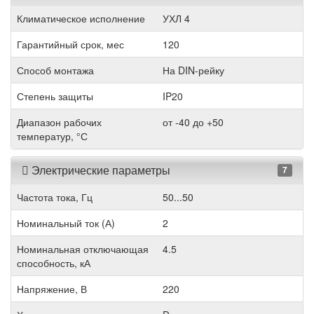
Климатическое исполнение
УХЛ 4
Гарантийный срок, мес
120
Способ монтажа
На DIN-рейку
Степень защиты
IP20
Диапазон рабочих
от -40 до +50
температур, °С
Электрические параметры
7
Частота тока, Гц
50...50
Номинальный ток (А)
2
Номинальная отключающая
4.5
способность, кА
Напряжение, В
220