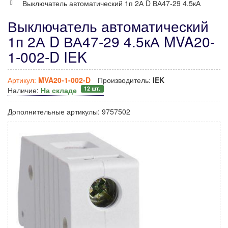
Выключатель автоматический 1п 2А D ВА47-29 4.5кА
Выключатель автоматический
1п 2А D ВА47-29 4.5кА MVA20-
1-002-D IEK
Артикул:
MVA20-1-002-D
Производитель:
IEK
12 шт.
Наличие:
На складе
Дополнительные артикулы:
9757502