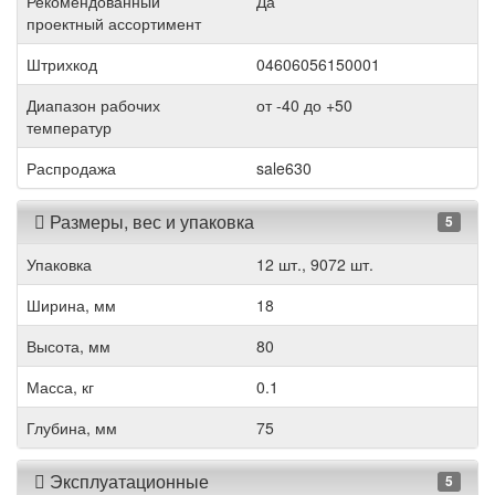
Рекомендованный
Да
проектный ассортимент
Штрихкод
04606056150001
Диапазон рабочих
от -40 до +50
температур
Распродажа
sale630
Размеры, вес и упаковка
5
Упаковка
12 шт., 9072 шт.
Ширина, мм
18
Высота, мм
80
Масса, кг
0.1
Глубина, мм
75
Эксплуатационные
5