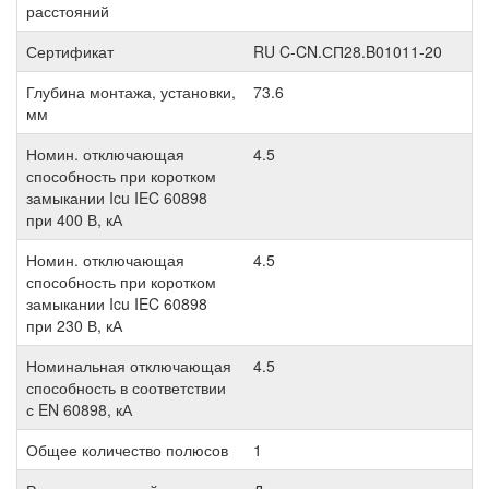
расстояний
Сертификат
RU C-CN.СП28.B01011-20
Глубина монтажа, установки,
73.6
мм
Номин. отключающая
4.5
способность при коротком
замыкании Icu IEC 60898
при 400 В, кА
Номин. отключающая
4.5
способность при коротком
замыкании Icu IEC 60898
при 230 В, кА
Номинальная отключающая
4.5
способность в соответствии
с EN 60898, кА
Общее количество полюсов
1